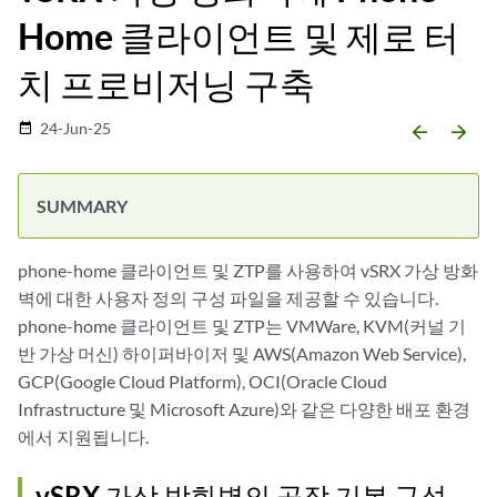
Home 클라이언트 및 제로 터
치 프로비저닝 구축
24-Jun-25
date_range
arrow_backward
arrow_forward
phone-home 클라이언트 및 ZTP를 사용하여 vSRX 가상 방화
벽에 대한 사용자 정의 구성 파일을 제공할 수 있습니다.
phone-home 클라이언트 및 ZTP는 VMWare, KVM(커널 기
반 가상 머신) 하이퍼바이저 및 AWS(Amazon Web Service),
GCP(Google Cloud Platform), OCI(Oracle Cloud
Infrastructure 및 Microsoft Azure)와 같은 다양한 배포 환경
에서 지원됩니다.
vSRX 가상 방화벽의 공장 기본 구성