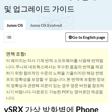
및 업그레이드 가이드
Junos OS
Junos OS Evolved
list
Go to English page
면책 조항:
이 페이지는 타사 기계 번역 소프트웨어를 사용해 번역됩
니다. 주니퍼 네트웍스에서는 우수한 품질의 번역을 제공
하기 위한 합리적인 수준의 노력을 기울이지만 해당 컨텐
츠의 정확성을 보장할 수 없습니다. 본 번역에 포함된 정보
의 정확성과 관련해 의문이 있는 경우 영문 버전을 참조하
시기 바랍니다. 다운로드 가능한 PDF는 영어로만 제공됩
니다.
vSRX 가상 방화벽에 Phone