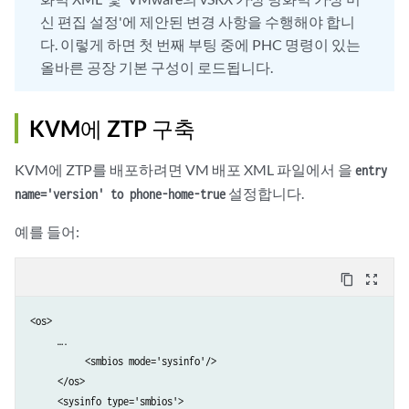
신 편집 설정'에 제안된 변경 사항을 수행해야 합니
다. 이렇게 하면 첫 번째 부팅 중에 PHC 명령이 있는
올바른 공장 기본 구성이 로드됩니다.
KVM에 ZTP 구축
KVM에 ZTP를 배포하려면 VM 배포 XML 파일에서 을
entry
설정합니다.
name='version' to phone-home-true
예를 들어:
content_copy
zoom_out_map
<os>

     ….

          <smbios mode='sysinfo'/>

     </os>

     <sysinfo type='smbios'>
