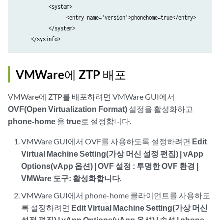
           <system>

                 <entry name='version'>phonehome=true</entry>

           </system>

VMWare에 ZTP 배포
VMWare에 ZTP를 배포하려면 VMWare GUI에서
OVF(Open Virtualization Format)
설정을 활성화하고
phone-home
을
true
로 설정합니다.
VMWare GUI에서 OVF를 사용하도록 설정하려면
Edit
Virtual Machine Setting(가상 머신 설정 편집) | vApp
Options(vApp 옵션) | OVF 설정 : 투명한 OVF 환경 |
VMWare 도구: 활성화합니다
.
VMWare GUI에서 phone-home 클라이언트를 사용하도
록 설정하려면
Edit Virtual Machine Setting(가상 머신
설정 편집) | vApp Options(vApp 옵션) | 속성 | phone-