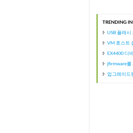
TRENDING IN
USB 플래
VM 호스트 
EX4400 디
jfirmwar
업그레이드된 