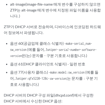
alt-image(image-file-name 매개 변수를 구성하지 않으면
ZTP는 alt-image 매개 변수에 지정된 파일 이름을 사용합
니다. )
ZTP가 DHCP 서버로 전송하며, 디바이스에 인코딩된 하드웨
어 정보에서 파생됩니다.
옵션 60(공급업체 클래스 식별자) -
make-serial_num-
(예를 들어,
sw_version
Juniper-
serial-number
-
software-
은(는) 문자를
구분 기호로 사용합니다.)
version
-
옵션 61(DHCP 클라이언트 식별자) - 일련 번호
옵션 77(사용자 클래스) -
(예를 들
make:model:sw_version
어,
;는 문자를
구분 기
Juniper:qfx5220-128c-
sw-version
:
호로 사용합니다.)
DHCP 서버의 DHCP 구성 파일(dhcpd.conf)에서 구성한
DHCP 서버에서 수신한 DHCP 옵션: