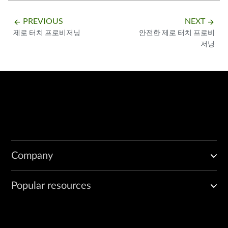
PREVIOUS
NEXT
arrow_backward
arrow_forward
제로 터치 프로비저닝
안전한 제로 터치 프로비
저닝
Company
Popular resources