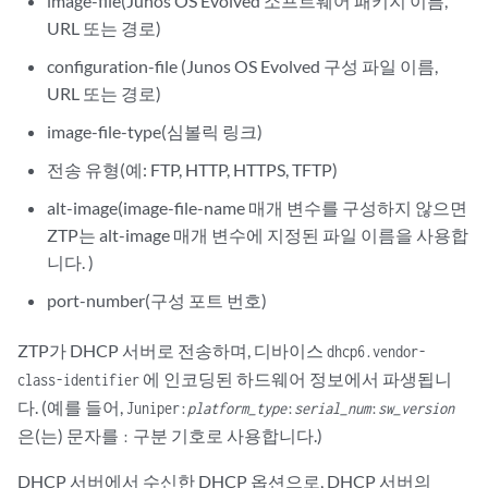
image-file(Junos OS Evolved 소프트웨어 패키지 이름,
URL 또는 경로)
configuration-file (Junos OS Evolved 구성 파일 이름,
URL 또는 경로)
image-file-type(심볼릭 링크)
전송 유형(예: FTP, HTTP, HTTPS, TFTP)
alt-image(image-file-name 매개 변수를 구성하지 않으면
ZTP는 alt-image 매개 변수에 지정된 파일 이름을 사용합
니다. )
port-number(구성 포트 번호)
ZTP가 DHCP 서버로 전송하며, 디바이스
dhcp6.vendor-
에 인코딩된 하드웨어 정보에서 파생됩니
class-identifier
다. (예를 들어,
Juniper:
platform_type
:
serial_num
:
sw_version
은(는) 문자를
구분 기호로 사용합니다.)
:
DHCP 서버에서 수신한 DHCP 옵션으로, DHCP 서버의