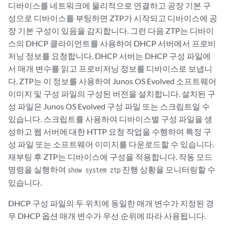
디바이스를 네트워크에 물리적으로 연결하고 공장 기본 구
성으로 디바이스를 부팅하면 ZTP가 시작되고 디바이스에 공
장 기본 구성이 있음을 감지합니다. 그런 다음 ZTP는 디바이
스의 DHCP 클라이언트를 사용하여 DHCP 서버에서 프로비
저닝 정보를 요청합니다. DHCP 서버는 DHCP 구성 파일에
서 매개 변수를 읽고 프로비저닝 정보를 디바이스로 보냅니
다. ZTP는 이 정보를 사용하여 Junos OS Evolved 소프트웨어
이미지 및 구성 파일의 구성된 버전을 설치합니다. 설치된 구
성 파일은 Junos OS Evolved 구성 파일 또는 스크립트일 수
있습니다. 스크립트를 사용하여 디바이스별 구성 파일을 생
성하고 웹 서버에 대한 HTTP 요청 작업을 수행하여 특정 구
성 파일 또는 소프트웨어 이미지를 다운로드할 수 있습니다.
재부팅 후 ZTP는 디바이스에 구성을 적용합니다. 작동 모드
명령을 실행하여
진행 상황을 모니터링할 수
show system ztp
있습니다.
DHCP 구성 파일의 두 위치에 동일한 매개 변수가 지정된 경
우 DHCP 옵션 매개 변수가 우선 순위에 따라 사용됩니다.