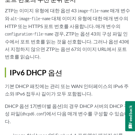
ZTP는 이미지 유형에 대한 옵션 43
매개 변수
image-file-name
와
대체 이미지 유형에 대한 매개 변수의
alt-image-file-name
HTTP 또는 HTTPS 포트 번호를 사용합니다. 매개 변수의
경우, ZTP는 옵션 43의 구성 파일 인
configuration-file-name
수에서 포트 번호를 읽는 것을 선호합니다. 그러나 옵션 43에
서 지정하지 않으면 ZTP는 옵션 67의 이미지 URL에서 포트
번호를 읽습니다.
IPv6 DHCP 옵션
기본 DHCP 패킷에는 관리 또는 WAN 인터페이스의 IPv6 주
소와 IPv6 접두사 길이가 모두 포함됩니다.
DHCP 옵션 17(벤더별 옵션)의 경우 DHCP 서버의 DHCP 구
Feedback
성 파일(
)에서 다음 매개 변수를 구성할 수 있습니
dhcpd6.conf
다.