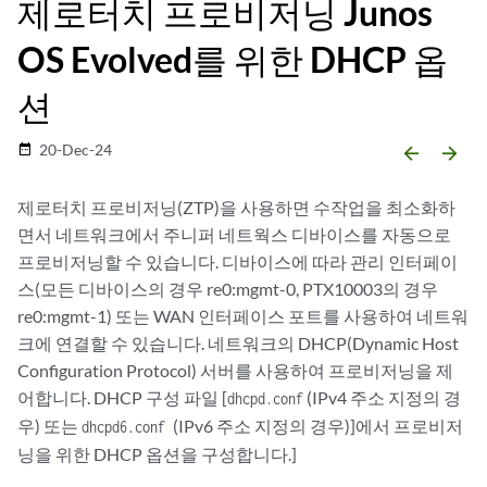
제로터치 프로비저닝 Junos
OS Evolved를 위한 DHCP 옵
션
20-Dec-24
date_range
arrow_backward
arrow_forward
제로터치 프로비저닝(ZTP)을 사용하면 수작업을 최소화하
면서 네트워크에서 주니퍼 네트웍스 디바이스를 자동으로
프로비저닝할 수 있습니다. 디바이스에 따라 관리 인터페이
스(모든 디바이스의 경우 re0:mgmt-0, PTX10003의 경우
re0:mgmt-1) 또는 WAN 인터페이스 포트를 사용하여 네트워
크에 연결할 수 있습니다. 네트워크의 DHCP(Dynamic Host
Configuration Protocol) 서버를 사용하여 프로비저닝을 제
어합니다. DHCP 구성 파일 [
(IPv4 주소 지정의 경
dhcpd.conf
우) 또는
(IPv6 주소 지정의 경우)]에서 프로비저
dhcpd6.conf
닝을 위한 DHCP 옵션을 구성합니다.]