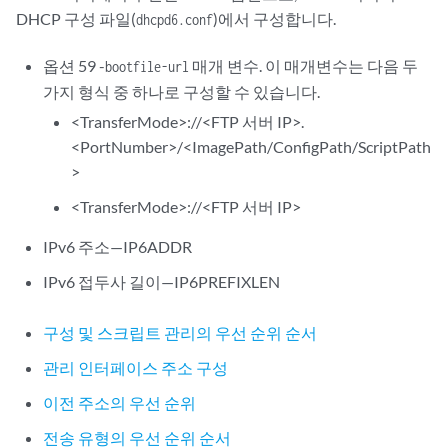
DHCP 구성 파일(
)에서 구성합니다.
dhcpd6.conf
옵션 59 -
매개 변수. 이 매개변수는 다음 두
bootfile-url
가지 형식 중 하나로 구성할 수 있습니다.
<TransferMode>://<FTP 서버 IP>.
<PortNumber>/<ImagePath/ConfigPath/ScriptPath
>
<TransferMode>://<FTP 서버 IP>
IPv6 주소—IP6ADDR
IPv6 접두사 길이—IP6PREFIXLEN
구성 및 스크립트 관리의 우선 순위 순서
관리 인터페이스 주소 구성
이전 주소의 우선 순위
전송 유형의 우선 순위 순서