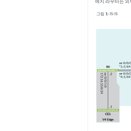
에지 라우터는 외부
그림 1:
IS-IS