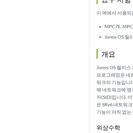
이 예에서 사용되
MPC7E, M
Junos OS 릴
개요
Junos OS 릴리
프로그래밍은 네트
워크의 기능입니다.
해 네트워크에 명시
자(SID)입니다.
은 SRv6 네트워
기능이 아직 없는
위상수학