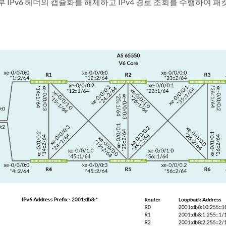
 IPv6 헤더의 캡슐화를 해제하고 IPv4 경로 조회를 수행하여 