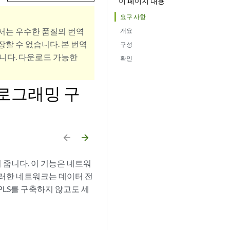
이 페이지 내용
요구 사항
서는 우수한 품질의 번역
개요
할 수 없습니다. 본 번역
구성
니다. 다운로드 가능한
확인
 프로그래밍 구
arrow_backward
arrow_forward
 줍니다. 이 기능은 네트워
이러한 네트워크는 데이터 전
PLS를 구축하지 않고도 세