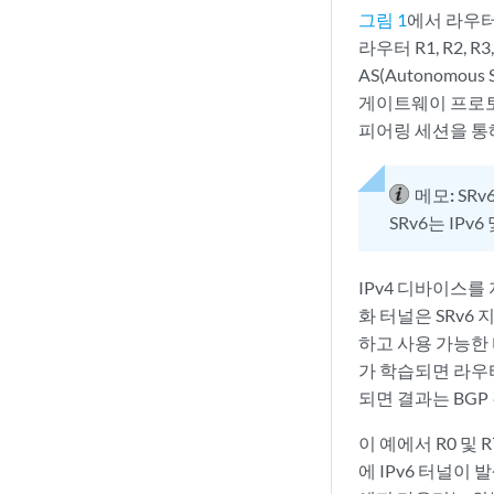
그림 1
에서 라우터 
라우터 R1, R2,
AS(Autonomous 
게이트웨이 프로토콜
피어링 세션을 통해
메모:
SR
SRv6는 IP
IPv4 디바이스를
화 터널은 SRv6 
하고 사용 가능한 
가 학습되면 라우터
되면 결과는 BGP
이 예에서 R0 및
에 IPv6 터널이