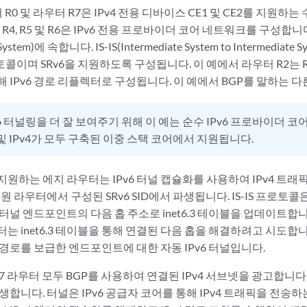
R0 및 라우터 R7은 IPv4 전용 디바이스 CE1 및 CE2를 지원하
 R3, R4, R5 및 R6은 IPv6 전용 프로바이더 코어 네트워크를 구성
System)에 속합니다. IS-IS(Intermediate System to Intermediat
이며 SRv6을 지원하도록 구성됩니다. 이 예에서 라우터 R2는 R0
 IPv6 경로 리플렉터로 구성됩니다. 이 예에서 BGP를 말하는 
v6 터널링을 더 잘 보여주기 위해 이 예는 순수 IPv6 프로바이더 
v6 및 IPv4가 모두 구축된 이중 스택 코어에서 지원됩니다.
 지원하는 에지 라우터는 IPv6 터널 캡슐화를 사용하여 IPv4 트
지원 라우터에서 구성된 SRv6 SID에서 파생됩니다. IS-IS 프로토콜은
터널 엔드포인트의 다음 홉 주소로 inet6.3 테이블을 업데이트합니다.
는 inet6.3 테이블을 통해 연결된 다음 홉을 해결하려고 시도합
 경로를 보급한 엔드포인트에 대한 자동 IPv6 터널입니다.
 R7 라우터 모두 BGP를 사용하여 연결된 IPv4 서브넷을 광고합니다
 발생합니다. 터널은 IPv6 공급자 코어를 통해 IPv4 트래픽을 전송