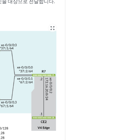
패킷을 대상으로 전달합니다.
zoom_out_map