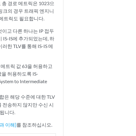
총 경로 메트릭은 1023으
 링크의 경우 트래픽 엔지니
 메트릭도 필요합니다.
한 것이고 다른 하나는 IP 접두
 IS-IS에 추가되었는데, 하
 TLV를 통해 IS-IS 메
대 메트릭 값 63을 허용하고
값을 허용하도록 IS-
ystem to Intermediate
합은 해당 수준에 대한 TLV
TLV를 전송하지 않지만 수신 시
가됩니다.
과 이해]
를 참조하십시오.