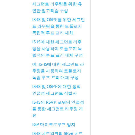
세그먼트 라우팅을 위한 유
연한 알고리즘 구성
IS-IS 및 OSPF를 위한 세그먼
트 라우팅을 통한 토폴로지
독립적 루프 프리 대체
IS-IS에 대한 세그먼트 라우
팅을 사용하여 토폴로지 독
립적인 루프 프리 대체 구성
예: IS-IS에 대한 세그먼트 라
우팅을 사용하여 토폴로지
독립 루프 프리 대체 구성
IS-IS 및 OSPF에 대한 정적
인접성 세그먼트 식별자
IS-IS의 RSVP 포워딩 인접성
을 통한 세그먼트 라우팅 개
요
IGP 마이크로루프 방지
IS-IS 네트워크의 SRv6 네트