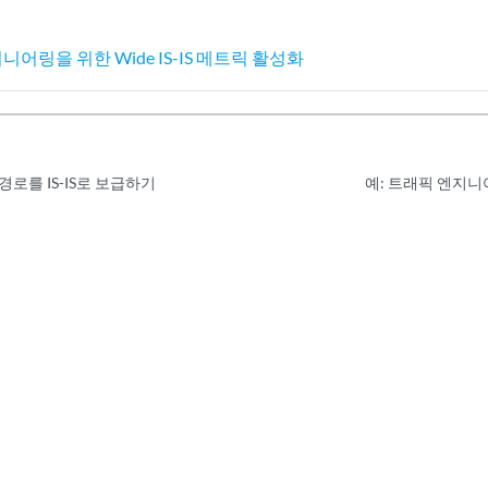
니어링을 위한 Wide IS-IS 메트릭 활성화
경로를 IS-IS로 보급하기
예: 트래픽 엔지니어