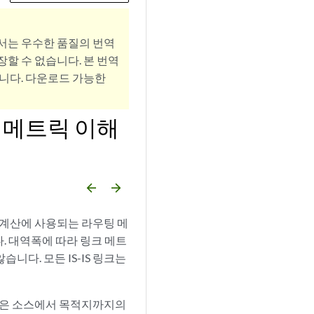
서는 우수한 품질의 번역
할 수 없습니다. 본 번역
니다. 다운로드 가능한
S 메트릭 이해
arrow_backward
arrow_forward
상태 계산에 사용되는 라우팅 메
. 대역폭에 따라 링크 메트
습니다. 모든 IS-IS 링크는
 비용은 소스에서 목적지까지의