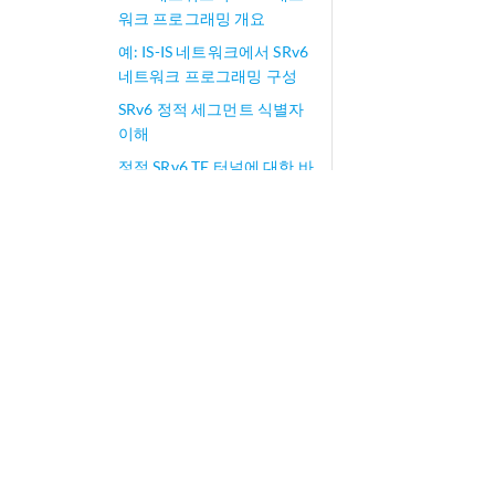
워크 프로그래밍 개요
예: IS-IS 네트워크에서 SRv6
네트워크 프로그래밍 구성
SRv6 정적 세그먼트 식별자
이해
정적 SRv6 TE 터널에 대한 바
인딩 SID(BSID)
IGP에서 링크 지연 측정 및
보급을 활성화하는 방법
엄격한 SPF SID 및 IGP 바로
가기를 활성화하는 방법
IS-IS 확장 및 제한 구성
play_arrow
IS-IS CLNS 구성
play_arrow
논리적 시스템에서 IS-IS 구성
play_arrow
네트워크 문제 모니터링 및 문제 해결
play_arrow
구성 명령문 및 작동 명령
play_arrow