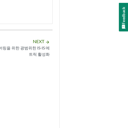
Feedback
NEXT
arrow_forward
링을 위한 광범위한 IS-IS 메
트릭 활성화