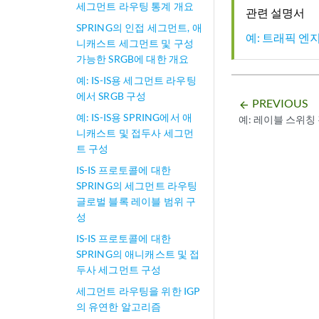
세그먼트 라우팅 통계 개요
관련 설명서
SPRING의 인접 세그먼트, 애
예: 트래픽 엔지
니캐스트 세그먼트 및 구성
가능한 SRGB에 대한 개요
예: IS-IS용 세그먼트 라우팅
에서 SRGB 구성
PREVIOUS
arrow_backward
예: IS-IS용 SPRING에서 애
예: 레이블 스위칭 
니캐스트 및 접두사 세그먼
트 구성
IS-IS 프로토콜에 대한
SPRING의 세그먼트 라우팅
글로벌 블록 레이블 범위 구
성
IS-IS 프로토콜에 대한
SPRING의 애니캐스트 및 접
두사 세그먼트 구성
세그먼트 라우팅을 위한 IGP
의 유연한 알고리즘