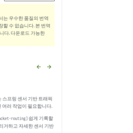
서는 우수한 품질의 번역
할 수 없습니다. 본 번역
니다. 다운로드 가능한
arrow_backward
arrow_forward
는 스프링 센서 기반 트래픽
면 여러 작업이 필요합니다.
쉽게 기록할
acket-routing]
트리거하고 자세한 센서 기반