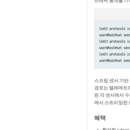
트래픽 통계를 기
[edit protocols is
user@host#set sen
[edit protocols is
user@host#set sen
[edit protocols is
user@host#set sen
스프링 센서 기반
경로는 텔레메트리
된 각 센서에서 
에서 스트리밍된 
혜택
활성화
subscr