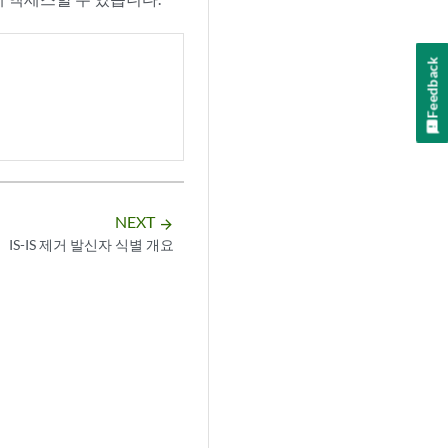
Feedback
NEXT
arrow_forward
IS-IS 제거 발신자 식별 개요