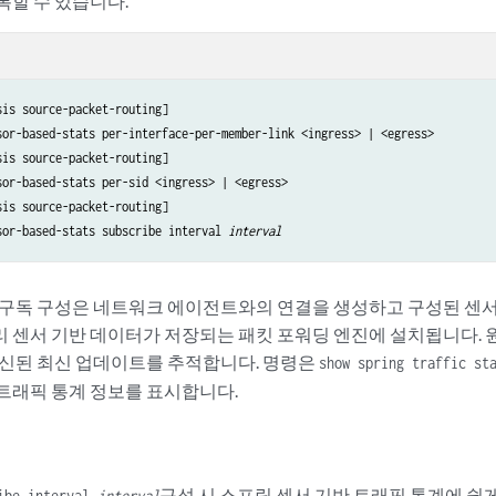
록할 수 있습니다.
is source-packet-routing]

sor-based-stats per-interface-per-member-link <ingress> | <egress>

is source-packet-routing]

sor-based-stats per-sid <ingress> | <egress>

is source-packet-routing]

sor-based-stats subscribe interval 
interval 
 구독 구성은 네트워크 에이전트와의 연결을 생성하고 구성된 센서
 센서 기반 데이터가 저장되는 패킷 포워딩 엔진에 설치됩니다. 
수신된 최신 업데이트를 추적합니다. 명령은
show spring traffic st
트래픽 통계 정보를 표시합니다.
구성 시 스프링 센서 기반 트래픽 통계에 쉽
ibe interval
interval