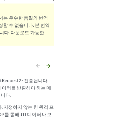
서는 우수한 품질의 번역
할 수 없습니다. 본 번역
니다. 다운로드 가능한
arrow_backward
arrow_forward
Request가 전송됩니다.
 데이터를 반환해야 하는 데
니다.
습니다. 지정하지 않는 한 원격 프
DP를 통해 JTI 데이터 내보