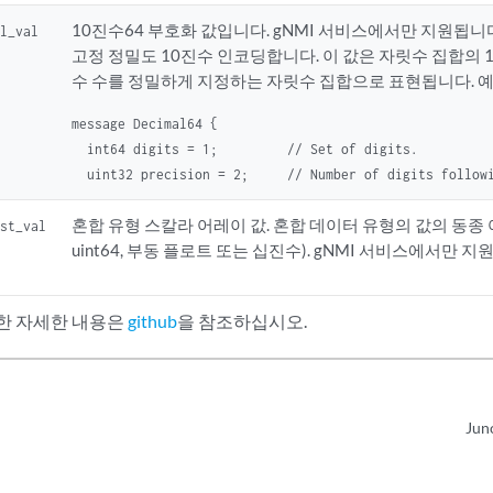
10진수64 부호화 값입니다. gNMI 서비스에서만 지원됩니
al_val
고정 정밀도 10진수 인코딩합니다. 이 값은 자릿수 집합의 
수 수를 정밀하게 지정하는 자릿수 집합으로 표현됩니다. 예
message Decimal64 {

  int64 digits = 1;         // Set of digits.

  uint32 precision = 2;     // Number of digits follow
혼합 유형 스칼라 어레이 값. 혼합 데이터 유형의 값의 동종 어레
ist_val
uint64, 부동 플로트 또는 십진수). gNMI 서비스에서만 지
한 자세한 내용은
github
을 참조하십시오.
Ju