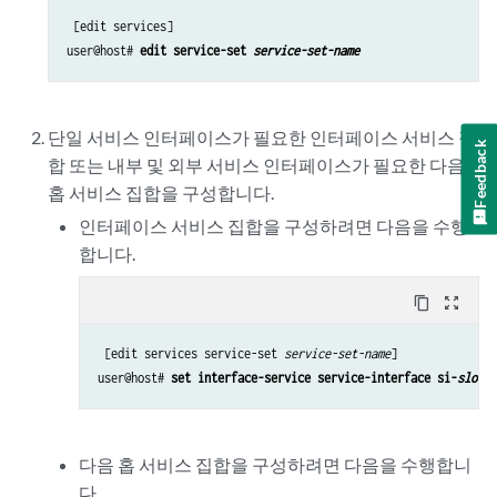
 [edit services]

user@host# 
edit service-set 
service-set-name
단일 서비스 인터페이스가 필요한 인터페이스 서비스 집
Feedback
합 또는 내부 및 외부 서비스 인터페이스가 필요한 다음
홉 서비스 집합을 구성합니다.
인터페이스 서비스 집합을 구성하려면 다음을 수행
합니다.
content_copy
zoom_out_map
 [edit services service-set 
service-set-name
]

user@host# 
set interface-service service-interface si-
slot-n
다음 홉 서비스 집합을 구성하려면 다음을 수행합니
다.