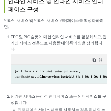
인라인 서비스 및 인라인 서비스 인터
페이스 구성
인라인 서비스 및 인라인 서비스 인터페이스를 활성화하려
면,
FPC 및 PIC 슬롯에 대한 인라인 서비스를 활성화하고, 인
라인 서비스 전용으로 사용할 대역폭의 양을 정의합니
다.
content_copy
zoom_out_map
[edit chassis si-fpc 
slot-number
 pic 
number
]

user@host# 
set inline-services bandwidth (1g | 10g | 20g | 30g |
인라인 서비스 논리적 인터페이스 또는 인터페이스를 구
성합니다.
인터페이스 서비스 세트를 사용하는 경우 하나의 논