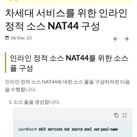
차세대 서비스를 위한 인라인
정적 소스 NAT44 구성
06-Dec-23
date_range
arrow_backward
arrow_forward
인라인 정적 소스 NAT44를 위한 소스
풀 구성
인라인 정적 소스 NAT44에 대한 소스 풀을 구성하려면 다음
을 수행합니다.
소스 풀을 생성합니다.
content_copy
zoom_out_map
user@host# 
edit services nat source pool 
nat-pool-name