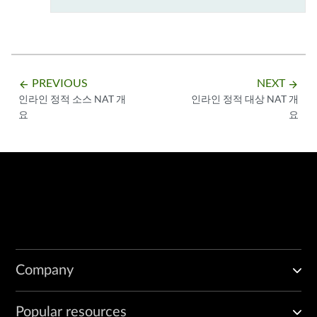
PREVIOUS
NEXT
arrow_backward
arrow_forward
인라인 정적 소스 NAT 개
인라인 정적 대상 NAT 개
요
요
Company
Popular resources