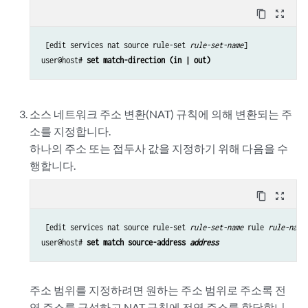
content_copy
zoom_out_map
 [edit services nat source rule-set 
rule-set-name
]

user@host# 
set match-direction (in | out)
소스 네트워크 주소 변환(NAT) 규칙에 의해 변환되는 주
소를 지정합니다.
하나의 주소 또는 접두사 값을 지정하기 위해 다음을 수
행합니다.
content_copy
zoom_out_map
 [edit services nat source rule-set 
rule-set-name
 rule 
rule-name
]
user@host# 
set match source-address 
address
주소 범위를 지정하려면 원하는 주소 범위로 주소록 전
역 주소를 구성하고 NAT 규칙에 전역 주소를 할당합니