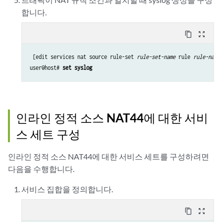
합니다.
content_copy
zoom_out_map
 [edit services nat source rule-set 
rule-set-name
 rule 
rule-name
user@host# 
set syslog
인라인 정적 소스 NAT44에 대한 서비
스 세트 구성
인라인 정적 소스 NAT44에 대한 서비스 세트를 구성하려면
다음을 수행합니다.
서비스 집합을 정의합니다.
content_copy
zoom_out_map