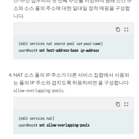
스-주소 접두사의 첫 번째 주소를 지정하여 원래 소스 주
소와 소스 풀의 주소에 대한 일대일 정적 매핑을 구성합
니다.
content_copy
zoom_out_map
[edit services nat source pool 
nat-pool-name
]

user@host# 
set host-address-base 
ip-address
NAT 소스 풀의 IP 주소가 다른 서비스 집합에서 사용되
는 풀의 IP 주소와 겹치도록 허용하려면 을 구성합니다
.
allow-overlapping-pools
content_copy
zoom_out_map
[edit services nat]

user@host# 
set allow-overlapping-pools