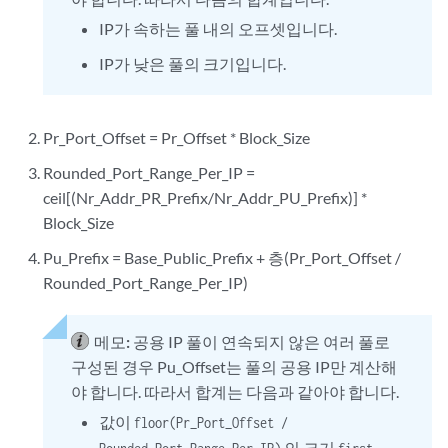
                            pool src-pool;

IP가 속하는 풀 내의 오프셋입니다.
                        }

                    }

IP가 낮은 풀의 크기입니다.
                }

            }

        }

Pr_Port_Offset = Pr_Offset * Block_Size
    }

}

Rounded_Port_Range_Per_IP =
ceil[(Nr_Addr_PR_Prefix/Nr_Addr_PU_Prefix)] *
Block_Size
Pu_Prefix = Base_Public_Prefix + 층(Pr_Port_Offset /
Rounded_Port_Range_Per_IP)
메모:
공용 IP 풀이 연속되지 않은 여러 풀로
구성된 경우 Pu_Offset는 풀의 공용 IP만 계산해
야 합니다. 따라서 합계는 다음과 같아야 합니다.
값이
floor(Pr_Port_Offset /
의 크기