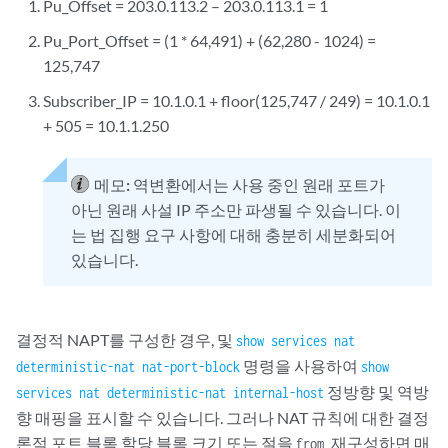
Pu_Offset = 203.0.113.2 – 203.0.113.1 = 1
Pu_Port_Offset = (1 * 64,491) + (62,280 - 1024) =
125,747
Subscriber_IP = 10.1.0.1 + floor(125,747 / 249) = 10.1.0.1
+ 505 = 10.1.1.250
메모:
역변환에서는 사용 중인 원래 포트가
아닌 원래 사설 IP 주소만 파생될 수 있습니다. 이
는 법 집행 요구 사항에 대해 충분히 세분화되어
있습니다.
결정적 NAPT를 구성한 경우, 및
show services nat
명령을 사용하여
deterministic-nat nat-port-block
show
정방향 및 역방
services nat deterministic-nat internal-host
향 매핑을 표시할 수 있습니다. 그러나 NAT 규칙에 대한 결정
론적 포트 블록 할당 블록 크기 또는 절을
재구성하면 매
from