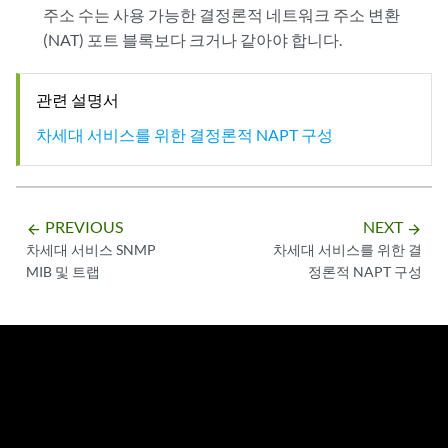
주소 수는 사용 가능한 결정론적 네트워크 주소 변환
(NAT) 포트 블록보다 크거나 같아야 합니다.
관련 설명서
차세대 서비스를 위한 결정론적 NAPT 구성
PREVIOUS
NEXT
arrow_backward
arrow_forward
차세대 서비스 SNMP
차세대 서비스를 위한 결
MIB 및 트랩
정론적 NAPT 구성