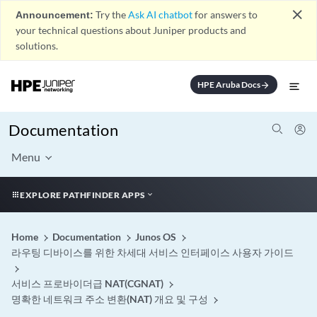
close
Announcement:
Try the
Ask AI chatbot
for answers to
your technical questions about Juniper products and
solutions.
HPE Aruba Docs
arrow_forward
Documentation
Menu
EXPLORE PATHFINDER APPS
Home
Documentation
Junos OS
라우팅 디바이스를 위한 차세대 서비스 인터페이스 사용자 가이드
서비스 프로바이더급 NAT(CGNAT)
명확한 네트워크 주소 변환(NAT) 개요 및 구성