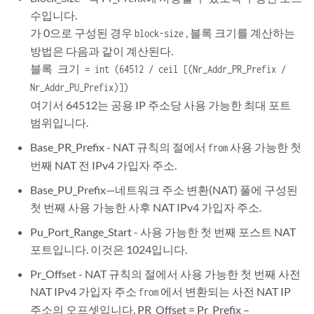
수입니다.
가 0으로 구성된 경우
, 블록 크기를 계산하는
block-size
방법은 다음과 같이 계산된다.
블록 크기 = int (64512 / ceil [(Nr_Addr_PR_Prefix /
Nr_Addr_PU_Prefix)])
여기서 64512는 공용 IP 주소당 사용 가능한 최대 포트
범위입니다.
Base_PR_Prefix - NAT 규칙의 절에서
사용 가능한 첫
from
번째 NAT 전 IPv4 가입자 주소.
Base_PU_Prefix—네트워크 주소 변환(NAT) 풀에 구성된
첫 번째 사용 가능한 사후 NAT IPv4 가입자 주소.
Pu_Port_Range_Start - 사용 가능한 첫 번째 포스트 NAT
포트입니다. 이것은 1024입니다.
Pr_Offset - NAT 규칙의 절에서 사용 가능한 첫 번째 사전
NAT IPv4 가입자 주소
에서 변환되는 사전 NAT IP
from
주소의 오프셋입니다. PR_Offset = Pr_Prefix –