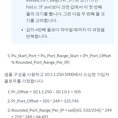
Rounded_Port_Range_Per_IP)
first
보다 크면 값에서 이 첫 번째
Public IP pool
풀의 크기를 뺍니다. 그런 다음 두 번째 풀 크
기를 고려합니다.
값이 n번째 풀보다 작아질 때까지 이 과정을
반복합니다.
Pu_Start_Port = Pu_Port_Range_Start + (Pr_Port_Offset
% Rounded_Port_Range_Per_IP)
샘플 구성을 사용하고 10.1.1.250:5000에서 소싱된 가입자
플로우를 가정합니다.
Pr_Offset = 10.1.1.250 – 10.1.0.1 = 505
Pr_Port_Offset = 505 * 249 = 125,745
Rounded_Port_Range_Per_IP = ceil[(65, 533/254)] * 249
= 259 * 249 = 64,491