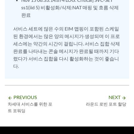
ss1(iid 5) 비활성화/삭제:NAT 매핑 및 흐름 삭제
완료
서비스 세트에 많은 수의 EIM 맵핑이 포함된 스케일
된 환경에서는 많은 양의 메시지가 생성되며 이 프로
세스에는 약간의 시간이 걸립니다. 서비스 집합 삭제
완료를 나타내는 콘솔 메시지가 완료될 때까지 기다
렸다가 서비스 집합을 다시 활성화하는 것이 좋습니
다.
PREVIOUS
NEXT
arrow_backward
arrow_forward
차세대 서비스를 위한 포
라운드 로빈 포트 할당
트 포워딩