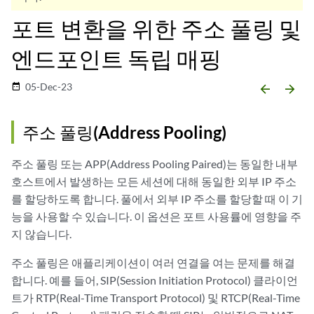
포트 변환을 위한 주소 풀링 및
엔드포인트 독립 매핑
05-Dec-23
date_range
arrow_backward
arrow_forward
주소 풀링(Address Pooling)
주소 풀링 또는 APP(Address Pooling Paired)는 동일한 내부
호스트에서 발생하는 모든 세션에 대해 동일한 외부 IP 주소
를 할당하도록 합니다. 풀에서 외부 IP 주소를 할당할 때 이 기
능을 사용할 수 있습니다. 이 옵션은 포트 사용률에 영향을 주
지 않습니다.
주소 풀링은 애플리케이션이 여러 연결을 여는 문제를 해결
합니다. 예를 들어, SIP(Session Initiation Protocol) 클라이언
트가 RTP(Real-Time Transport Protocol) 및 RTCP(Real-Time