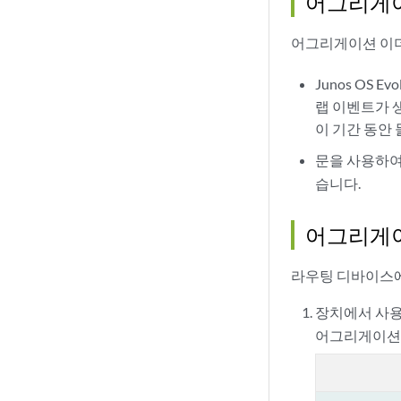
어그리게이
어그리게이션 이더
Junos OS
랩 이벤트가 
이 기간 동안
문을 사용하
습니다.
어그리게이
라우팅 디바이스에
장치에서 사용
어그리게이션 