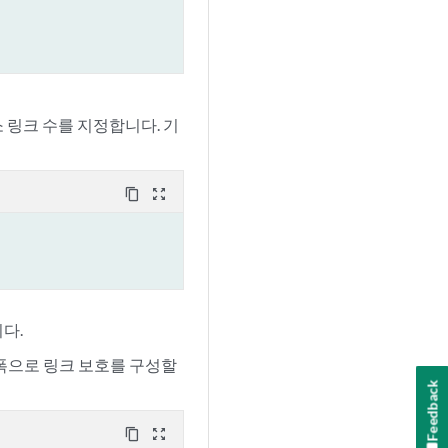
 링크 수를 지정합니다. 기
content_copy
zoom_out_map
다.
역폭으로 링크 보호를 구성할
Feedback
content_copy
zoom_out_map