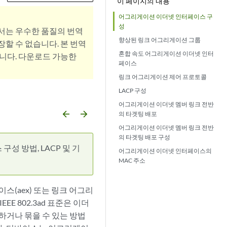
이 페이지의 내용
어그리게이션 이더넷 인터페이스 구
성
서는 우수한 품질의 번역
향상된 링크 어그리게이션 그룹
할 수 없습니다. 본 번역
혼합 속도 어그리게이션 이더넷 인터
니다. 다운로드 가능한
페이스
링크 어그리게이션 제어 프로토콜
LACP 구성
어그리게이션 이더넷 멤버 링크 전반
arrow_backward
arrow_forward
의 타겟팅 배포
어그리게이션 이더넷 멤버 링크 전반
의 타겟팅 배포 구성
 방법, LACP 및 기
어그리게이션 이더넷 인터페이스의
MAC 주소
(aex) 또는 링크 어그리
E 802.3ad 표준은 이더
거나 묶을 수 있는 방법