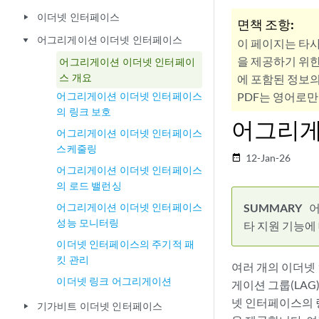
이더넷 인터페이스
play_arrow
면책 조항:
어그리게이션 이더넷 인터페이스
play_arrow
이 페이지는 타
을 제공하기 위한
어그리게이션 이더넷 인터페이
스 개요
에 포함된 정보의
어그리게이션 이더넷 인터페이스
PDF는 영어로만
의 링크 보호
어그리게
어그리게이션 이더넷 인터페이스
스케줄링
12-Jan-26
date_range
어그리게이션 이더넷 인터페이스
의 로드 밸런싱
어그리게이션 이더넷 인터페이스
어
성능 모니터링
타 지원 기능에
이더넷 인터페이스의 주기적 패
킷 관리
여러 개의 이더넷
이더넷 링크 어그리게이션
게이션 그룹(LAG
넷 인터페이스의 
기가비트 이더넷 인터페이스
play_arrow