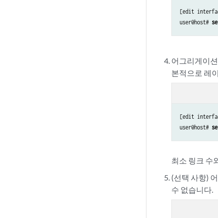
[edit interfa
user@host# 
se
어그리게이션 
본적으로 레
[edit interfa
user@host# 
se
최소 링크 수
(선택 사항)
수 없습니다.