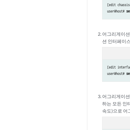
[edit chassis
user@host# 
se
어그리게이션 
션 인터페이스는
[edit interfa
user@host# 
se
어그리게이션 
하는 모든 인
속도)으로 어