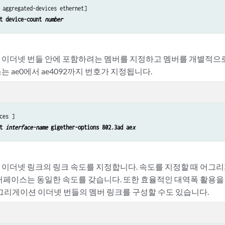
 aggregated-devices ethernet]

t device-count 
number
이더넷 번들 안에 포함하려는 멤버를 지정하고 멤버를 개별적으
 ae0에서 ae4092까지 번호가 지정됩니다.
ces ]

t 
interface-name
 gigether-options 802.3ad ae
x
이더넷 링크의 링크 속도를 지정합니다. 속도를 지정할 때 어그
터페이스는 동일한 속도를 갖습니다. 또한 효율적인 대역폭 활용을 
그리게이션 이더넷 번들의 멤버 링크를 구성할 수도 있습니다.