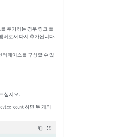
이스를 추가하는 경우 링크 플
멤버로서 다시 추가됩니다.
인터페이스를 구성할 수 있
르십시오.
하면 두 개의
device-count
content_copy
zoom_out_map