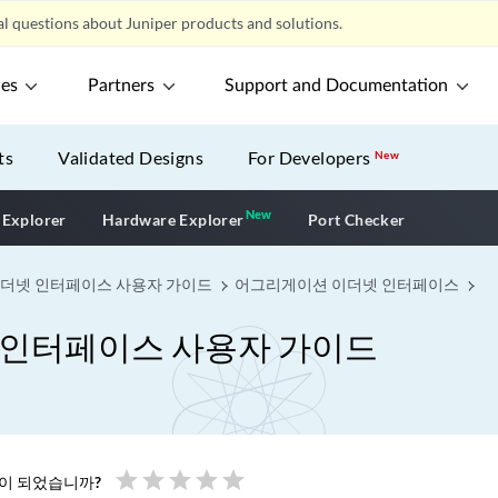
l questions about Juniper products and solutions.
ces
Partners
Support and Documentation
ts
Validated Designs
For Developers
New
New
New application
 Explorer
Hardware Explorer
Port Checker
이더넷 인터페이스 사용자 가이드
어그리게이션 이더넷 인터페이스
 인터페이스 사용자 가이드
star
star
star
star
star
움이 되었습니까?