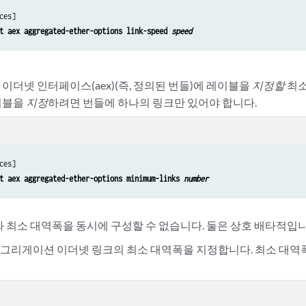
ces]

t aex aggregated-ether-options link-speed 
speed
이더넷 인터페이스(aex)(즉, 정의된 번들)에 레이블을
지정할
최소
이블을
지정
하려면 번들에 하나의 링크만 있어야 합니다.
ces]

t aex aggregated-ether-options minimum-links 
number
와 최소 대역폭을 동시에 구성할 수 없습니다. 둘은 상호 배타적입니
 어그리게이션 이더넷 링크의 최소 대역폭을 지정합니다. 최소 대