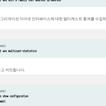
t aex unit 0 family inet address ip-address
 어그리게이션 이더넷 인터페이스에 대한 멀티캐스트 통계를 수집
ces]

t aex multicast-statistics 
고 커밋합니다.
ces]

n show configuration 
mmit