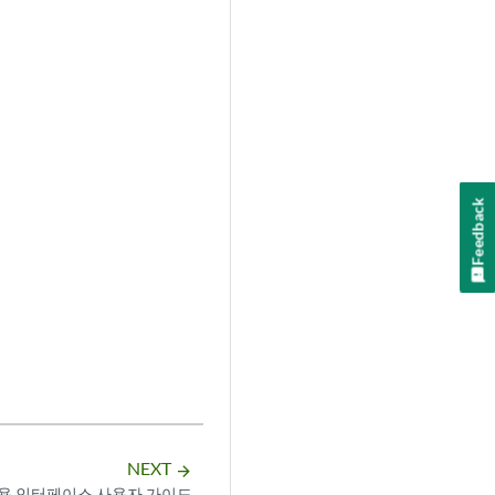
Feedback
NEXT
arrow_forward
용 인터페이스 사용자 가이드