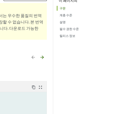
이 페이지의
구문
서는 우수한 품질의 번역
계층 수준
할 수 없습니다. 본 번역
설명
니다. 다운로드 가능한
필수 권한 수준
릴리스 정보
arrow_backward
arrow_forward
content_copy
zoom_out_map