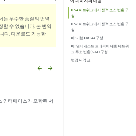
이 페이지의 내용
IPv4 네트워크에서 정적 소스 변환 구
성
서는 우수한 품질의 번역
IPv6 네트워크에서 정적 소스 변환 구
할 수 없습니다. 본 번역
성
니다. 다운로드 가능한
예: 기본 NAT44 구성
예: 멀티캐스트 트래픽에 대한 네트워
크 주소 변환(NAT) 구성
변경 내역 표
arrow_backward
arrow_forward
비스 인터페이스가 포함된 서