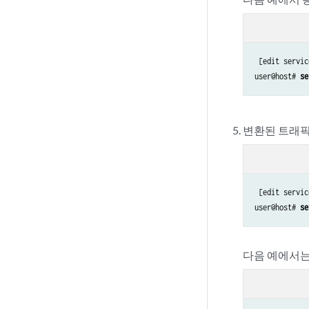
 [edit servic
user@host# 
se
변환된 트래픽의
 [edit servic
user@host# 
se
다음 예에서