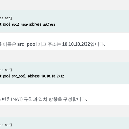
es nat]

t pool 
pool name
 address 
address
풀 이름은
src_pool
이고 주소는
10.10.10.2/32
입니다.
es nat]

t pool src_pool address 10.10.10.2/32
 변환(NAT) 규칙과 일치 방향을 구성합니다.
es nat]
