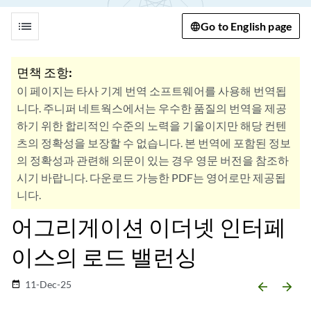
list
Go to English page
면책 조항:
이 페이지는 타사 기계 번역 소프트웨어를 사용해 번역됩
니다. 주니퍼 네트웍스에서는 우수한 품질의 번역을 제공
하기 위한 합리적인 수준의 노력을 기울이지만 해당 컨텐
츠의 정확성을 보장할 수 없습니다. 본 번역에 포함된 정보
의 정확성과 관련해 의문이 있는 경우 영문 버전을 참조하
시기 바랍니다. 다운로드 가능한 PDF는 영어로만 제공됩
니다.
어그리게이션 이더넷 인터페
이스의 로드 밸런싱
11-Dec-25
date_range
arrow_backward
arrow_forward