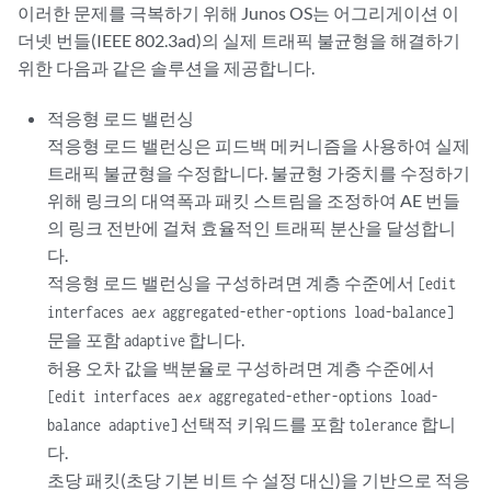
이러한 문제를 극복하기 위해 Junos OS는 어그리게이션 이
더넷 번들(IEEE 802.3ad)의 실제 트래픽 불균형을 해결하기
위한 다음과 같은 솔루션을 제공합니다.
적응형 로드 밸런싱
적응형 로드 밸런싱은 피드백 메커니즘을 사용하여 실제
트래픽 불균형을 수정합니다. 불균형 가중치를 수정하기
위해 링크의 대역폭과 패킷 스트림을 조정하여 AE 번들
의 링크 전반에 걸쳐 효율적인 트래픽 분산을 달성합니
다.
적응형 로드 밸런싱을 구성하려면 계층 수준에서
[edit
interfaces ae
x
aggregated-ether-options load-balance]
문을 포함
합니다.
adaptive
허용 오차 값을 백분율로 구성하려면 계층 수준에서
[edit interfaces ae
x
aggregated-ether-options load-
선택적 키워드를 포함
합니
balance adaptive]
tolerance
다.
초당 패킷(초당 기본 비트 수 설정 대신)을 기반으로 적응