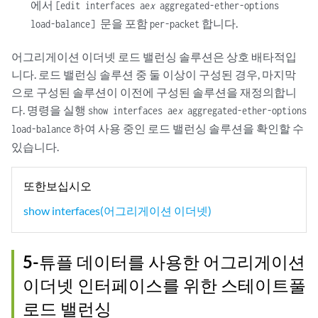
에서
[edit interfaces ae
x
aggregated-ether-options
문을 포함
합니다.
load-balance]
per-packet
어그리게이션 이더넷 로드 밸런싱 솔루션은 상호 배타적입
니다. 로드 밸런싱 솔루션 중 둘 이상이 구성된 경우, 마지막
으로 구성된 솔루션이 이전에 구성된 솔루션을 재정의합니
다. 명령을 실행
show interfaces ae
x
aggregated-ether-options
하여 사용 중인 로드 밸런싱 솔루션을 확인할 수
load-balance
있습니다.
또한보십시오
show interfaces(어그리게이션 이더넷)
5-튜플 데이터를 사용한 어그리게이션
이더넷 인터페이스를 위한 스테이트풀
로드 밸런싱