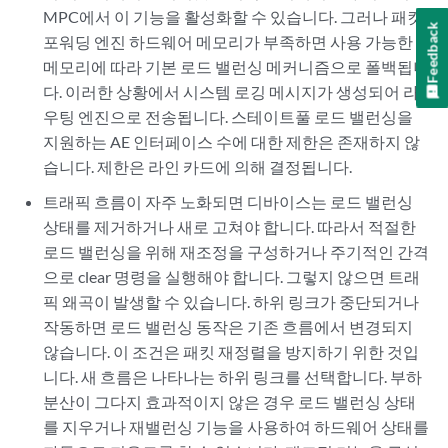
MPC에서 이 기능을 활성화할 수 있습니다. 그러나 패킷
Feedback
포워딩 엔진 하드웨어 메모리가 부족하면 사용 가능한
메모리에 따라 기본 로드 밸런싱 메커니즘으로 폴백됩니
다. 이러한 상황에서 시스템 로깅 메시지가 생성되어 라
우팅 엔진으로 전송됩니다. 스테이트풀 로드 밸런싱을
지원하는 AE 인터페이스 수에 대한 제한은 존재하지 않
습니다. 제한은 라인 카드에 의해 결정됩니다.
트래픽 흐름이 자주 노화되면 디바이스는 로드 밸런싱
상태를 제거하거나 새로 고쳐야 합니다. 따라서 적절한
로드 밸런싱을 위해 재조정을 구성하거나 주기적인 간격
으로 clear 명령을 실행해야 합니다. 그렇지 않으면 트래
픽 왜곡이 발생할 수 있습니다. 하위 링크가 중단되거나
작동하면 로드 밸런싱 동작은 기존 흐름에서 변경되지
않습니다. 이 조건은 패킷 재정렬을 방지하기 위한 것입
니다. 새 흐름은 나타나는 하위 링크를 선택합니다. 부하
분산이 그다지 효과적이지 않은 경우 로드 밸런싱 상태
를 지우거나 재밸런싱 기능을 사용하여 하드웨어 상태를