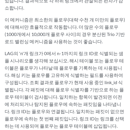
있습니다. 결과적으로 각 하위 링크에서 관찰되는 편차가 감
소합니다.
이 메커니즘은 최소한의 플로우(대략 수천 개 미만의 플로우)
에 대해서만 효율적으로 작동합니다. 더 많은 수의 플로우
(1000개에서 10,000개 플로우 사이)의 경우 분산된 Trio 기반
로드 밸런싱 메커니즘을 사용하는 것이 좋습니다.
LAG의 'n'개 링크가 0에서 n-1까지의 링크 ID로 식별되는 샘
플 시나리오를 생각해 보십시오. 해시 테이블 또는 플로우 테
이블은 플로우가 나타날 때 플로우를 기록하는 데 사용됩니
다. 해싱 키는 플로우를 고유하게 식별하는 필드를 사용하여
구성됩니다. 조회 결과로 플로우가 현재 사용 중인 link_id 식
별됩니다. 각 패킷에 대해 플로우 식별자를 기반으로 하는 플
로우 테이블이 검사됩니다. 일치하는 항목이 발견되면 이전
에 처리되거나 탐지된 플로우에 속하는 패킷임을 나타냅니
다. 링크 ID는 플로우와 연결됩니다. 일치하는 패킷이 없으면
플로우에 속하는 첫 번째 패킷입니다. 링크 ID는 링크를 선택
하는 데 사용되며 플로우는 플로우 테이블에 삽입됩니다.