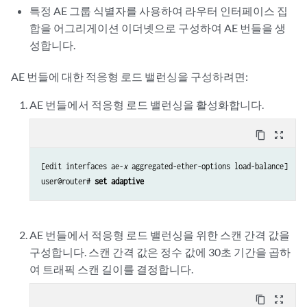
특정 AE 그룹 식별자를 사용하여 라우터 인터페이스 집
합을 어그리게이션 이더넷으로 구성하여 AE 번들을 생
성합니다.
AE 번들에 대한 적응형 로드 밸런싱을 구성하려면:
AE 번들에서 적응형 로드 밸런싱을 활성화합니다.
content_copy
zoom_out_map
[edit interfaces ae-
x
 aggregated-ether-options load-balance]

user@router# 
set adaptive
AE 번들에서 적응형 로드 밸런싱을 위한 스캔 간격 값을
구성합니다. 스캔 간격 값은 정수 값에 30초 기간을 곱하
여 트래픽 스캔 길이를 결정합니다.
content_copy
zoom_out_map