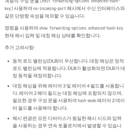
계층의 구성 문을
[edit forwarding-options enhanced-hash-
사용하여
해시에서 수신 인터페이스와
key]
no-incoming-port
같은 단방향 속성을 제외할 수 있습니다.
명령을 사용하여
show forwarding-options enhanced-hash-key
현재 해시 입력 및 대칭 해싱 상태를 확인합니다.
추가 고려사항:
동적 로드 밸런싱(DLB)이 우선합니다. 대칭 해싱은 정적
로드 밸런싱에 적용됩니다. DLB가 활성화되면 DLB가 대
칭 동작을 재정의합니다.
대칭 해싱을 위해 레이어 3 및 레이어 4 필드를 사용합니
다. 레이어 2 헤더 필드는 대칭 해싱에 포함되지 않으며,
필요한 경우 구성 문을 사용하여
레이어 2 데이
hash-mode
터 필드를 사용해야 합니다.
해시 편광은 모든 디바이스가 동일한 해시 시드와 입력
을 사용하는 경우 연속 토폴로지에서 발생할 수 있습니