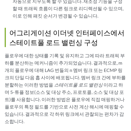
자동으로 지우도록 할 수 있습니다. 재조정 기능을 구성
할 때 트래픽 흐름이 다른 링크로 리디렉션될 수 있으며,
이로 인해 패킷 순서가 변경될 수 있습니다.
어그리게이션 이더넷 인터페이스에서
스테이트풀 로드 밸런싱 구성
플로우에 대한 상태를 기록 및 유지하고 그에 따라 트래픽 부
하를 분산하는 메커니즘이 추가되었습니다. 결과적으로, m
개의 플로우에 대해 LAG 번들의 n 멤버 링크 또는 ECMP 링
크의 단일 다음 홉 사이에 배포됩니다. 멤버 링크 간에 부하를
분할하는 이러한 방법을
스테이트풀 로드 밸런싱
이라고 하
며 5-튜플 정보(소스 및 대상 주소, 프로토콜, 소스 및 대상 포
트)를 사용합니다. 이러한 방법은 플로우에 직접 매핑하거나
플로우의 특정 필드를 기반으로 사전 계산 해시에 매핑할 수
있습니다. 결과적으로 각 하위 링크에서 관찰되는 편차가 감
소합니다.