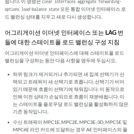
됩니다. 이 명령은
clear interfaces aggregate forwarding-
모든 통합 이더넷 인터페이스 로
options load-balance state
드 밸런싱 상태를 지우고 새로 다시 생성합니다.
어그리게이션 이더넷 인터페이스 또는 LAG 번
들에 대한 스테이트풀 로드 밸런싱 구성 지침
어그리게이션 이더넷 인터페이스에 대해 스테이트풀 로드
밸런싱을 구성하는 동안 다음 사항을 염두에 두십시오.
하위 링크가 제거되거나 추가되면 새 집계 선택기가 선
택되고 트래픽이 새 선택기로 흐릅니다. 선택기가 비어
있기 때문에 흐름이 선택기에 채워집니다. 이 동작으로
인해 이전 상태가 손실되므로 흐름이 재분배됩니다. 이
는 스테이트풀 플로우당 로드 밸런싱을 활성화하지 않은
기존 동작입니다.
수신 트래픽이 MPC1E, MPC2E, MPC3E-3D, MPC5E 및
MPC6E 라인 카드에 도달하는 경우 AE 인터페이스의 플