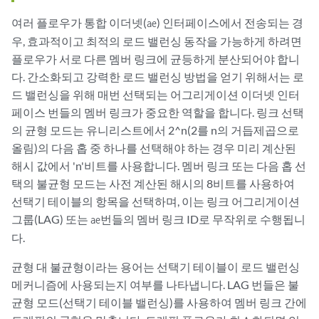
여러 플로우가 통합 이더넷(
) 인터페이스에서 전송되는 경
ae
우, 효과적이고 최적의 로드 밸런싱 동작을 가능하게 하려면
플로우가 서로 다른 멤버 링크에 균등하게 분산되어야 합니
다. 간소화되고 강력한 로드 밸런싱 방법을 얻기 위해서는 로
드 밸런싱을 위해 매번 선택되는 어그리게이션 이더넷 인터
페이스 번들의 멤버 링크가 중요한 역할을 합니다. 링크 선택
의 균형 모드는 유니리스트에서 2^n(2를 n의 거듭제곱으로
올림)의 다음 홉 중 하나를 선택해야 하는 경우 미리 계산된
해시 값에서 'n'비트를 사용합니다. 멤버 링크 또는 다음 홉 선
택의 불균형 모드는 사전 계산된 해시의 8비트를 사용하여
선택기 테이블의 항목을 선택하며, 이는 링크 어그리게이션
그룹(LAG) 또는
번들의 멤버 링크 ID로 무작위로 수행됩니
ae
다.
균형 대 불균형이라는 용어는 선택기 테이블이 로드 밸런싱
메커니즘에 사용되는지 여부를 나타냅니다. LAG 번들은 불
균형 모드(선택기 테이블 밸런싱)를 사용하여 멤버 링크 간에