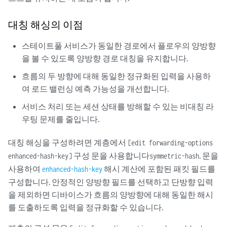
대칭 해싱의 이점
스테이트풀 서비스가 동일한 경로에서 플로우의 양방향
을 볼 수 있도록 양방향 경로 대칭을 유지합니다.
흐름의 두 방향에 대해 동일한 정규화된 입력을 사용하
여 로드 밸런싱 예측 가능성을 개선합니다.
서비스 처리 또는 세션 상태를 방해할 수 있는 비대칭 라
우팅 문제를 줄입니다.
대칭 해싱을 구성하려면 계층에서
[edit forwarding-options
구성 문을 사용합니다
. 문을
enhanced-hash-key]
symmetric-hash
사용하여
해시 계산에 포함된 패킷 필드를
enhanced-hash-key
구성합니다. 안정적인 양방향 필드를 선택하고 단방향 입력
을 제외하면 디바이스가 흐름의 양방향에 대해 동일한 해시
를 도출하도록 입력을 정규화할 수 있습니다.