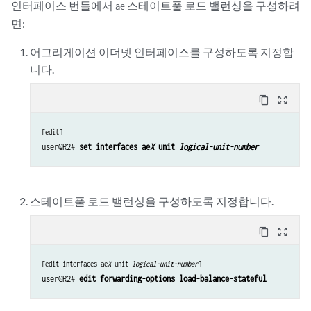
인터페이스 번들에서
스테이트풀 로드 밸런싱을 구성하려
ae
면:
어그리게이션 이더넷 인터페이스를 구성하도록 지정합
니다.
content_copy
zoom_out_map
[edit]
user@R2# 
set interfaces ae
X
 unit 
logical-unit-number
스테이트풀 로드 밸런싱을 구성하도록 지정합니다.
content_copy
zoom_out_map
[edit interfaces ae
X
 unit 
logical-unit-number
]
user@R2# 
edit forwarding-options load-balance-stateful