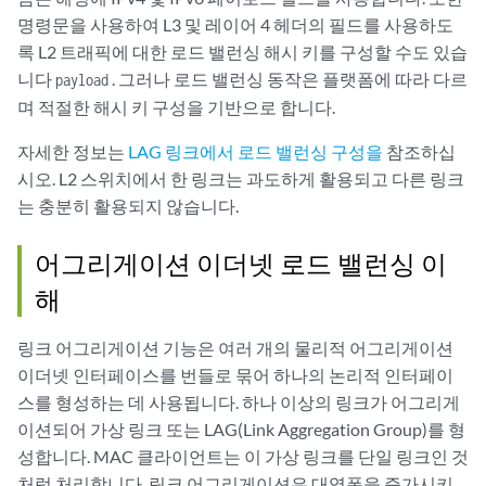
명령문을 사용하여 L3 및 레이어 4 헤더의 필드를 사용하도
록 L2 트래픽에 대한 로드 밸런싱 해시 키를 구성할 수도 있습
니다
. 그러나 로드 밸런싱 동작은 플랫폼에 따라 다르
payload
며 적절한 해시 키 구성을 기반으로 합니다.
자세한 정보는
LAG 링크에서 로드 밸런싱 구성을
참조하십
시오. L2 스위치에서 한 링크는 과도하게 활용되고 다른 링크
는 충분히 활용되지 않습니다.
어그리게이션 이더넷 로드 밸런싱 이
해
링크 어그리게이션 기능은 여러 개의 물리적 어그리게이션
이더넷 인터페이스를 번들로 묶어 하나의 논리적 인터페이
스를 형성하는 데 사용됩니다. 하나 이상의 링크가 어그리게
이션되어 가상 링크 또는 LAG(Link Aggregation Group)를 형
성합니다. MAC 클라이언트는 이 가상 링크를 단일 링크인 것
처럼 처리합니다. 링크 어그리게이션은 대역폭을 증가시키