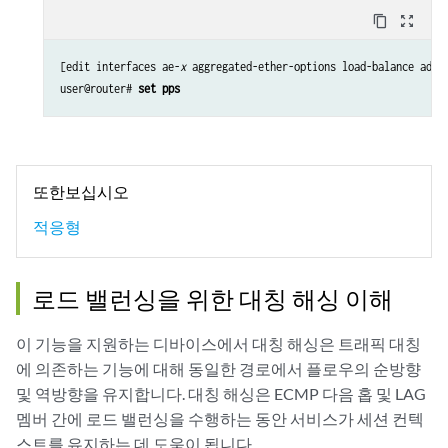
content_copy
zoom_out_map
[edit interfaces ae-
x
 aggregated-ether-options load-balance adapt
user@router# 
set pps
또한보십시오
적응형
로드 밸런싱을 위한 대칭 해싱 이해
이 기능을 지원하는 디바이스에서 대칭 해싱은 트래픽 대칭
에 의존하는 기능에 대해 동일한 경로에서 플로우의 순방향
및 역방향을 유지합니다. 대칭 해싱은 ECMP 다음 홉 및 LAG
멤버 간에 로드 밸런싱을 수행하는 동안 서비스가 세션 컨텍
스트를 유지하는 데 도움이 됩니다.