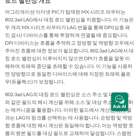
로드 밸런싱 개요
어그리게이션 이더넷 PIC가 탑재된 MX 시리즈 라우터는
802.3ad LAG에서 대칭 로드 밸런싱을 지원합니다. 이 기능은
두 개의 MX 시리즈 라우터가 LAG 번들을 통해 DPI(심층 패
킷 검사) 디바이스를 통해 투명하게 연결될 때 중요합니다.
DPI 디바이스는 흐름을 추적하고 정방향 및 역방향 모두에서
주어진 흐름에 대한 정보가 필요합니다. 802.3ad LAG에서 대
칭 로드 밸런싱이 이루어지지 않으면 DPI가 흐름을 잘못 이
해하여 트래픽 중단을 초래할 수 있습니다. 이 기능을 사용하
면 양방향으로 동일한 디바이스에 대해 지정된 트래픽 플로
우(듀플렉스)가 보장됩니다.
802.3ad LAG의 대칭 로드 밸런싱은 소스 주소 및 대상 주소
와 같은 필드의 해시 계산을 위해 소스 및 대상 주소를 교환하
Ask AI
는 메커니즘을 활용합니다. 이러한 필드에서 계산된 해시 결
과는 LAG의 링크를 선택하는 데 사용됩니다. 순방향 및 역방
향 흐름에 대한 해시 계산은 동일해야 합니다. 이는 역방향 흐
름의 원본 필드를 대상 필드로 교체하여 달성됩니다. 스왑된