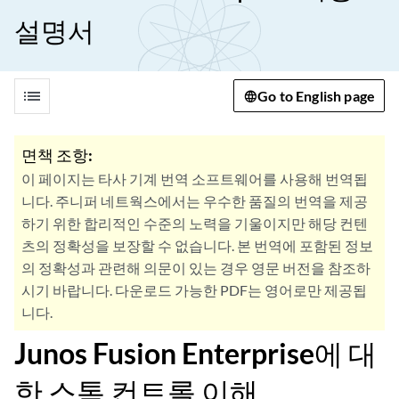
설명서
list
Go to English page
면책 조항:
이 페이지는 타사 기계 번역 소프트웨어를 사용해 번역됩
니다. 주니퍼 네트웍스에서는 우수한 품질의 번역을 제공
하기 위한 합리적인 수준의 노력을 기울이지만 해당 컨텐
츠의 정확성을 보장할 수 없습니다. 본 번역에 포함된 정보
의 정확성과 관련해 의문이 있는 경우 영문 버전을 참조하
시기 바랍니다. 다운로드 가능한 PDF는 영어로만 제공됩
니다.
Junos Fusion Enterprise에 대
한 스톰 컨트롤 이해