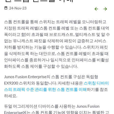
24-Nov-23
date_range
arrow_backward
arrow_forward
스톰 컨트롤을 통해 스위치는 트래픽 레벨을 모니터링하고
지정된 트래픽 레벨(스톰 컨트롤 레벨 또는 스톰 컨트롤 대역
폭이라고 함)이 초과될 때 브로드캐스트, 멀티캐스트 및 알 수
없는 유니캐스트 패킷을 삭제하여 패킷이 급증하고 서비스
저하를 방지하는 기능을 수행할 수 있습니다. 스위치가 패킷
을 삭제하도록 하는 대안으로, 스톰 컨트롤 레벨이 초과될 때
인터페이스를 종료하거나 일시적으로 인터페이스를 비활성
화하도록 스톰 제어를 구성할 수 있습니다.
Junos Fusion Enterprise의 스톰 컨트롤 구성은 독립형
EX9200 스위치와 동일합니다. 자세한 내용은
스위칭 디바이
스의 트래픽 수준 관리를 위한 스톰 컨트롤 이해
하기를 참조
하세요.
듀얼 어그리게이션 디바이스를 사용하는 Junos Fusion
Enterprise에는 스톰 컨트롤 기능에 영향을 미치는 특별한 고