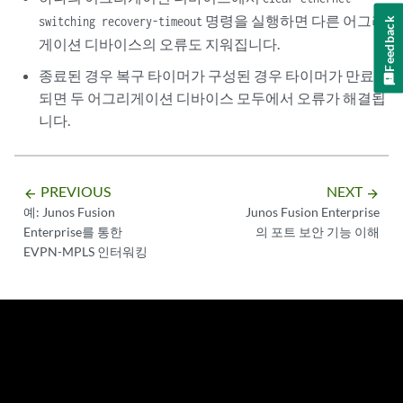
명령을 실행하면 다른 어그리
switching recovery-timeout
Feedback
게이션 디바이스의 오류도 지워집니다.
종료된 경우 복구 타이머가 구성된 경우 타이머가 만료
되면 두 어그리게이션 디바이스 모두에서 오류가 해결됩
니다.
PREVIOUS
NEXT
arrow_backward
arrow_forward
예: Junos Fusion
Junos Fusion Enterprise
Enterprise를 통한
의 포트 보안 기능 이해
EVPN-MPLS 인터워킹