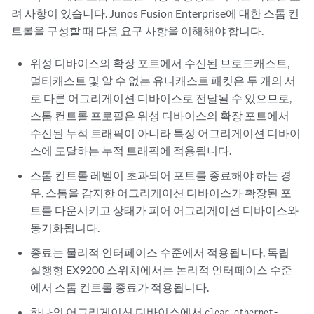
려 사항이 있습니다. Junos Fusion Enterprise에 대한 스톰 컨
트롤을 구성할 때 다음 요구 사항을 이해해야 합니다.
위성 디바이스의 확장 포트에서 수신된 브로드캐스트,
멀티캐스트 및 알 수 없는 유니캐스트 패킷은 두 개의 서
로 다른 어그리게이션 디바이스로 전달될 수 있으므로,
스톰 컨트롤 프로필은 위성 디바이스의 확장 포트에서
수신된 누적 트래픽이 아니라 특정 어그리게이션 디바이
스에 도달하는 누적 트래픽에 적용됩니다.
스톰 컨트롤 레벨이 초과되어 포트를 종료해야 하는 경
우, 스톰을 감지한 어그리게이션 디바이스가 확장된 포
트를 다운시키고 상태가 피어 어그리게이션 디바이스와
동기화됩니다.
종료는 물리적 인터페이스 수준에서 적용됩니다. 독립
실행형 EX9200 스위치에서는 논리적 인터페이스 수준
에서 스톰 컨트롤 종료가 적용됩니다.
하나의 어그리게이션 디바이스에서
clear ethernet-