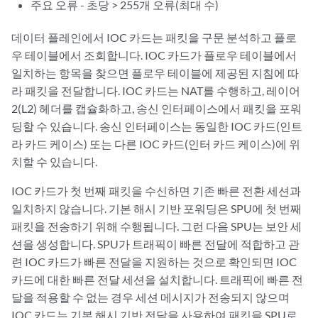
주요 오류 - 초당 > 255개 오류(최대 수)
데이터 플레인에서 IOC 카드는 패킷을 구문 분석하고 플로
우 테이블에서 조회합니다. IOC 카드가 플로우 테이블에서
일치하는 항목을 찾으면 플로우 테이블에 제공된 지침에 따
라 패킷을 전달합니다. IOC 카드는 NAT를 수행하고, 레이어
2(L2) 헤더를 캡슐화하고, 송신 인터페이스에서 패킷을 포워
딩할 수 있습니다. 송신 인터페이스는 동일한 IOC 카드(인트
라 카드 케이스) 또는 다른 IOC 카드(인터 카드 케이스)에 위
치할 수 있습니다.
IOC 카드가 첫 번째 패킷을 수신하면 기존 빠른 전환 세션과
일치하지 않습니다. 기본 해시 기반 포워딩은 SPU에 첫 번째
패킷을 전송하기 위해 수행됩니다. 그런 다음 SPU는 보안 세
션을 생성합니다. SPU가 트래픽이 빠른 전달에 적합하고 관
련 IOC 카드가 빠른 전달을 지원하는 것으로 확인되면 IOC
카드에 대한 빠른 전달 세션을 설치합니다. 트래픽에 빠른 전
달을 적용할 수 없는 경우 세션 메시지가 전송되지 않으며
IOC 카드는 기본 해시 기반 전달을 사용하여 패킷을 SPU로