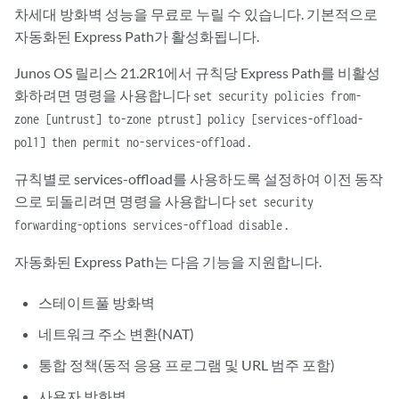
차세대 방화벽 성능을 무료로 누릴 수 있습니다. 기본적으로
자동화된 Express Path가 활성화됩니다.
Junos OS 릴리스 21.2R1에서 규칙당 Express Path를 비활성
화하려면 명령을 사용합니다
set security policies from-
zone [untrust] to-zone ptrust] policy [services-offload-
.
pol1] then permit no-services-offload
규칙별로 services-offload를 사용하도록 설정하여 이전 동작
으로 되돌리려면 명령을 사용합니다
set security
.
forwarding-options services-offload disable
자동화된 Express Path는 다음 기능을 지원합니다.
스테이트풀 방화벽
네트워크 주소 변환(NAT)
통합 정책(동적 응용 프로그램 및 URL 범주 포함)
사용자 방화벽