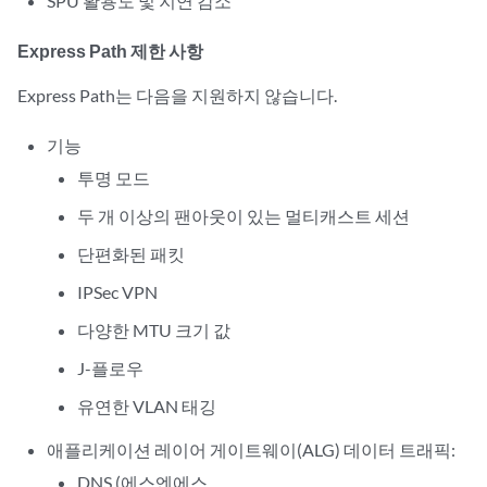
SPU 활용도 및 지연 감소
Express Path 제한 사항
Express Path는 다음을 지원하지 않습니다.
기능
투명 모드
두 개 이상의 팬아웃이 있는 멀티캐스트 세션
단편화된 패킷
IPSec VPN
다양한 MTU 크기 값
J-플로우
유연한 VLAN 태깅
애플리케이션 레이어 게이트웨이(ALG) 데이터 트래픽:
DNS (에스엔에스