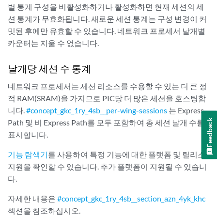
별 통계 구성을 비활성화하거나 활성화하면 현재 세션의 세
션 통계가 무효화됩니다. 새로운 세션 통계는 구성 변경이 커
밋된 후에만 유효할 수 있습니다. 네트워크 프로세서 날개별
카운터는 지울 수 없습니다.
날개당 세션 수 통계
네트워크 프로세서는 세션 리소스를 수용할 수 있는 더 큰 정
적 RAM(SRAM)을 가지므로 PIC당 더 많은 세션을 호스팅합
니다.
#concept_gkc_1ry_4sb__per-wing-sessions
는 Express
Feedback
Path 및 비 Express Path를 모두 포함하여 총 세션 날개 수를
표시합니다.
기능 탐색기
를 사용하여 특정 기능에 대한 플랫폼 및 릴리스
지원을 확인할 수 있습니다. 추가 플랫폼이 지원될 수 있습니
다.
자세한 내용은
#concept_gkc_1ry_4sb__section_azn_4yk_khc
섹션을 참조하십시오.