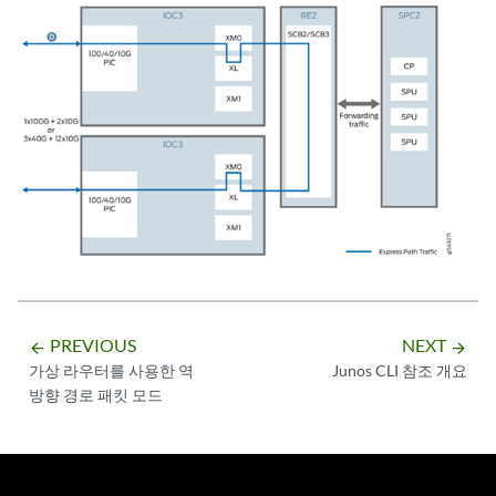
PREVIOUS
NEXT
arrow_backward
arrow_forward
가상 라우터를 사용한 역
Junos CLI 참조 개요
방향 경로 패킷 모드