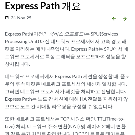
Express Path 개요
24-Nov-25
date_range
arrow_backward
arrow_forward
Express Path(이전의
서비스 오프로드
)는 SPU(Services
Processing Unit) 대신 네트워크 프로세서에서 고속 경로 패
킷을 처리하는 메커니즘입니다. Express Path는 SPU에서 네
트워크 프로세서로 특정 트래픽을 오프로드하여 성능을 향
상시킵니다.
네트워크 프로세서에서 Express Path 세션을 생성할 때, 플로
우의 후속 패킷은 네트워크 프로세서의 세션과 일치합니다.
그러면 네트워크 프로세서가 패킷을 처리하고 전달합니다.
Express Path는 노드 간 세션에 대해 HA 전달을 지원하지 않
으므로 노드 간 비대칭 라우팅을 구성할 수 없습니다.
또한 네트워크 프로세서는 TCP 시퀀스 확인, TTL(Time-to-
Live) 처리, 네트워크 주소 변환(NAT) 및 레이어 2 헤더 변환
과 같은 추가 처리를 관리합니다. IOC3의 플로우 테이블은