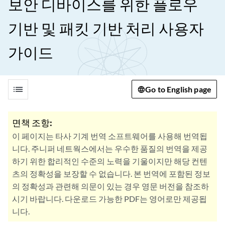
보안 디바이스를 위한 플로우
기반 및 패킷 기반 처리 사용자
가이드
list
Go to English page
면책 조항:
이 페이지는 타사 기계 번역 소프트웨어를 사용해 번역됩
니다. 주니퍼 네트웍스에서는 우수한 품질의 번역을 제공
하기 위한 합리적인 수준의 노력을 기울이지만 해당 컨텐
츠의 정확성을 보장할 수 없습니다. 본 번역에 포함된 정보
의 정확성과 관련해 의문이 있는 경우 영문 버전을 참조하
시기 바랍니다. 다운로드 가능한 PDF는 영어로만 제공됩
니다.