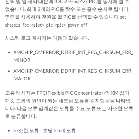
전력 및 열 제약 때문에 IOC 카드의 4개 PIC를 동시에 켤 수
없습니다. 최대 2개의 PIC를 짝수 또는 홀수 순서로 켭니다.
명령을 사용하여 전원을 켤 PIC를 선택할 수 있습니다
set
.
chassis fpc <slot> pic <pic> power off
시스템 로그 메시지는 다음과 같습니다.
XMCHIP_CMERROR_DDRIF_INT_REG_CHKSUM_ERR_
MINOR
XMCHIP_CMERROR_DDRIF_INT_REG_CHKSUM_ERR_
MAJOR
오류 메시지는 FPC(Flexible PIC Concentrator)의 XM 칩이
패킷 드롭의 원인이 되는 체크섬 오류를 감지했음을 나타냅
니다. 다음 오류 임계값은 오류를 주요 오류 또는 사소한 오류
로 분류합니다.
사소한 오류 - 초당 > 5개 오류