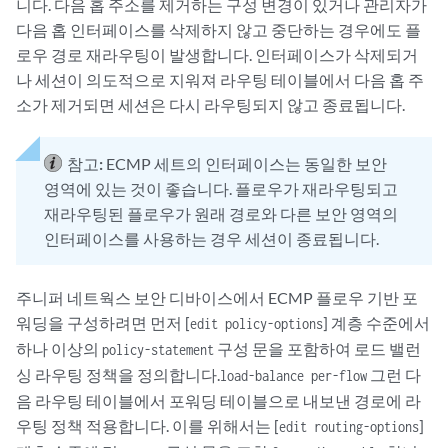
니다. 다음 홉 주소를 제거하는 구성 변경이 있거나 관리자가
다음 홉 인터페이스를 삭제하지 않고 중단하는 경우에도 플
로우 경로 재라우팅이 발생합니다. 인터페이스가 삭제되거
나 세션이 의도적으로 지워져 라우팅 테이블에서 다음 홉 주
소가 제거되면 세션은 다시 라우팅되지 않고 종료됩니다.
참고:
ECMP 세트의 인터페이스는 동일한 보안
영역에 있는 것이 좋습니다. 플로우가 재라우팅되고
재라우팅된 플로우가 원래 경로와 다른 보안 영역의
인터페이스를 사용하는 경우 세션이 종료됩니다.
주니퍼 네트웍스 보안 디바이스에서 ECMP 플로우 기반 포
워딩을 구성하려면 먼저 [
] 계층 수준에서
edit policy-options
하나 이상의
구성 문을 포함하여 로드 밸런
policy-statement
싱 라우팅 정책을 정의합니다.
그런 다
load-balance per-flow
음 라우팅 테이블에서 포워딩 테이블으로 내보낸 경로에 라
우팅 정책 적용합니다. 이를 위해서는 [
]
edit routing-options