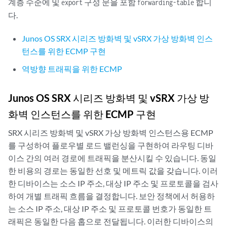
계층 수준에 및
구성 문을 포함
합니
export
forwarding-table
다.
Junos OS SRX 시리즈 방화벽 및 vSRX 가상 방화벽 인스
턴스를 위한 ECMP 구현
역방향 트래픽을 위한 ECMP
Junos OS SRX 시리즈 방화벽 및 vSRX 가상 방
화벽 인스턴스를 위한 ECMP 구현
SRX 시리즈 방화벽 및 vSRX 가상 방화벽 인스턴스용 ECMP
를 구성하여 플로우별 로드 밸런싱을 구현하여 라우팅 디바
이스 간의 여러 경로에 트래픽을 분산시킬 수 있습니다. 동일
한 비용의 경로는 동일한 선호 및 메트릭 값을 갖습니다. 이러
한 디바이스는 소스 IP 주소, 대상 IP 주소 및 프로토콜을 검사
하여 개별 트래픽 흐름을 결정합니다. 보안 정책에서 허용하
는 소스 IP 주소, 대상 IP 주소 및 프로토콜 번호가 동일한 트
래픽은 동일한 다음 홉으로 전달됩니다. 이러한 디바이스의