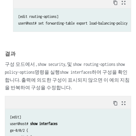
content_copy
zoom_out_map
[edit routing-options]

결과
구성 모드에서 ,
, 및
show security
show routing-options
show
명령을 실행
하여 구성을 확인
policy-options
show interfaces
합니다. 출력에 의도한 구성이 표시되지 않으면 이 예의 지침
을 반복하여 구성을 수정합니다.
content_copy
zoom_out_map
[edit]

user@host# 
show interfaces
ge-0/0/2 {
