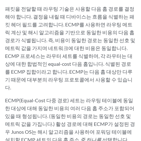
패킷을 전달할 때 라우팅 기술은 사용할 다음 홉 경로를 결정
해야 합니다. 결정을 내릴 때 디바이스는 흐름을 식별하는 패
킷 헤더 필드를 고려합니다. ECMP를 사용하면 라우팅 메트
릭 계산 및 해시 알고리즘을 기반으로 동일한 비용의 다음 홉
경로가 식별됩니다. 즉, 비용이 동일한 경로는 동일한 선호 및
메트릭 값을 가지며 네트워크에 대한 비용은 동일합니다.
ECMP 프로세스는 라우터 세트를 식별하며, 각 라우터는 대
상에 대한 합법적인 equal-cost 다음 홉입니다. 식별된 경로
를 ECMP 집합이라고 합니다. ECMP는 다음 홉 대상만 다루
기 때문에 대부분의 라우팅 프로토콜에서 사용할 수 있습니
다.
ECMP(Equal-Cost 다중 경로) 세트는 라우팅 테이블에 동일
한 대상에 대해 동일한 비용의 여러 다음 홉 주소가 포함되어
있을 때 형성됩니다. (동일한 비용의 경로는 동일한 선호 및
메트릭 값을 가집니다.) 활성 경로에 대해 ECMP가 설정된 경
우 Junos OS는 해시 알고리즘을 사용하여 포워딩 테이블에
설치할 ECMP 세트의 다음 홉 주소
중 하나를
선택합니다.