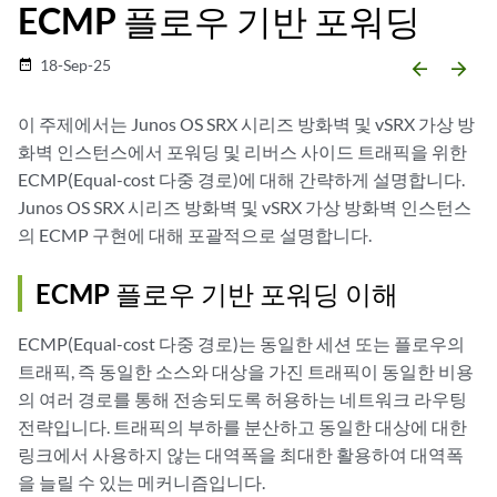
ECMP 플로우 기반 포워딩
18-Sep-25
date_range
arrow_backward
arrow_forward
이 주제에서는 Junos OS SRX 시리즈 방화벽 및 vSRX 가상 방
화벽 인스턴스에서 포워딩 및 리버스 사이드 트래픽을 위한
ECMP(Equal-cost 다중 경로)에 대해 간략하게 설명합니다.
Junos OS SRX 시리즈 방화벽 및 vSRX 가상 방화벽 인스턴스
의 ECMP 구현에 대해 포괄적으로 설명합니다.
ECMP 플로우 기반 포워딩 이해
ECMP(Equal-cost 다중 경로)는 동일한 세션 또는 플로우의
트래픽, 즉 동일한 소스와 대상을 가진 트래픽이 동일한 비용
의 여러 경로를 통해 전송되도록 허용하는 네트워크 라우팅
전략입니다. 트래픽의 부하를 분산하고 동일한 대상에 대한
링크에서 사용하지 않는 대역폭을 최대한 활용하여 대역폭
을 늘릴 수 있는 메커니즘입니다.