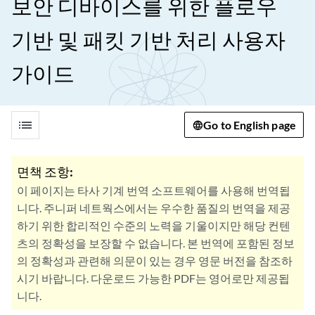
보안 디바이스를 위한 플로우
기반 및 패킷 기반 처리 사용자
가이드
list
Go to English page
면책 조항:
이 페이지는 타사 기계 번역 소프트웨어를 사용해 번역됩
니다. 주니퍼 네트웍스에서는 우수한 품질의 번역을 제공
하기 위한 합리적인 수준의 노력을 기울이지만 해당 컨텐
츠의 정확성을 보장할 수 없습니다. 본 번역에 포함된 정보
의 정확성과 관련해 의문이 있는 경우 영문 버전을 참조하
시기 바랍니다. 다운로드 가능한 PDF는 영어로만 제공됩
니다.