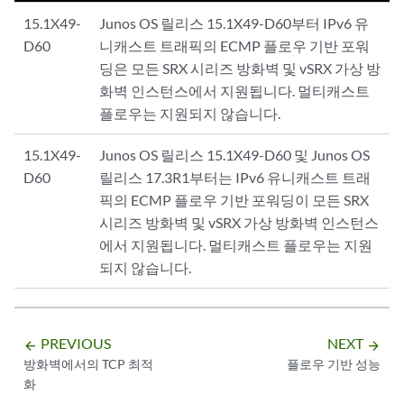
15.1X49-
Junos OS 릴리스 15.1X49-D60부터 IPv6 유
D60
니캐스트 트래픽의 ECMP 플로우 기반 포워
딩은 모든 SRX 시리즈 방화벽 및 vSRX 가상 방
화벽 인스턴스에서 지원됩니다. 멀티캐스트
플로우는 지원되지 않습니다.
15.1X49-
Junos OS 릴리스 15.1X49-D60 및 Junos OS
D60
릴리스 17.3R1부터는 IPv6 유니캐스트 트래
픽의 ECMP 플로우 기반 포워딩이 모든 SRX
시리즈 방화벽 및 vSRX 가상 방화벽 인스턴스
에서 지원됩니다. 멀티캐스트 플로우는 지원
되지 않습니다.
PREVIOUS
NEXT
arrow_backward
arrow_forward
방화벽에서의 TCP 최적
플로우 기반 성능
화