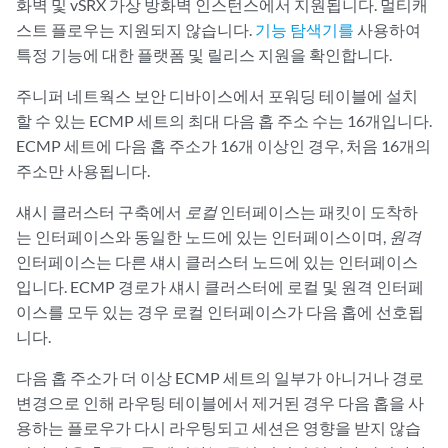
화벽 및 vSRX 가상 방화벽 인스턴스에서 지원됩니다. 멀티캐
스트 플로우는 지원되지 않습니다.
기능 탐색기를
사용하여
특정 기능에 대한 플랫폼 및 릴리스 지원을 확인합니다.
주니퍼 네트웍스 보안 디바이스에서 포워딩 테이블에 설치
할 수 있는 ECMP 세트의 최대 다음 홉 주소 수는 16개입니다.
ECMP 세트에 다음 홉 주소가 16개 이상인 경우, 처음 16개의
주소만 사용됩니다.
섀시 클러스터
구축에서
로컬
인터페이스는 패킷이 도착하
는 인터페이스와 동일한 노드에 있는 인터페이스이며,
원격
인터페이스는 다른 섀시 클러스터 노드에 있는 인터페이스
입니다. ECMP 경로가 섀시 클러스터에 로컬 및 원격 인터페
이스를 모두 있는 경우 로컬 인터페이스가 다음 홉에 선호됩
니다.
다음 홉 주소가 더 이상 ECMP 세트의 일부가 아니거나 경로
변경으로 인해 라우팅 테이블에서 제거된 경우 다음 홉을 사
용하는 플로우가 다시 라우팅되고 세션은 영향을 받지 않습