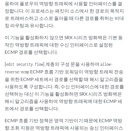
용하여 플로우의 역방향 트래픽에 사용할 인터페이스를 결
정합니다. 이 프로세스는 패킷이 소스에서 한 경로의 목적지
로 트래버스하고 소스로 돌아올 때 다른 경로를 취하는 비대
칭 라우팅과 유사합니다.
이 기능을 활성화하지 않으면 SRX 시리즈 방화벽은 기본 동
작인 역방향 트래픽에 대한 수신 인터페이스로 설정된
ECMP 경로를 선택합니다.
[
] 계층의 구성 문을 사용하여
edit security flow
allow-
ECMP 흐름 기반 포워딩이 역방향 트래픽 전송
reverse-ecmp
을 위한 ECMP 세트에서 경로를 선택할 때 해시 알고리즘을
사용하도록 구성합니다. 즉, 수신 인터페이스에 대한 경로를
선택하는 대신 이 기능을 활성화하면 SRX 시리즈 방화벽은
해시 알고리즘을 사용하여 역방향 트래픽에 대한 ECMP 세
트에서 경로를 선택합니다.
ECMP 흐름 기반 정책은 영역 기반이기 때문에 ECMP 역방
향 조회 지원은 역방향 트래픽에 사용되는 송신 인터페이스