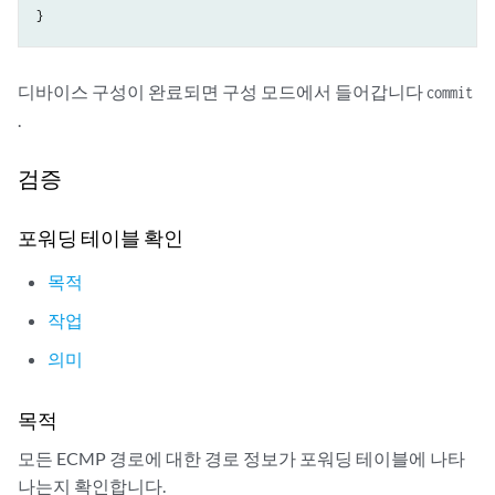
    unit 0 {

        family inet {

            address 192.168.3.1/24;

디바이스 구성이 완료되면 구성 모드에서 들어갑니다
commit
        }

    }

.
}

user@host# 
show security
검증
address-book {

    global {

포워딩 테이블 확인
        address FTP-servers 172.16.1.0/24;

    }

목적
}

policies {

작업
    from-zone trust to-zone untrust {

의미
        policy permit-ftp {

            match {

                source-address any;

목적
                destination-address FTP-servers;

모든 ECMP 경로에 대한 경로 정보가 포워딩 테이블에 나타
                application junos-ftp;

            }

나는지 확인합니다.