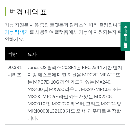
변경 내역 표
기능 지원은 사용 중인 플랫폼과 릴리스에 따라 결정됩니다.
Feedback
기능 탐색기
를 사용하여 플랫폼에서 기능이 지원되는지 확
인하세요.
석방
묘사
20.3R1
Junos OS 릴리스 20.3R1은 RFC 2544 기반 벤치
시리즈
마킹 테스트에 대한 지원을 MPC7E-MRATE 또
는 MPC7E-10G 라인 카드가 있는 MX240,
MX480 및 MX960 라우터, MX2K-MPC8E 또는
MX2K-MPC9E 라인 카드가 있는 MX2008,
MX2010 및 MX2020 라우터, 그리고 MX204 및
MX10003(LC2103 카드 포함) 라우터로 확장합
니다.