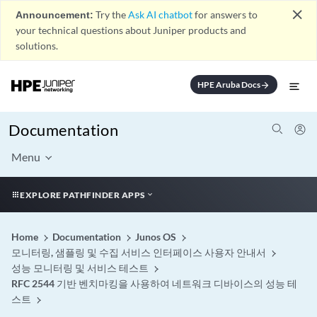
close
Announcement:
Try the
Ask AI chatbot
for answers to
your technical questions about Juniper products and
solutions.
HPE Aruba Docs
arrow_forward
Documentation
Menu
EXPLORE PATHFINDER APPS
Home
Documentation
Junos OS
모니터링, 샘플링 및 수집 서비스 인터페이스 사용자 안내서
성능 모니터링 및 서비스 테스트
RFC 2544 기반 벤치마킹을 사용하여 네트워크 디바이스의 성능 테
스트