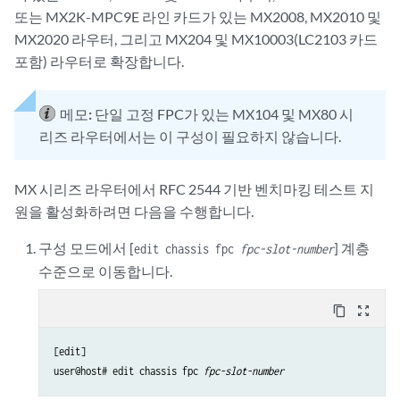
또는 MX2K-MPC9E 라인 카드가 있는 MX2008, MX2010 및
MX2020 라우터, 그리고 MX204 및 MX10003(LC2103 카드
포함) 라우터로 확장합니다.
메모:
단일 고정 FPC가 있는 MX104 및 MX80 시
리즈 라우터에서는 이 구성이 필요하지 않습니다.
MX 시리즈 라우터에서 RFC 2544 기반 벤치마킹 테스트 지
원을 활성화하려면 다음을 수행합니다.
구성 모드에서 [
] 계층
edit chassis fpc
fpc-slot-number
수준으로 이동합니다.
content_copy
zoom_out_map
[edit]

user@host# edit chassis fpc 
fpc-slot-number