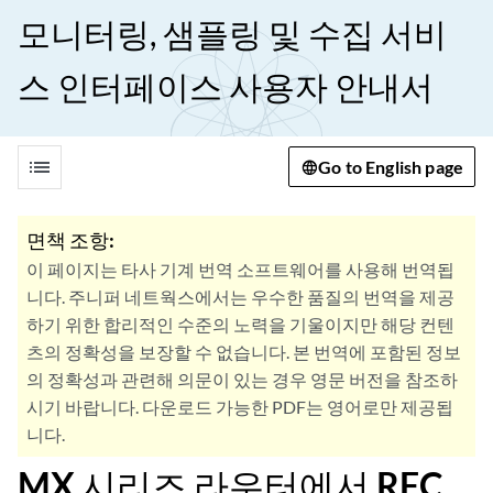
모니터링, 샘플링 및 수집 서비
스 인터페이스 사용자 안내서
list
Go to English page
면책 조항:
이 페이지는 타사 기계 번역 소프트웨어를 사용해 번역됩
니다. 주니퍼 네트웍스에서는 우수한 품질의 번역을 제공
하기 위한 합리적인 수준의 노력을 기울이지만 해당 컨텐
츠의 정확성을 보장할 수 없습니다. 본 번역에 포함된 정보
의 정확성과 관련해 의문이 있는 경우 영문 버전을 참조하
시기 바랍니다. 다운로드 가능한 PDF는 영어로만 제공됩
니다.
MX 시리즈 라우터에서 RFC