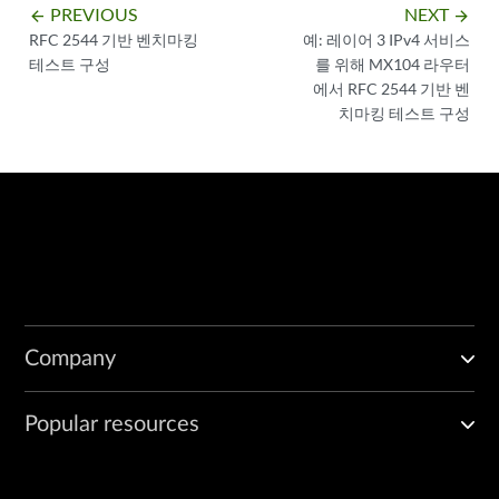
PREVIOUS
NEXT
arrow_backward
arrow_forward
RFC 2544 기반 벤치마킹
예: 레이어 3 IPv4 서비스
테스트 구성
를 위해 MX104 라우터
에서 RFC 2544 기반 벤
치마킹 테스트 구성
Company
Popular resources