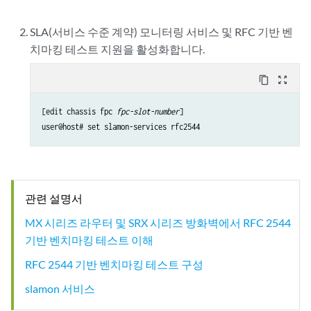
SLA(서비스 수준 계약) 모니터링 서비스 및 RFC 기반 벤
치마킹 테스트 지원을 활성화합니다.
content_copy
zoom_out_map
[edit chassis fpc 
fpc-slot-number
]

관련 설명서
MX 시리즈 라우터 및 SRX 시리즈 방화벽에서 RFC 2544
기반 벤치마킹 테스트 이해
RFC 2544 기반 벤치마킹 테스트 구성
slamon 서비스