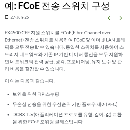
예: FCoE 전송 스위치 구성
27-Jun-25
date_range
arrow_backward
arrow_forward
EX4500 CEE 지원 스위치를 FCoE(Fibre Channel over
Ethernet) 전송 스위치로 사용하여 FCoE 및 이더넷 LAN 트래
픽을 모두 전송할 수 있습니다. 동일한 스위치를 사용하여 스
토리지 네트워크와 기존 IP 기반 데이터 통신을 모두 지원하
면 네트워크의 전력 공급, 냉각, 프로비저닝, 유지 보수 및 관
리 비용을 절감할 수 있습니다.
이 예는 다음과 같습니다.
보안을 위한 FIP 스누핑
무손실 전송을 위한 우선순위 기반 플로우 제어(PFC)
DCBX TLV(애플리케이션 프로토콜 유형, 길이, 값) 교환
을 위한 FCoE 포워딩 클래스입니다