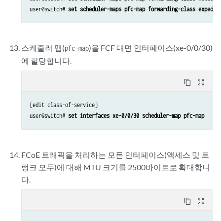
user@switch# 
set scheduler-maps pfc-map forwarding-class expedit
스케줄러 맵(
)을 FCF 대면 인터페이스(xe-0/0/30)
pfc-map
에 할당합니다.
content_copy
zoom_out_map
[edit class-of-service]

user@switch# 
set interfaces xe-0/0/30 scheduler-map pfc-map  
FCoE 트래픽을 처리하는 모든 인터페이스(액세스 및 트
렁크 모두)에 대해 MTU 크기를 2500바이트로 확대합니
다.
content_copy
zoom_out_map