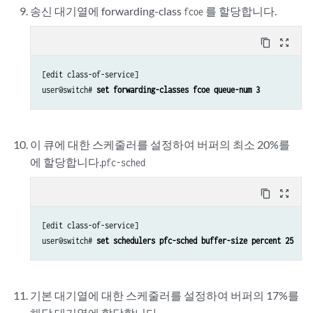
송신 대기열에 forwarding-class
를 할당합니다.
fcoe
content_copy
zoom_out_map
[edit class-of-service]

user@switch# 
set forwarding-classes fcoe queue-num 3
이 큐에 대한 스케줄러를 설정하여 버퍼의 최소 20%를
에 할당합니다.
pfc-sched
content_copy
zoom_out_map
[edit class-of-service]

user@switch# 
set schedulers pfc-sched buffer-size percent 25
기본 대기열에 대한 스케줄러를 설정하여 버퍼의 17%를
해당 대기열에 할당합니다.