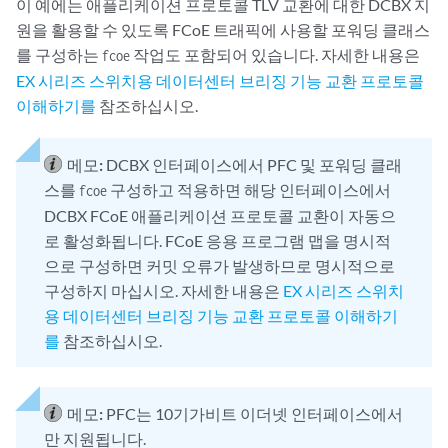
이 예에는 애플리케이션 프로토콜 TLV 교환에 대한 DCBX 지
원을 활용할 수 있도록 FCoE 트래픽에 사용할 포워딩 클래스
를 구성하는
작업도 포함되어 있습니다. 자세한 내용은
fcoe
EX 시리즈 스위치용 데이터센터 브리징 기능 교환 프로토콜
이해하기를
참조하십시오.
메모:
DCBX 인터페이스에서 PFC 및 포워딩 클래
스를
구성하고 적용하면 해당 인터페이스에서
fcoe
DCBX FCoE 애플리케이션 프로토콜 교환이 자동으
로 활성화됩니다. FCoE 응용 프로그램 맵을 명시적
으로 구성하면 커밋 오류가 발생하므로 명시적으로
구성하지 마십시오. 자세한 내용은
EX 시리즈 스위치
용 데이터센터 브리징 기능 교환 프로토콜 이해하기
를
참조하십시오.
메모:
PFC는 10기가비트 이더넷 인터페이스에서
만 지원됩니다.