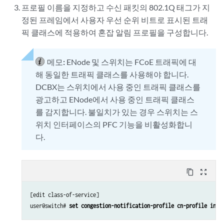
프로필 이름을 지정하고 수신 패킷의 802.1Q 태그가 지
정된 프레임에서 사용자 우선 순위 비트로 표시된 트래
픽 클래스에 적용하여 혼잡 알림 프로필을 구성합니다.
메모:
ENode 및 스위치는 FCoE 트래픽에 대
해 동일한 트래픽 클래스를 사용해야 합니다.
DCBX는 스위치에서 사용 중인 트래픽 클래스를
광고하고 ENode에서 사용 중인 트래픽 클래스
를 감지합니다. 불일치가 있는 경우 스위치는 스
위치 인터페이스의 PFC 기능을 비활성화합니
다.
content_copy
zoom_out_map
[edit class-of-service]

user@switch# 
set congestion-notification-profile cn-profile inpu