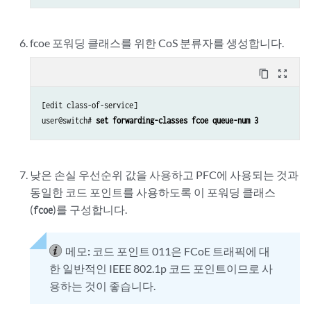
fcoe 포워딩 클래스를 위한 CoS 분류자를 생성합니다.
content_copy
zoom_out_map
[edit class-of-service]

user@switch# 
set forwarding-classes fcoe queue-num 3
낮은 손실 우선순위 값을 사용하고 PFC에 사용되는 것과
동일한 코드 포인트를 사용하도록 이 포워딩 클래스
(
)를 구성합니다.
fcoe
메모:
코드 포인트 011은 FCoE 트래픽에 대
한 일반적인 IEEE 802.1p 코드 포인트이므로 사
용하는 것이 좋습니다.