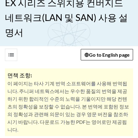
EX 시리즈 스위치용 컨버지드
네트워크(LAN 및 SAN) 사용 설
명서
list
Go to English page
면책 조항:
이 페이지는 타사 기계 번역 소프트웨어를 사용해 번역됩
니다. 주니퍼 네트웍스에서는 우수한 품질의 번역을 제공
하기 위한 합리적인 수준의 노력을 기울이지만 해당 컨텐
츠의 정확성을 보장할 수 없습니다. 본 번역에 포함된 정보
의 정확성과 관련해 의문이 있는 경우 영문 버전을 참조하
시기 바랍니다. 다운로드 가능한 PDF는 영어로만 제공됩
니다.