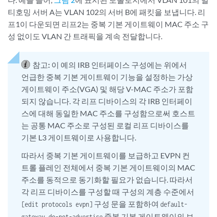
티호밍 서버 A는 VLAN 102의 서버 B에 패킷을 보냅니다. 리
프1이 다운되면 리프2는 중복 기본 게이트웨이 MAC 주소 구
성 없이도 VLAN 간 트래픽을 계속 전달합니다.
참고:
이 예의 IRB 인터페이스 구성에는 위에서
언급한 중복 기본 게이트웨이 기능을 설정하는 가상
게이트웨이 주소(VGA) 및 해당 V-MAC 주소가 포함
되지 않습니다. 각 리프 디바이스의 각 IRB 인터페이
스에 대해 동일한 MAC 주소를 구성함으로써 호스트
는 공통 MAC 주소로 구성된 로컬 리프 디바이스를
기본 L3 게이트웨이로 사용합니다.
따라서 중복 기본 게이트웨이를 보급하고 EVPN 컨
트롤 플레인 전체에서 중복 기본 게이트웨이의 MAC
주소를 동적으로 동기화할 필요가 없습니다. 따라서
각 리프 디바이스를 구성할 때 구성의 계층 수준에서
구성 문을 포함하여
[edit protocols evpn]
default-
중복 기본 게이트웨이의 보
gateway do-not-advertise