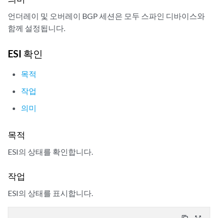
  bgp.evpn.0: 14/38/38/0

언더레이 및 오버레이 BGP 세션은 모두 스파인 디바이스와
  default-switch.evpn.0: 13/37/37/0

함께 설정됩니다.
  __default_evpn__.evpn.0: 1/1/1/0

10.1.255.2            65002       4385       4169       0       0  1d
  bgp.evpn.0: 24/38/38/0

ESI 확인
  default-switch.evpn.0: 24/37/37/0

목적
작업
의미
목적
ESI의 상태를 확인합니다.
작업
ESI의 상태를 표시합니다.