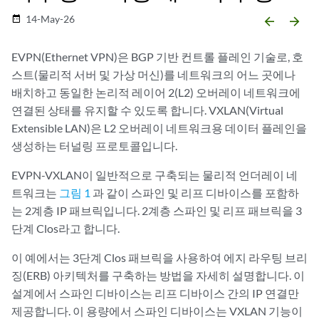
14-May-26
date_range
arrow_backward
arrow_forward
EVPN(Ethernet VPN)은 BGP 기반 컨트롤 플레인 기술로, 호
스트(물리적 서버 및 가상 머신)를 네트워크의 어느 곳에나
배치하고 동일한 논리적 레이어 2(L2) 오버레이 네트워크에
연결된 상태를 유지할 수 있도록 합니다. VXLAN(Virtual
Extensible LAN)은 L2 오버레이 네트워크용 데이터 플레인을
생성하는 터널링 프로토콜입니다.
EVPN-VXLAN이 일반적으로 구축되는 물리적 언더레이 네
트워크는
그림 1
과 같이 스파인 및 리프 디바이스를 포함하
는 2계층 IP 패브릭입니다. 2계층 스파인 및 리프 패브릭을 3
단계 Clos라고 합니다.
이 예에서는 3단계 Clos 패브릭을 사용하여 에지 라우팅 브리
징(ERB) 아키텍처를 구축하는 방법을 자세히 설명합니다. 이
설계에서 스파인 디바이스는 리프 디바이스 간의 IP 연결만
제공합니다. 이 용량에서 스파인 디바이스는 VXLAN 기능이