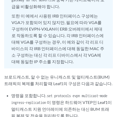
급을 비활성화해야 합니다.
또한 이 예에서 사용된 IRB 인터페이스 구성에는
VGA가 포함되어 있지 않지만, 필요에 따라 VGA를
구성하여 EVPN-VXLAN이 ERB 오버레이에서 제대
로 작동하도록 할 수 있습니다. 각 IRB 인터페이스에
대해 VGA를 구성하는 경우, 이 예와 같이 각 리프 디
바이스의 각 IRB 인터페이스에 대해 동일한 MAC 주
소 구성하는 대신 각 리프 디바이스에서 각 VGA에
대해 동일한 IP 주소를 지정합니다.
브로드캐스트, 알 수 없는 유니캐스트 및 멀티캐스트(BUM)
트래픽의 복제를 처리할 때 Leaf1의 구성은 다음과 같습니다.
명령을 포함합니다.
set protocols evpn multicast-mode
이 명령은 하드웨어 VTEP인 Leaf1이
ingress-replication
멀티캐스트 지원 언더레이에 의존하는 대신 BUM 트래
픽 복제 및 전송을 처리하도록 합니다.