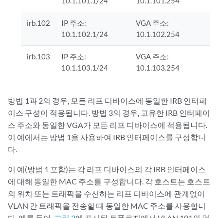
10.1.101.1/24
10.1.101.254
irb.102
IP 주소:
VGA 주소:
10.1.102.1/24
10.1.102.254
irb.103
IP 주소:
VGA 주소:
10.1.103.1/24
10.1.103.254
방법 1과 2의 경우, 모든 리프 디바이스에 동일한 IRB 인터페
이스 구성이 적용됩니다. 방법 3의 경우, 고유한 IRB 인터페이
스 주소와 동일한 VGA가 모든 리프 디바이스에 적용됩니다.
이 예에서는 방법 1을 사용하여 IRB 인터페이스를 구성합니
다.
이 예(방법 1 포함)는 각 리프 디바이스의 각 IRB 인터페이스
에 대해 동일한 MAC 주소를 구성합니다. 각 호스트는 호스트
의 위치 또는 트래픽을 수신하는 리프 디바이스에 관계없이
VLAN 간 트래픽을 전송할 때 동일한 MAC 주소를 사용합니
다. 예를 들어,
그림 2
에 표시된 토폴로지에서 VLAN 101의 멀