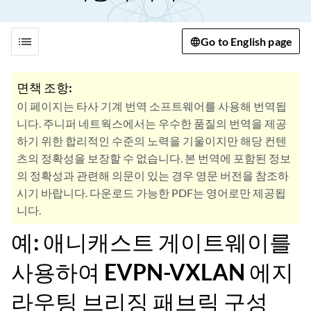
list
Go to English page
면책 조항:
이 페이지는 타사 기계 번역 소프트웨어를 사용해 번역됩
니다. 주니퍼 네트웍스에서는 우수한 품질의 번역을 제공
하기 위한 합리적인 수준의 노력을 기울이지만 해당 컨텐
츠의 정확성을 보장할 수 없습니다. 본 번역에 포함된 정보
의 정확성과 관련해 의문이 있는 경우 영문 버전을 참조하
시기 바랍니다. 다운로드 가능한 PDF는 영어로만 제공됩
니다.
예: 애니캐스트 게이트웨이를
사용하여 EVPN-VXLAN 에지
라우팅 브리징 패브릭 구성