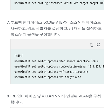
user@leaf1# set routing-instances vrf101 vrf-target target:1001:
루프백 인터페이스 lo0.0을 VTEP의 소스 인터페이스로
사용하고, 경로 식별자를 설정하고, vrf 대상을 설정하도
록 스위치 옵션을 구성합니다.
content_copy
zoom_out_map
[edit]

user@leaf1# set switch-options vtep-source-interface lo0.0

user@leaf1# set switch-options route-distinguisher 10.1.255.11:1

user@leaf1# set switch-options vrf-target target:1:1

user@leaf1# set switch-options vrf-target auto
IRB 인터페이스 및 VXLAN VNI와 연결된 VLAN을 구성
합니다.