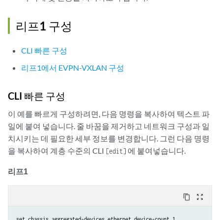
리프1 구성
CLI 빠른 구성
리프1에서 EVPN-VXLAN 구성
CLI 빠른 구성
이 예를 빠르게 구성하려면, 다음 명령을 복사하여 텍스트 파
일에 붙여 넣습니다. 줄 바꿈을 제거하고 네트워크 구성과 일
치시키는 데 필요한 세부 정보를 변경합니다. 그런 다음 명령
을 복사하여 계층 수준의 CLI
에 붙여넣습니다.
[edit]
리프1
content_copy
zoom_out_map
set chassis aggregated-devices ethernet device-count 1
