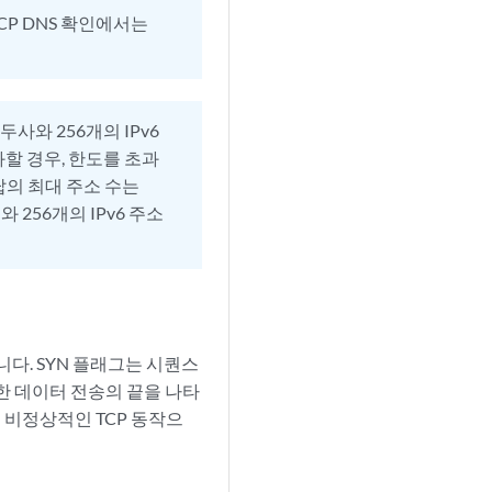
TCP DNS 확인에서는
두사와 256개의 IPv6
과할 경우, 한도를 초과
응답의 최대 주소 수는
소와 256개의 IPv6 주소
니다. SYN 플래그는 시퀀스
위한 데이터 전송의 끝을 나타
는 비정상적인 TCP 동작으