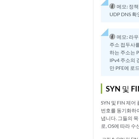
메모:
정책은
UDP DNS 
메모:
라우팅
주소 접두사를 
하는 주소는 P
IPv4 주소의 
만 PFE에 로
SYN 및 
SYN 및 FIN 
번호를 동기화하여 
냅니다. 그들의 목
로, OS에 따라