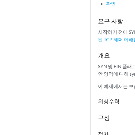
확인
요구 사항
시작하기 전에 SY
된 TCP 헤더 이해
개요
SYN 및 FIN 
안 영역에 대해 sy
이 예제에서는 보안
위상수학
구성
절차