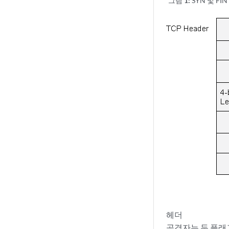
그림 1:
SYN 및 F
헤더
공격자는 두 플래