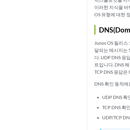
이러한 지식을 바탕
OS 유형에 대한
DNS(Dom
Junos OS 릴리
달되는 메시지는 
다. UDP DNS 
트입니다. DNS 
TCP DNS 응답은
DNS 확인 동작에
UDP DNS 확
TCP DNS 확
UDP/TCP D