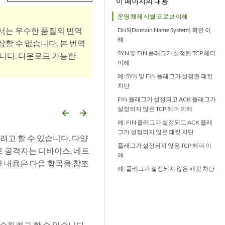
이 페이지의 내용
운영 체제 식별 프로브 이해
서는 우수한 품질의 번역
DNS(Domain Name System) 확인 이
해
할 수 없습니다. 본 번역
SYN 및 FIN 플래그가 설정된 TCP 헤더
니다. 다운로드 가능한
이해
예: SYN 및 FIN 플래그가 설정된 패킷
차단
FIN 플래그가 설정되고 ACK 플래그가
설정되지 않은 TCP 헤더 이해
arrow_backward
arrow_forward
예: FIN 플래그가 설정되고 ACK 플래
그가 설정되지 않은 패킷 차단
고 할 수 있습니다. 다양
플래그가 설정되지 않은 TCP 헤더 이
로 공격자는 디바이스, 네트
해
한 내용은 다음 항목을 참조
예: 플래그가 설정되지 않은 패킷 차단
습하려고 할 수 있습니다.