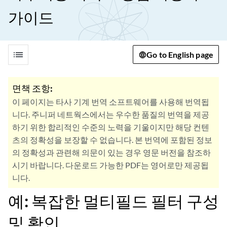
가이드
list
Go to English page
면책 조항:
이 페이지는 타사 기계 번역 소프트웨어를 사용해 번역됩
니다. 주니퍼 네트웍스에서는 우수한 품질의 번역을 제공
하기 위한 합리적인 수준의 노력을 기울이지만 해당 컨텐
츠의 정확성을 보장할 수 없습니다. 본 번역에 포함된 정보
의 정확성과 관련해 의문이 있는 경우 영문 버전을 참조하
시기 바랍니다. 다운로드 가능한 PDF는 영어로만 제공됩
니다.
예: 복잡한 멀티필드 필터 구성
및 확인