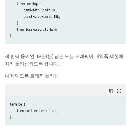
    if-exceeding {

        bandwidth-limit 1m;

        burst-size-limit 15k;

    }

    then loss-priority high;

세 번째 용어인 ,
은(는) 남은 모든 트래픽이 대역폭 제한에
be
따라 폴리싱되도록 합니다.
나머지 모든 트래픽 폴리싱
content_copy
zoom_out_map
term be {

    then policer be-policer;
