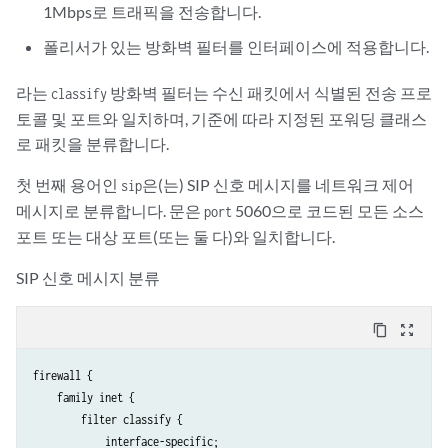
1Mbps로 트래픽을 전송합니다.
폴리서가 있는 방화벽 필터를 인터페이스에 적용합니다.
라는
방화벽 필터는 수신 패킷에서 식별된 전송 프로
classify
토콜 및 포트와 일치하며, 기준에 따라 지정된 포워딩 클래스
로 패킷을 분류합니다.
첫 번째 용어인
은(는) SIP 신호 메시지를 네트워크 제어
sip
메시지로 분류합니다. 문은
5060으로 코드된 모든 소스
port
포트 또는 대상 포트(또는 둘 다)와 일치합니다.
SIP 신호 메시지 분류
content_copy
zoom_out_map
firewall {

    family inet {

        filter classify {

            interface-specific;
