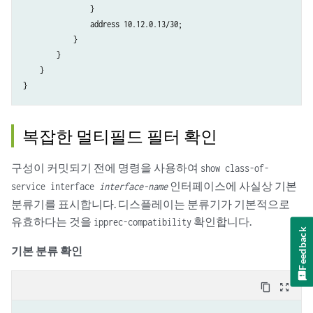
                }

                address 10.12.0.13/30;

            }

        }

    }

복잡한 멀티필드 필터 확인
구성이 커밋되기 전에 명령을 사용하여
show class-of-
인터페이스에 사실상 기본
service interface
interface-name
분류기를 표시합니다. 디스플레이는 분류기가 기본적으로
유효하다는 것을
확인합니다.
ipprec-compatibility
Feedback
기본 분류 확인
content_copy
zoom_out_map