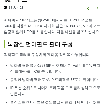
16-Jun-23
date_range
arrow_backward
arrow_forward
이 예에서 SIP 시그널링(VoIP) 메시지는 TCP/UDP, 포트
5060을 사용하며 RTP 미디어 채널은 16,384~32,767의 포트
할당과 함께 UDP를 사용합니다. 다음 섹션을 참조하십시오.
복잡한 멀티필드 필터 구성
멀티필드 필터를 구성하려면 다음 작업을 수행합니다.
방화벽 필터를 사용해 SIP 신호 메시지(VoIP 네트워크 제
어 트래픽)를 NC로 분류합니다.
동일한 방화벽 필터로 VoIP 트래픽을 EF로 분류합니다.
IP 우선 순위
로 나머지 트래픽을 모두 폴리싱하고 으로
0
만듭니다.
폴리스는 PLP가 높은 것으로 표시된 초과 데이터가 있는