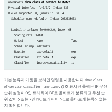
user@host> 
show class-of-service fe-0/0/2
Physical interface: fe-0/0/2, Index: 135

Queues supported: 8, Queues in use: 4

  Scheduler map: <default>, Index: 2032638653

  Logical interface: fe-0/0/2.0, Index: 68

    Shaping rate: 32000

    Object         Name                   Type                       I
    Scheduler-map  <default>                                          
    Rewrite        exp-default            exp                         
    Classifier     exp-default            exp                         
기본 분류자 매핑을 보려면 명령을 사용합니다
show class-
. 강조 표시된 출력은 IP 우선
of-service classifier name
name
순위 설정이 0인 트래픽이 BE로 올바르게 분류되고 우선 순
위 값이 6 또는 7인 NC 트래픽이 NC로 올바르게 분류되었는
지 확인합니다.