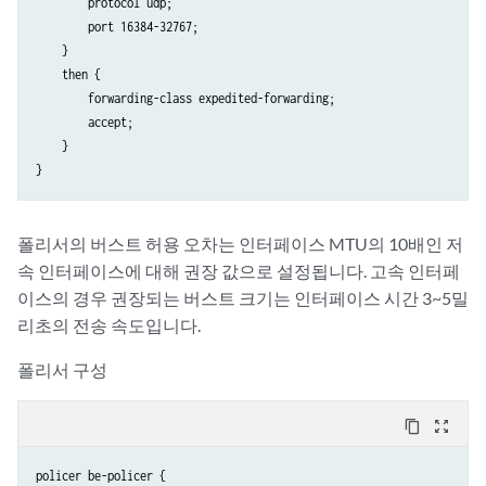
        protocol udp;

        port 16384-32767;

    }

    then {

        forwarding-class expedited-forwarding;

        accept;

    }

폴리서의 버스트 허용 오차는 인터페이스 MTU의 10배인 저
속 인터페이스에 대해 권장 값으로 설정됩니다. 고속 인터페
이스의 경우 권장되는 버스트 크기는 인터페이스 시간 3~5밀
리초의 전송 속도입니다.
폴리서 구성
content_copy
zoom_out_map
policer be-policer {
