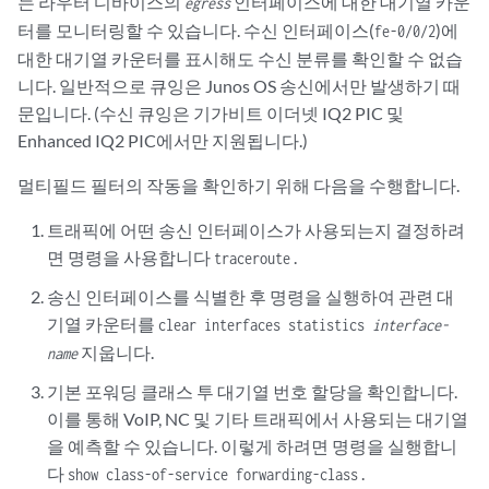
는 라우터 디바이스의
인터페이스에 대한 대기열 카운
egress
터를 모니터링할 수 있습니다. 수신 인터페이스(
)에
fe-0/0/2
대한 대기열 카운터를 표시해도 수신 분류를 확인할 수 없습
니다. 일반적으로 큐잉은 Junos OS 송신에서만 발생하기 때
문입니다. (수신 큐잉은 기가비트 이더넷 IQ2 PIC 및
Enhanced IQ2 PIC에서만 지원됩니다.)
멀티필드 필터의 작동을 확인하기 위해 다음을 수행합니다.
트래픽에 어떤 송신 인터페이스가 사용되는지 결정하려
면 명령을 사용합니다
.
traceroute
송신 인터페이스를 식별한 후 명령을 실행하여 관련 대
기열 카운터를
clear interfaces statistics
interface-
지웁니다.
name
기본 포워딩 클래스 투 대기열 번호 할당을 확인합니다.
이를 통해 VoIP, NC 및 기타 트래픽에서 사용되는 대기열
을 예측할 수 있습니다. 이렇게 하려면 명령을 실행합니
다
.
show class-of-service forwarding-class