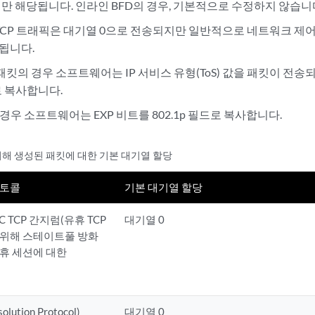
서만 해당됩니다. 인라인 BFD의 경우, 기본적으로 수정하지 않습니
P TCP 트래픽은 대기열 0으로 전송되지만 일반적으로 네트워크 제어에
시됩니다.
Pv6 패킷의 경우 소프트웨어는 IP 서비스 유형(ToS) 값을 패킷이 
드로 복사합니다.
 경우 소프트웨어는 EXP 비트를 802.1p 필드로 복사합니다.
의해 생성된 패킷에 대한 기본 대기열 할당
로토콜
기본 대기열 할당
 TCP 간지럼(유휴 TCP
대기열 0
 위해 스테이트풀 방화
휴 세션에 대한
olution Protocol)
대기열 0