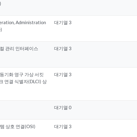
)
ion, Administration
대기열 3
)
로컬 관리 인터페이스
대기열 3
동기화 영구 가상 서킷
대기열 3
크 연결 식별자(DLCI) 상
대기열 0
스템 상호 연결(OSI)
대기열 3