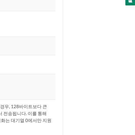
 경우, 128바이트보다 큰
서 전송됩니다. 이를 통해
단편화는 대기열 0에서만 지원