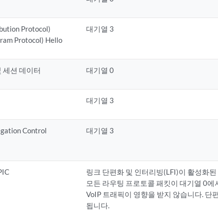
bution Protocol)
대기열 3
am Protocol) Hello
e 및 세션 데이터
대기열 0
대기열 3
gation Control
대기열 3
PIC
링크 단편화 및 인터리빙(LFI)이 활성화된
모든 라우팅 프로토콜 패킷이 대기열 0에
VoIP 트래픽이 영향을 받지 않습니다. 
됩니다.