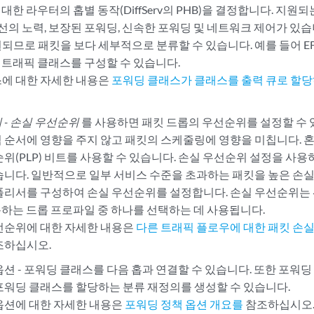
 대한 라우터의 홉별 동작(DiffServ의 PHB)을 결정합니다. 지
최선의 노력, 보장된 포워딩, 신속한 포워딩 및 네트워크 제어가 있습
므로 패킷을 보다 세부적으로 분류할 수 있습니다. 예를 들어 EF, E
) 트래픽 클래스를 구성할 수 있습니다.
에 대한 자세한 내용은
포워딩 클래스가 클래스를 출력 큐로 할
 - 손실 우선순위
를 사용하면 패킷 드롭의 우선순위를 설정할 수 
 순서에 영향을 주지 않고 패킷의 스케줄링에 영향을 미칩니다. 혼
순위(PLP) 비트를 사용할 수 있습니다. 손실 우선순위 설정을 사
습니다. 일반적으로 일부 서비스 수준을 초과하는 패킷을 높은 손실
폴리서를 구성하여 손실 우선순위를 설정합니다. 손실 우선순위
용하는 드롭 프로파일 중 하나를 선택하는 데 사용됩니다.
선순위에 대한 자세한 내용은
다른 트래픽 플로우에 대한 패킷 손
조하십시오.
옵션 - 포워딩 클래스를 다음 홉과 연결할 수 있습니다. 또한 포워
포워딩 클래스를 할당하는 분류 재정의를 생성할 수 있습니다.
옵션에 대한 자세한 내용은
포워딩 정책 옵션 개요를
참조하십시오