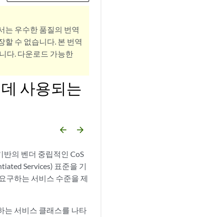
서는 우수한 품질의 번역
할 수 없습니다. 본 번역
니다. 다운로드 가능한
 데 사용되는
arrow_backward
arrow_forward
기반의 벤더 중립적인 CoS
ated Services) 표준을 기
이 요구하는 서비스 수준을 제
해야 하는 서비스 클래스를 나타