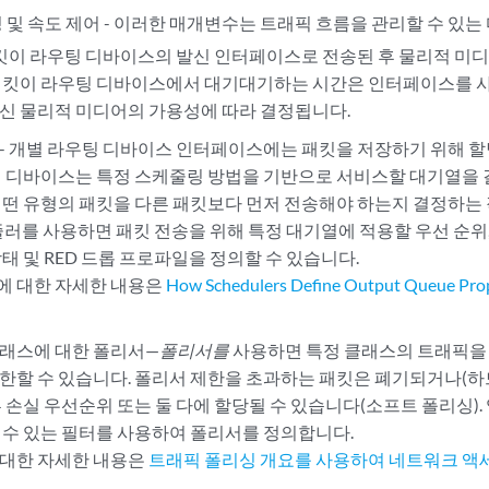
 및 속도 제어 - 이러한 매개변수는 트래픽 흐름을 관리할 수 있는
패킷이 라우팅 디바이스의 발신 인터페이스로 전송된 후 물리적 미
패킷이 라우팅 디바이스에서 대기대기하는 시간은 인터페이스를 
신 물리적 미디어의 가용성에 따라 결정됩니다.
- 개별 라우팅 디바이스 인터페이스에는 패킷을 저장하기 위해 
팅 디바이스는 특정 스케줄링 방법을 기반으로 서비스할 대기열을 
어떤 유형의 패킷을 다른 패킷보다 먼저 전송해야 하는지 결정하는 작
줄러를 사용하면 패킷 전송을 위해 특정 대기열에 적용할 우선 순위, 
상태 및 RED 드롭 프로파일을 정의할 수 있습니다.
에 대한 자세한 내용은
How Schedulers Define Output Queue Prop
래스에 대한 폴리서—
폴리서를
사용하면 특정 클래스의 트래픽을 
한할 수 있습니다. 폴리서 제한을 초과하는 패킷은 폐기되거나(하드
른 손실 우선순위 또는 둘 다에 할당될 수 있습니다(소프트 폴리싱)
 수 있는 필터를 사용하여 폴리서를 정의합니다.
대한 자세한 내용은
트래픽 폴리싱 개요를 사용하여 네트워크 액