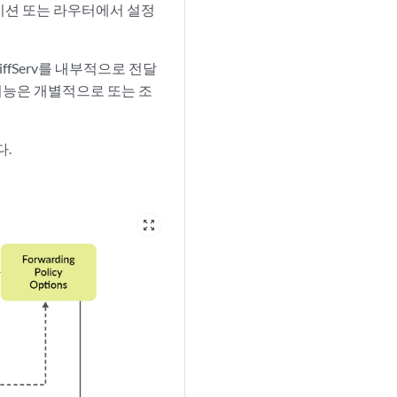
리케이션 또는 라우터에서 설정
iffServ를 내부적으로 전달
 기능은 개별적으로 또는 조
다.
zoom_out_map