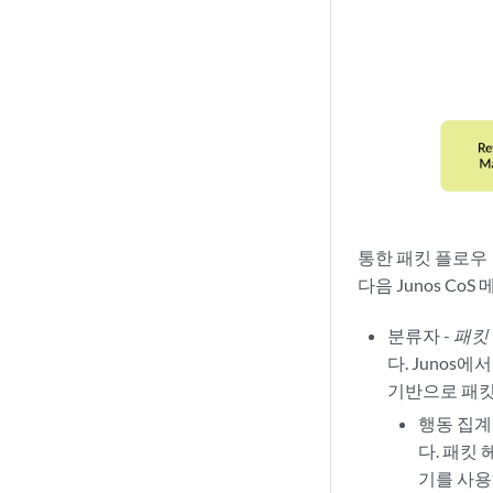
통한 패킷 플로우
다음 Junos Co
분류자 -
패킷
다. Juno
기반으로 패킷
행동 집계
다. 패킷 
기를 사용하면 