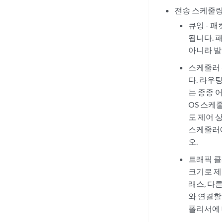
전송 스케줄링
큐잉 - 
됩니다. 
아니라 발
스케줄러 
다. 라우
는 종종 
OS 스케
도 제어 
스케줄러
오.
트래픽 클
크기로 제
래스, 다
와 연결할
폴리서에 