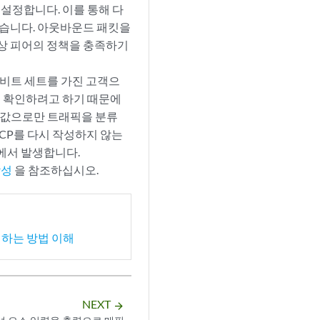
비트를 설정합니다. 이를 통해 다
있습니다. 아웃바운드 패킷을
상 피어의 정책을 충족하기
P 비트 세트를 가진 고객으
지 확인하려고 하기 때문에
P 값으로만 트래픽을 분류
로 DSCP를 다시 작성하지 않는
리오에서 발생합니다.
작성
을 참조하십시오.
제어하는 방법 이해
NEXT
arrow_forward