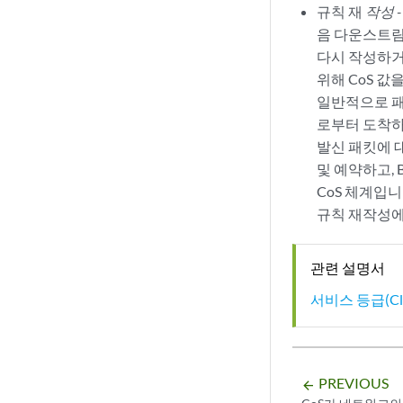
규칙 재
작성 
음 다운스트림
다시 작성하거
위해 CoS 
일반적으로 패킷
로부터 도착하
발신 패킷에 대
및 예약하고, B
CoS 체계입니
규칙 재작성에
관련 설명서
서비스 등급(Cl
PREVIOUS
arrow_backward