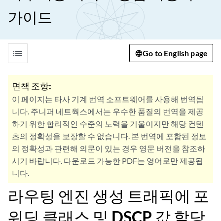
가이드
list
Go to English page
면책 조항:
이 페이지는 타사 기계 번역 소프트웨어를 사용해 번역됩
니다. 주니퍼 네트웍스에서는 우수한 품질의 번역을 제공
하기 위한 합리적인 수준의 노력을 기울이지만 해당 컨텐
츠의 정확성을 보장할 수 없습니다. 본 번역에 포함된 정보
의 정확성과 관련해 의문이 있는 경우 영문 버전을 참조하
시기 바랍니다. 다운로드 가능한 PDF는 영어로만 제공됩
니다.
라우팅 엔진 생성 트래픽에 포
워딩 클래스 및 DSCP 값 할당