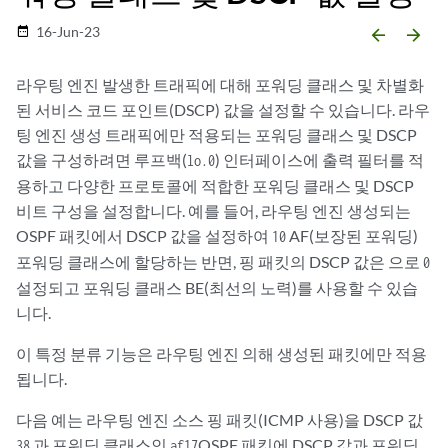
16-Jun-23
date_range
arrow_backward
arrow_forward
라우팅 엔진 발생한 트래픽에 대해 포워딩 클래스 및 차별화
된 서비스 코드 포인트(DSCP) 값을 설정할 수 있습니다. 라우
팅 엔진 생성 트래픽에만 적용되는 포워딩 클래스 및 DSCP
값을 구성하려면 루프백(
) 인터페이스에 출력 필터를 적
lo.0
용하고 다양한 프로토콜에 적합한 포워딩 클래스 및 DSCP
비트 구성을 설정합니다. 예를 들어, 라우팅 엔진 생성되는
OSPF 패킷에서 DSCP 값을 설정하여
AF(보장된 포워딩)
10
포워딩 클래스에 할당하는 반면, 핑 패킷의 DSCP 값은 으로
0
설정되고 포워딩 클래스 BE(최선의 노력)를 사용할 수 있습
니다.
이 특정 분류 기능은 라우팅 엔진 의해 생성된 패킷에만 적용
됩니다.
다음 예는 라우팅 엔진 소스 핑 패킷(ICMP 사용)을 DSCP 값
과 포워딩 클래스인
OSPF 패킷에 DSCP 값과 포워딩
38
af17