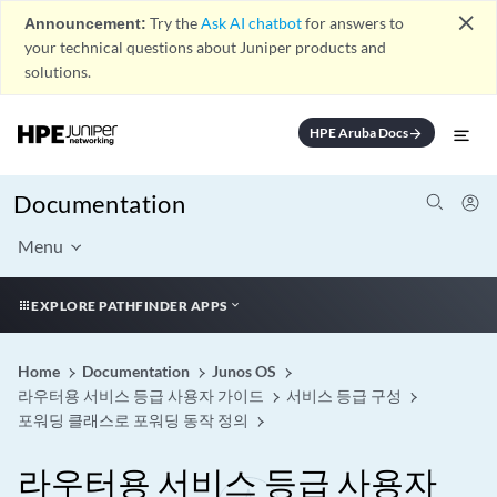
close
Announcement:
Try the
Ask AI chatbot
for answers to
your technical questions about Juniper products and
solutions.
HPE Aruba Docs
arrow_forward
Documentation
Menu
EXPLORE PATHFINDER APPS
Home
Documentation
Junos OS
라우터용 서비스 등급 사용자 가이드
서비스 등급 구성
포워딩 클래스로 포워딩 동작 정의
라우터용 서비스 등급 사용자