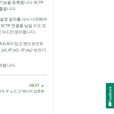
기능을 등록합니다. SCTP
호출됩니다.
 설정 절차를 다시 시작해야
SCTP 연결을 남길 수도 있
 5시간) 정리됩니다.
 A와 B가 있고 엔드포인트
2, IP_b3... IP_by.) 보안 디
초과됩니다.
NEXT
arrow_forward
Feedback
터의 두 노드 간 메시지 암호화