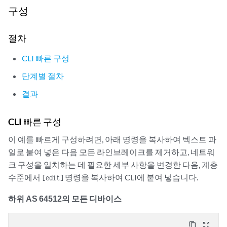
구성
절차
CLI 빠른 구성
단계별 절차
결과
CLI 빠른 구성
이 예를 빠르게 구성하려면, 아래 명령을 복사하여 텍스트 파
일로 붙여 넣은 다음 모든 라인브레이크를 제거하고, 네트워
크 구성을 일치하는 데 필요한 세부 사항을 변경한 다음, 계층
수준에서
명령을 복사하여 CLI에 붙여 넣습니다.
[edit]
하위 AS 64512의 모든 디바이스
content_copy
zoom_out_map