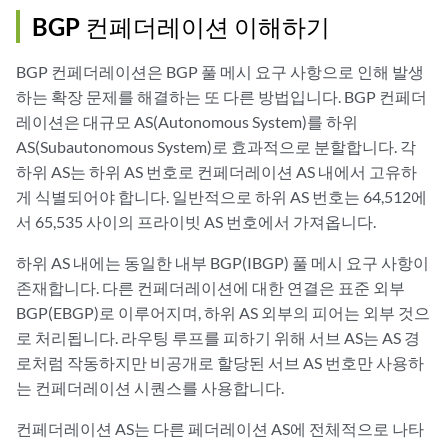
BGP 컨페더레이션 이해하기
BGP 컨페더레이션은 BGP 풀 메시 요구 사항으로 인해 발생
하는 확장 문제를 해결하는 또 다른 방법입니다. BGP 컨페더
레이션은 대규모 AS(Autonomous System)를 하위
AS(Subautonomous System)로 효과적으로 분할합니다. 각
하위 AS는 하위 AS 번호로 컨페더레이션 AS 내에서 고유하
게 식별되어야 합니다. 일반적으로 하위 AS 번호는 64,512에
서 65,535 사이의 프라이빗 AS 번호에서 가져옵니다.
하위 AS 내에는 동일한 내부 BGP(IBGP) 풀 메시 요구 사항이
존재합니다. 다른 컨페더레이션에 대한 연결은 표준 외부
BGP(EBGP)로 이루어지며, 하위 AS 외부의 피어는 외부 것으
로 처리됩니다. 라우팅 루프를 피하기 위해 서브 AS는 AS 경
로처럼 작동하지만 비공개로 할당된 서브 AS 번호만 사용하
는 컨페더레이션 시퀀스를 사용합니다.
컨페더레이션 AS는 다른 페더레이션 AS에 전체적으로 나타