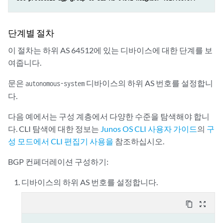
단계별 절차
이 절차는 하위 AS 64512에 있는 디바이스에 대한 단계를 보
여줍니다.
문은
디바이스의 하위 AS 번호를 설정합니
autonomous-system
다.
다음 예에서는 구성 계층에서 다양한 수준을 탐색해야 합니
다. CLI 탐색에 대한 정보는
Junos OS CLI 사용자 가이드
의
구
성 모드에서 CLI 편집기 사용을
참조하십시오.
BGP 컨페더레이션 구성하기:
디바이스의 하위 AS 번호를 설정합니다.
content_copy
zoom_out_map