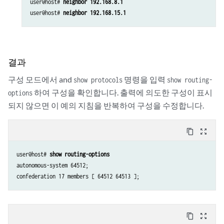
user@host# 
neighbor 192.168.8.1
user@host# 
neighbor 192.168.15.1
결과
구성 모드에서 and
명령을 입력
show protocols
show routing-
하여 구성을 확인합니다. 출력에 의도한 구성이 표시
options
되지 않으면 이 예의 지침을 반복하여 구성을 수정합니다.
content_copy
zoom_out_map
user@host# 
show routing-options
autonomous-system 64512; 

confederation 17 members [ 64512 64513 ];
content_copy
zoom_out_map