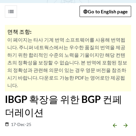
list
Go to English page
면책 조항:
이 페이지는 타사 기계 번역 소프트웨어를 사용해 번역됩
니다. 주니퍼 네트웍스에서는 우수한 품질의 번역을 제공
하기 위한 합리적인 수준의 노력을 기울이지만 해당 컨텐
츠의 정확성을 보장할 수 없습니다. 본 번역에 포함된 정보
의 정확성과 관련해 의문이 있는 경우 영문 버전을 참조하
시기 바랍니다. 다운로드 가능한 PDF는 영어로만 제공됩
니다.
IBGP 확장을 위한 BGP 컨페
더레이션
17-Dec-25
date_range
arrow_backward
arrow_forward