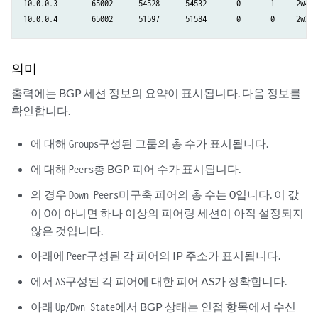
10.0.0.3        65002      54528      54532       0       1     2w4d2
10.0.0.4        65002      51597      51584       0       0     2w3d2
의미
출력에는 BGP 세션 정보의 요약이 표시됩니다. 다음 정보를
확인합니다.
에 대해
구성된 그룹의 총 수가 표시됩니다.
Groups
에 대해
총 BGP 피어 수가 표시됩니다.
Peers
의 경우
미구축 피어의 총 수는 0입니다. 이 값
Down Peers
이 0이 아니면 하나 이상의 피어링 세션이 아직 설정되지
않은 것입니다.
아래에
구성된 각 피어의 IP 주소가 표시됩니다.
Peer
에서
구성된 각 피어에 대한 피어 AS가 정확합니다.
AS
아래
에서 BGP 상태는 인접 항목에서 수신
Up/Dwn State