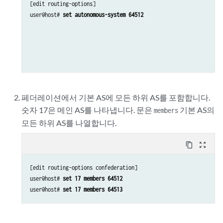
[edit routing-options]

user@host# 
set autonomous-system 64512
페더레이션에서 기본 AS에 모든 하위 AS를 포함합니다.
숫자 17은 메인 AS를 나타냅니다. 문은
기본 AS의
members
모든 하위 AS를 나열합니다.
content_copy
zoom_out_map
[edit routing-options confederation]

user@host# 
set 17 members 64512
user@host# 
set 17 members 64513