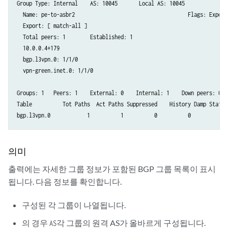
Group Type: Internal    AS: 10045       Local AS: 10045

  Name: pe-to-asbr2                                     Flags: Export 
  Export: [ match-all ]

  Total peers: 1        Established: 1

  10.0.0.4+179

  bgp.l3vpn.0: 1/1/0

  vpn-green.inet.0: 1/1/0

Groups: 1   Peers: 1    External: 0    Internal: 1    Down peers: 0   
Table          Tot Paths  Act Paths Suppressed    History Damp State  
bgp.l3vpn.0            1          1          0          0          0 
의미
출력에는 자세한 그룹 정보가 포함된 BGP 그룹 목록이 표시
됩니다. 다음 정보를 확인합니다.
구성된 각 그룹이 나열됩니다.
의 경우
각 그룹의 원격 AS가 올바르게 구성됩니다.
AS