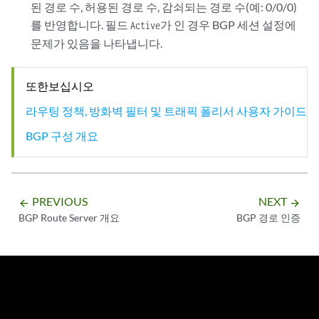
된 경로 수, 허용된 경로 수, 감쇠되는 경로 수(예: 0/0/0)
를 반영합니다. 필드
가 인 경우 BGP 세션 설정에
Active
문제가 있음을 나타냅니다.
또한보십시오
라우팅 정책, 방화벽 필터 및 트래픽 폴리서 사용자 가이드
BGP 구성 개요
PREVIOUS
NEXT
arrow_backward
arrow_forward
BGP Route Server 개요
BGP 경로 인증