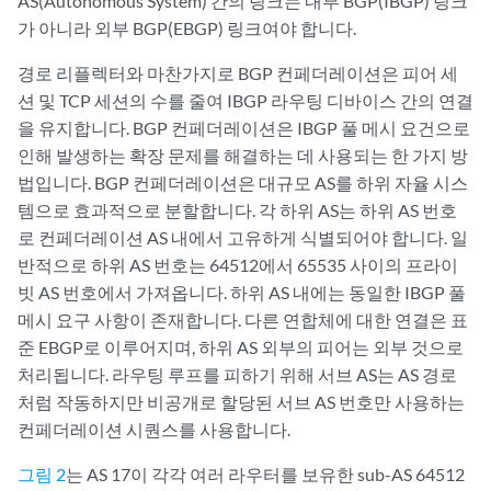
AS(Autonomous System) 간의 링크는 내부 BGP(IBGP) 링크
가 아니라 외부 BGP(EBGP) 링크여야 합니다.
경로 리플렉터
와 마찬가지로 BGP 컨페더레이션은 피어 세
션 및 TCP 세션의 수를 줄여 IBGP 라우팅 디바이스 간의 연결
을 유지합니다. BGP 컨페더레이션은 IBGP 풀 메시 요건으로
인해 발생하는 확장 문제를 해결하는 데 사용되는 한 가지 방
법입니다. BGP 컨페더레이션은 대규모 AS를 하위 자율 시스
템으로 효과적으로 분할합니다. 각 하위 AS는 하위 AS 번호
로 컨페더레이션 AS 내에서 고유하게 식별되어야 합니다. 일
반적으로 하위 AS 번호는 64512에서 65535 사이의 프라이
빗 AS 번호에서 가져옵니다. 하위 AS 내에는 동일한 IBGP 풀
메시 요구 사항이 존재합니다. 다른 연합체에 대한 연결은 표
준 EBGP로 이루어지며, 하위 AS 외부의 피어는 외부 것으로
처리됩니다. 라우팅 루프를 피하기 위해 서브 AS는 AS 경로
처럼 작동하지만 비공개로 할당된 서브 AS 번호만 사용하는
컨페더레이션 시퀀스를 사용합니다.
그림 2
는 AS 17이 각각 여러 라우터를 보유한 sub-AS 64512