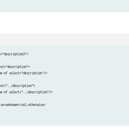
="description2">

st="description">

e-of select="description"/>

st="../description">

e-of select="../description"/>

se>unknown</xsl:otherwise>
