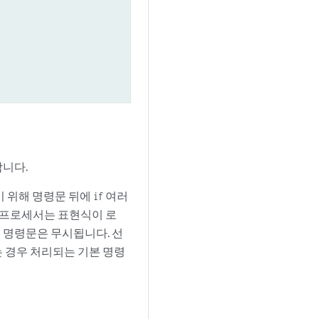
합니다.
기 위해 명령문 뒤에
여러
if
 프로세서는 표현식이 로
 명령문은 무시됩니다. 선
 경우 처리되는 기본 명령