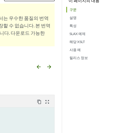
이 페이지의 내용
구문
서는 우수한 품질의 번역
설명
할 수 없습니다. 본 번역
특성
니다. 다운로드 가능한
SLAX 예제
해당 XSLT
사용 예
릴리스 정보
arrow_backward
arrow_forward
content_copy
zoom_out_map