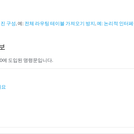
엔진 구성
, 예:
전체 라우팅 테이블 가져오기 방지
,
예: 논리적 인터페
보
1.0에 도입된 명령문입니다.
개요