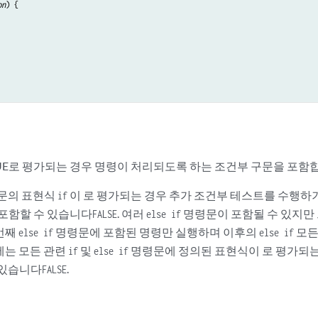
on
) {

 TRUE로 평가되는 경우 명령이 처리되도록 하는 조건부 구문을 포함
문의 표현식
이 로 평가되는 경우 추가 조건부 테스트를 수행하
if
포함할 수 있습니다
. 여러
명령문이 포함될 수 있지만
FALSE
else if
번째
명령문에 포함된 명령만 실행하며 이후의
모든
else if
else if
는 모든 관련
및
명령문에 정의된 표현식이 로 평가되는
if
else if
 있습니다
.
FALSE