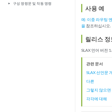
구성 명령문 및 작동 명령
play_arrow
사용 예
예: 이중 라우팅 
을
참조하십시오.
릴리스 정
SLAX 언어 버전 
관련 문서
SLAX 선언문 
다른
그렇지 않으면
각각에 대해