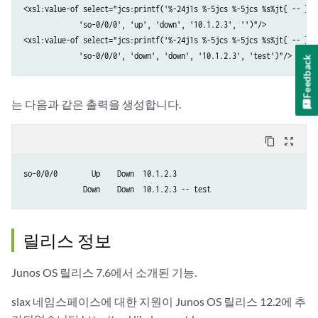
<xsl:value-of select="jcs:printf('%-24j1s %-5jcs %-5jcs %s%jt{ -- }s\n
             'so-0/0/0', 'up', 'down', '10.1.2.3', '')"/>

<xsl:value-of select="jcs:printf('%-24j1s %-5jcs %-5jcs %s%jt{ -- }s\n
             'so-0/0/0', 'down', 'down', '10.1.2.3', 'test')"/>
Feedback
는 다음과 같은 출력을 생성합니다.
content_copy
zoom_out_map
so-0/0/0        Up    Down  10.1.2.3

릴리스 정보
Junos OS 릴리스 7.6에서 소개된 기능.
slax 네임스페이스에 대한 지원이 Junos OS 릴리스 12.2에 추