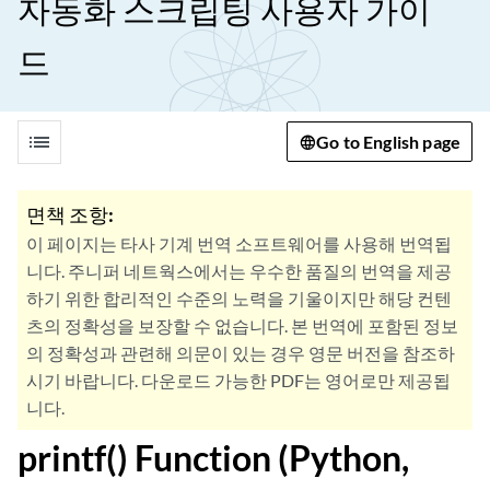
자동화 스크립팅 사용자 가이
드
list
Go to English page
면책 조항:
이 페이지는 타사 기계 번역 소프트웨어를 사용해 번역됩
니다. 주니퍼 네트웍스에서는 우수한 품질의 번역을 제공
하기 위한 합리적인 수준의 노력을 기울이지만 해당 컨텐
츠의 정확성을 보장할 수 없습니다. 본 번역에 포함된 정보
의 정확성과 관련해 의문이 있는 경우 영문 버전을 참조하
시기 바랍니다. 다운로드 가능한 PDF는 영어로만 제공됩
니다.
printf() Function (Python,