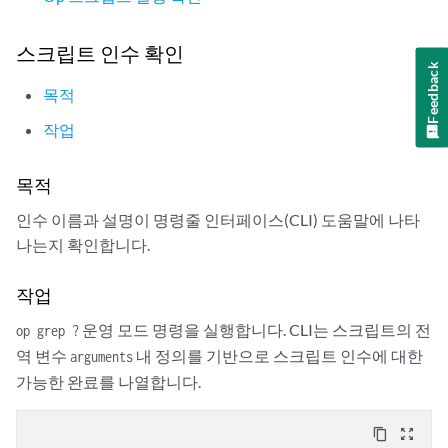
스크립트 인수 확인
Feedback
목적
작업
목적
인수 이름과 설명이 명령줄 인터페이스(CLI) 도움말에 나타
나는지 확인합니다.
작업
운영 모드 명령을 실행합니다. CLI는 스크립트의 전
op grep ?
역 변수
내 정의를 기반으로 스크립트 인수에 대한
arguments
가능한 완료를 나열합니다.
content_copy
zoom_out_map