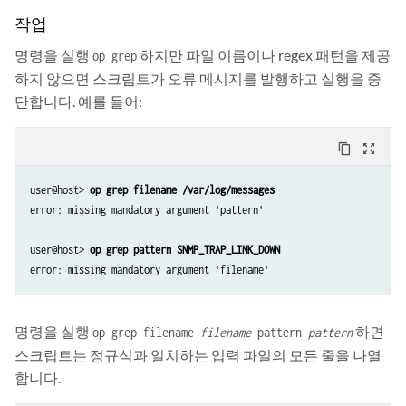
작업
명령을 실행
하지만 파일 이름이나 regex 패턴을 제공
op grep
하지 않으면 스크립트가 오류 메시지를 발행하고 실행을 중
단합니다. 예를 들어:
content_copy
zoom_out_map
user@host> 
op grep filename /var/log/messages
error: missing mandatory argument 'pattern'

user@host> 
op grep pattern SNMP_TRAP_LINK_DOWN
error: missing mandatory argument 'filename'
명령을 실행
하면
op grep filename
filename
pattern
pattern
스크립트는 정규식과 일치하는 입력 파일의 모든 줄을 나열
합니다.