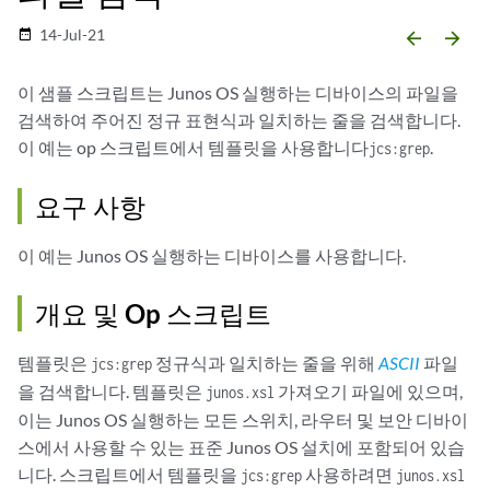
14-Jul-21
date_range
arrow_backward
arrow_forward
이 샘플 스크립트는 Junos OS 실행하는 디바이스의 파일을
검색하여 주어진 정규 표현식과 일치하는 줄을 검색합니다.
이 예는
op 스크립트
에서 템플릿을 사용합니다
.
jcs:grep
요구 사항
이 예는 Junos OS 실행하는 디바이스를 사용합니다.
개요 및 Op 스크립트
템플릿은
정규식과 일치하는 줄을 위해
ASCII
파일
jcs:grep
을 검색합니다. 템플릿은
가져오기 파일에 있으며,
junos.xsl
이는 Junos OS 실행하는 모든 스위치, 라우터 및 보안 디바이
스에서 사용할 수 있는 표준 Junos OS 설치에 포함되어 있습
니다. 스크립트에서 템플릿을
사용하려면
jcs:grep
junos.xsl