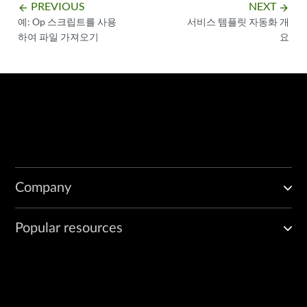
PREVIOUS
NEXT
arrow_backward
arrow_forward
예: Op 스크립트를 사용
서비스 템플릿 자동화 개
하여 파일 가져오기
요
Company
Popular resources