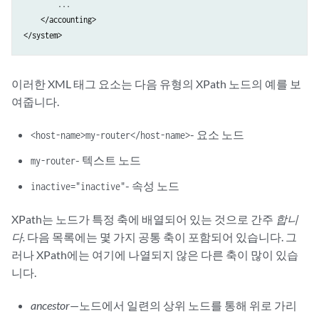
        ...

    </accounting>

</system>
이러한 XML 태그 요소는 다음 유형의 XPath 노드의 예를 보
여줍니다.
- 요소 노드
<host-name>my-router</host-name>
- 텍스트 노드
my-router
- 속성 노드
inactive="inactive"
XPath는 노드가 특정 축에 배열되어 있는 것으로 간주
합니
다.
다음 목록에는 몇 가지 공통 축이 포함되어 있습니다. 그
러나 XPath에는 여기에 나열되지 않은 다른 축이 많이 있습
니다.
ancestor
—노드에서 일련의 상위 노드를 통해 위로 가리