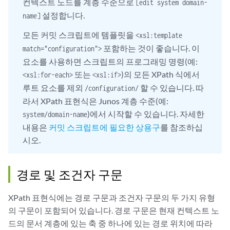
컨텍스트 노드를 계층 수준으로
[edit system domain-
설정합니다.
name]
모든 커밋 스크립트에 템플릿을
<xsl:template
포함하는 것이 좋습니다. 이
match="configuration">
요소를 사용하면 스크립트의 프로그래밍 명령(예:
또는
)의 모든 XPath 식에서
<xsl:for-each>
<xsl:if>
루트 요소를 제외
할 수 있습니다. 따
/configuration/
라서 XPath 표현식은 Junos 계층 수준(예:
)에서 시작할 수 있습니다. 자세한
system/domain-name
내용은
커밋 스크립트에 필요한 상용구
를 참조하십
시오.
경로 및 조건자 구문
XPath 표현식에는 경로 구문과 조건자 구문의 두 가지 유형
의 구문이 포함되어 있습니다. 경로 구문은 현재 컨텍스트 노
드의 문서 계층에 있는 축 중 하나에 있는 경로 위치에 따라