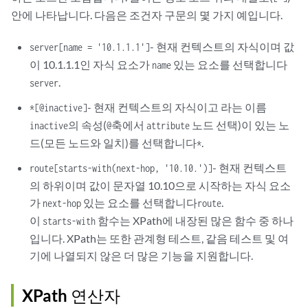
안에 나타납니다. 다음은 조건자 구문의 몇 가지 예입니다.
- 현재 컨텍스트의 자식이며 값
server[name = '10.1.1.1']
이 10.1.1.1인 자식 요소가
있는 요소를 선택합니다
name
.
server
- 현재 컨텍스트의 자식이고 라는 이름
*[@inactive]
의 속성(
축에서
노드 선택)이 있는 노
inactive
@
attribute
드(모든 노드와 일치)를 선택합니다
.
*
- 현재 컨텍스트
route[starts-with(next-hop, '10.10.')]
의 하위이며 값이 문자열 10.10으로 시작하는 자식 요소
가
있는 요소를 선택합니다
.
next-hop
route
이
함수는 XPath에 내장된 많은 함수 중 하나
starts-with
입니다. XPath는 또한 관계형 테스트, 같음 테스트 및 여
기에 나열되지 않은 더 많은 기능을 지원합니다.
XPath 연산자