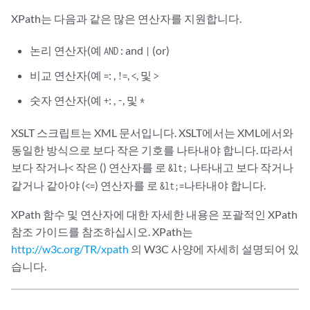
XPath는 다음과 같은 많은 연산자를 지원합니다.
논리 연산자(예
: and
(or)
AND
|
비교 연산자(예
: ,
,
, 및
=
!=
<
>
숫자 연산자(예
: ,
, 및
+
-
*
XSLT 스크립트는 XML 문서입니다. XSLT에서는 XML에서와
동일한 방식으로 보다 작은 기호를 나타내야 합니다. 따라서
보다 작거나
작은 () 연산자를 로
나타내고 보다 작거나
<
&lt;
같거나 같아야 (
) 연산자를 로
나타내야 합니다.
<=
&lt;=
XPath 함수 및 연산자에 대한 자세한 내용은 포괄적인 XPath
참조 가이드를 참조하십시오. XPath는
http://w3c.org/TR/xpath
의 W3C 사양에 자세히 설명되어 있
습니다.