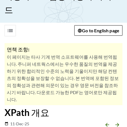
드
list
Go to English page
면책 조항:
이 페이지는 타사 기계 번역 소프트웨어를 사용해 번역됩
니다. 주니퍼 네트웍스에서는 우수한 품질의 번역을 제공
하기 위한 합리적인 수준의 노력을 기울이지만 해당 컨텐
츠의 정확성을 보장할 수 없습니다. 본 번역에 포함된 정보
의 정확성과 관련해 의문이 있는 경우 영문 버전을 참조하
시기 바랍니다. 다운로드 가능한 PDF는 영어로만 제공됩
니다.
XPath 개요
11-Dec-25
date_range
arrow_backward
arrow_forward