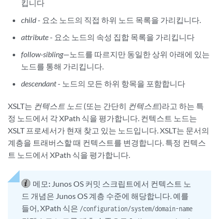
킵니다
child
- 요소 노드의 직접 하위 노드 목록을 가리킵니다.
attribute
- 요소 노드의 속성 집합 목록을 가리킵니다
follow-sibling
—노드를 따르지만 동일한 상위 아래에 있는
노드를 통해 가리킵니다.
descendant
- 노드의 모든 하위 항목을 포함합니다
XSLT는
컨텍스트 노드
(또는 간단히
컨텍스트
)라고 하는 특
정 노드에서 각 XPath 식을 평가합니다. 컨텍스트 노드는
XSLT 프로세서가 현재 찾고 있는 노드입니다. XSLT는 문서의
계층을 트래버스할 때 컨텍스트를 변경합니다. 특정 컨텍스
트 노드에서 XPath 식을 평가합니다.
메모:
Junos OS 커밋 스크립트에서 컨텍스트 노
드 개념은 Junos OS 계층 수준에 해당합니다. 예를
들어, XPath 식은
/configuration/system/domain-name