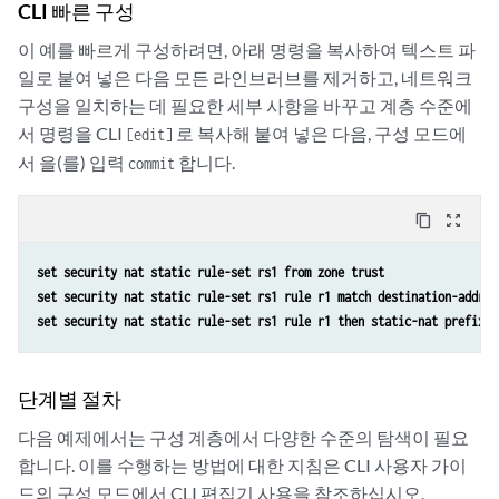
CLI 빠른 구성
이 예를 빠르게 구성하려면, 아래 명령을 복사하여 텍스트 파
일로 붙여 넣은 다음 모든 라인브러브를 제거하고, 네트워크
구성을 일치하는 데 필요한 세부 사항을 바꾸고 계층 수준에
서 명령을 CLI
로 복사해 붙여 넣은 다음, 구성 모드에
[edit]
서 을(를) 입력
합니다.
commit
content_copy
zoom_out_map
set security nat static rule-set rs1 from zone trust 
set security nat static rule-set rs1 rule r1 match destination-addres
set security nat static rule-set rs1 rule r1 then static-nat prefix 4
단계별 절차
다음 예제에서는 구성 계층에서 다양한 수준의 탐색이 필요
합니다. 이를 수행하는 방법에 대한 지침은 CLI 사용자 가이
드의 구성 모드에서 CLI 편집기 사용을 참조하십시오.