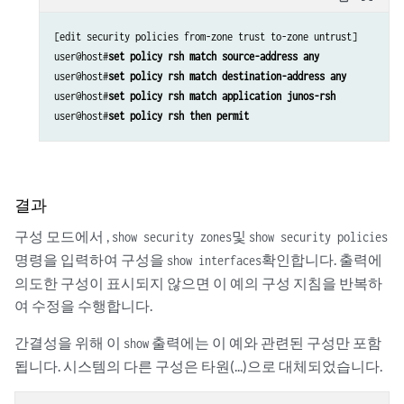
[edit security policies from-zone trust to-zone untrust]

user@host#
set policy rsh match source-address any
user@host#
set policy rsh match destination-address any
user@host#
set policy rsh match application junos-rsh
user@host#
set policy rsh then permit
결과
구성 모드에서 ,
및
show security zones
show security policies
명령을 입력하여 구성을
확인합니다. 출력에
show interfaces
의도한 구성이 표시되지 않으면 이 예의 구성 지침을 반복하
여 수정을 수행합니다.
간결성을 위해 이
출력에는 이 예와 관련된 구성만 포함
show
됩니다. 시스템의 다른 구성은 타원(...)으로 대체되었습니다.