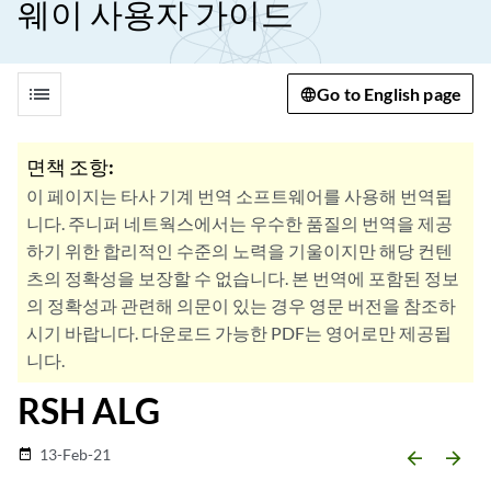
웨이 사용자 가이드
list
Go to English page
면책 조항:
이 페이지는 타사 기계 번역 소프트웨어를 사용해 번역됩
니다. 주니퍼 네트웍스에서는 우수한 품질의 번역을 제공
하기 위한 합리적인 수준의 노력을 기울이지만 해당 컨텐
츠의 정확성을 보장할 수 없습니다. 본 번역에 포함된 정보
의 정확성과 관련해 의문이 있는 경우 영문 버전을 참조하
시기 바랍니다. 다운로드 가능한 PDF는 영어로만 제공됩
니다.
RSH ALG
13-Feb-21
date_range
arrow_backward
arrow_forward