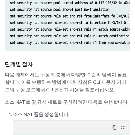
set security nat source pool src-p1 address 40.0.172.100/32 to 40.0.1
set security nat source pool src-p1 port no-translation
set security nat source rule-set src-rs1 from interface fe-3/0/0.0
set security nat source rule-set src-rs1 to interface fe-3/0/1.0 
set security nat source rule-set src-rs1 rule r1 match source-address
set security nat source rule-set src-rs1 rule r1 match destination-ad
set security nat source rule-set src-rs1 rule r1 then source-nat pool
단계별 절차
다음 예제에서는 구성 계층에서 다양한 수준의 탐색이 필요
합니다. 이를 수행하는 방법에 대한 지침은 CLI 사용자 가이
드의 구성 모드에서 CLI 편집기 사용을 참조하십시오.
소스 NAT 풀 및 규칙 세트를 구성하려면 다음을 수행합니다.
소스 NAT 풀을 생성합니다.
content_copy
zoom_out_map