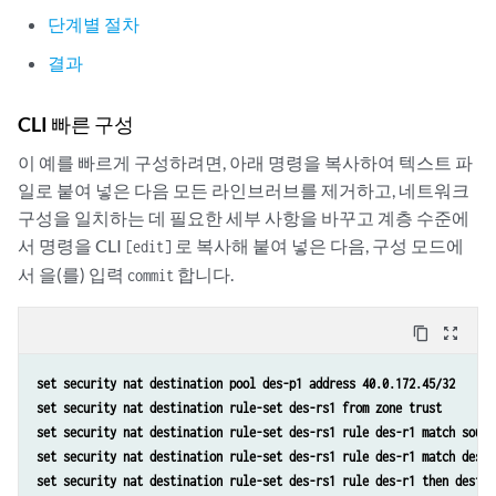
                    }

단계별 절차
                }

결과
            }

        }

    }

CLI 빠른 구성
이 예를 빠르게 구성하려면, 아래 명령을 복사하여 텍스트 파
일로 붙여 넣은 다음 모든 라인브러브를 제거하고, 네트워크
구성을 일치하는 데 필요한 세부 사항을 바꾸고 계층 수준에
서 명령을 CLI
로 복사해 붙여 넣은 다음, 구성 모드에
[edit]
서 을(를) 입력
합니다.
commit
content_copy
zoom_out_map
set security nat destination pool des-p1 address 40.0.172.45/32 
set security nat destination rule-set des-rs1 from zone trust
set security nat destination rule-set des-rs1 rule des-r1 match sourc
set security nat destination rule-set des-rs1 rule des-r1 match desti
set security nat destination rule-set des-rs1 rule des-r1 then destin