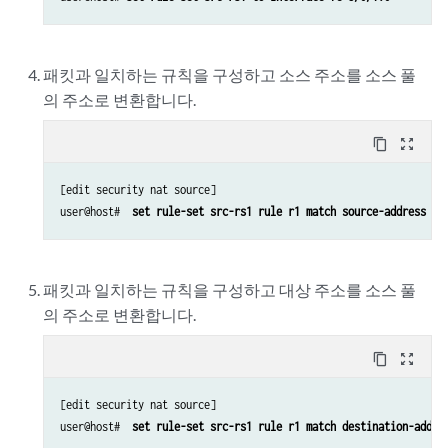
패킷과 일치하는 규칙을 구성하고 소스 주소를 소스 풀
의 주소로 변환합니다.
content_copy
zoom_out_map
[edit security nat source]

user@host#  
set rule-set src-rs1 rule r1 match source-address 30
패킷과 일치하는 규칙을 구성하고 대상 주소를 소스 풀
의 주소로 변환합니다.
content_copy
zoom_out_map
[edit security nat source]

user@host#  
set rule-set src-rs1 rule r1 match destination-addre