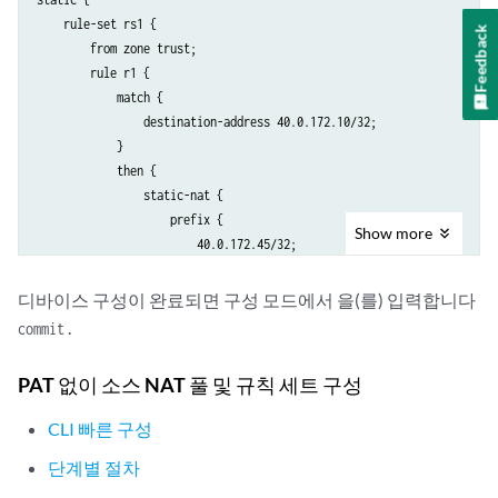
    rule-set rs1 {

Feedback
        from zone trust;

        rule r1 {

            match {

                destination-address 40.0.172.10/32;

            }

            then {

                static-nat {

                    prefix {

Show
more
                        40.0.172.45/32;

                    }

                }

디바이스 구성이 완료되면 구성 모드에서 을(를) 입력합니다
            }

.
commit
        }

    }

PAT 없이 소스 NAT 풀 및 규칙 세트 구성
CLI 빠른 구성
단계별 절차