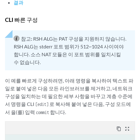
결과
CLI 빠른 구성
참고:
RSH ALG는 PAT 구성을 지원하지 않습니다.
RSH ALG는 stderr 포트 범위가 512~1024 사이여야
합니다. 소스 NAT 모듈은 이 포트 범위를 일치시킬
수 없습니다.
이 예를 빠르게 구성하려면, 아래 명령을 복사하여 텍스트 파
일로 붙여 넣은 다음 모든 라인브러브를 제거하고, 네트워크
구성을 일치하는 데 필요한 세부 사항을 바꾸고 계층 수준에
서 명령을 CLI
로 복사해 붙여 넣은 다음, 구성 모드에
[edit]
서 을(를) 입력
합니다.
commit
content_copy
zoom_out_map