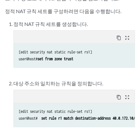
정적 NAT 규칙 세트를 구성하려면 다음을 수행합니다.
정적 NAT 규칙 세트를 생성합니다.
content_copy
zoom_out_map
[edit security nat static rule-set rs1]

user@host#
set from zone trust 
대상 주소와 일치하는 규칙을 정의합니다.
content_copy
zoom_out_map
[edit security nat static rule-set rs1]

user@host#  
set rule r1 match destination-address 40.0.172.10/32