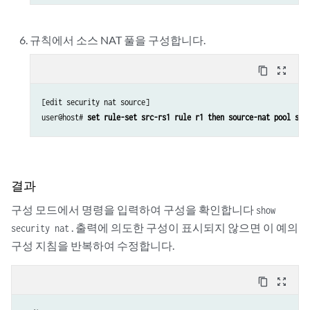
규칙에서 소스 NAT 풀을 구성합니다.
content_copy
zoom_out_map
[edit security nat source]

user@host# 
set rule-set src-rs1 rule r1 then source-nat pool src
결과
구성 모드에서 명령을 입력하여 구성을 확인합니다
show
. 출력에 의도한 구성이 표시되지 않으면 이 예의
security nat
구성 지침을 반복하여 수정합니다.
content_copy
zoom_out_map