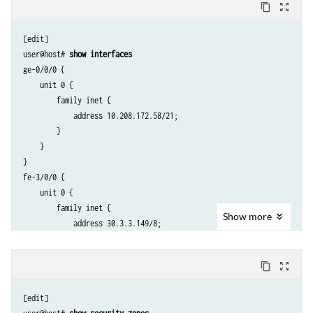
content_copy
zoom_out_map
[edit]

user@host# 
show interfaces
ge-0/0/0 {

    unit 0 {

        family inet {

            address 10.208.172.58/21;

        }

    }

}

fe-3/0/0 {

    unit 0 {

        family inet {

Show
more
            address 30.3.3.149/8;

        }

    }

content_copy
zoom_out_map
}

fe-3/0/1 {

[edit]

    unit 0 {
