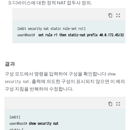
디바이스에 대한 정적 NAT 접두사 정의.
content_copy
zoom_out_map
[edit security nat static rule-set rs1]

user@host#  
set rule r1 then static-nat prefix 40.0.172.45/32
결과
구성 모드에서 명령을 입력하여 구성을 확인합니다
show
. 출력에 의도한 구성이 표시되지 않으면 이 예의
security nat
구성 지침을 반복하여 수정합니다.
content_copy
zoom_out_map
[edit]

user@host# 
show security nat 
static {
