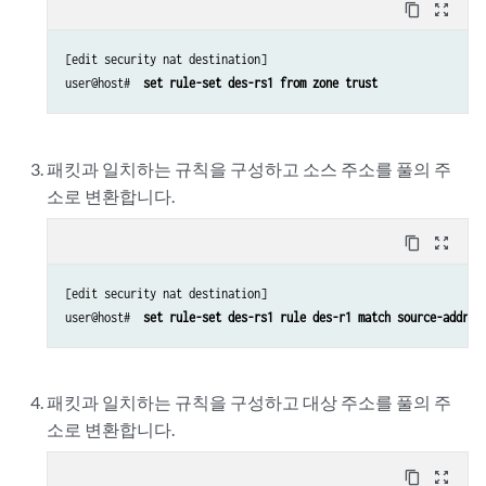
content_copy
zoom_out_map
[edit security nat destination]

user@host#  
set rule-set des-rs1 from zone trust
패킷과 일치하는 규칙을 구성하고 소스 주소를 풀의 주
소로 변환합니다.
content_copy
zoom_out_map
[edit security nat destination]

user@host#  
set rule-set des-rs1 rule des-r1 match source-addres
패킷과 일치하는 규칙을 구성하고 대상 주소를 풀의 주
소로 변환합니다.
content_copy
zoom_out_map