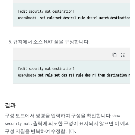
[edit security nat destination]

user@host#  
set rule-set des-rs1 rule des-r1 match destination-a
규칙에서 소스 NAT 풀을 구성합니다.
content_copy
zoom_out_map
[edit security nat destination]

user@host# 
set rule-set des-rs1 rule des-r1 then destination-nat
결과
구성 모드에서 명령을 입력하여 구성을 확인합니다
show
. 출력에 의도한 구성이 표시되지 않으면 이 예의
security nat
구성 지침을 반복하여 수정합니다.