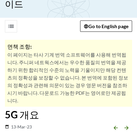
이드
list
Go to English page
면책 조항:
이 페이지는 타사 기계 번역 소프트웨어를 사용해 번역됩
니다. 주니퍼 네트웍스에서는 우수한 품질의 번역을 제공
하기 위한 합리적인 수준의 노력을 기울이지만 해당 컨텐
츠의 정확성을 보장할 수 없습니다. 본 번역에 포함된 정보
의 정확성과 관련해 의문이 있는 경우 영문 버전을 참조하
시기 바랍니다. 다운로드 가능한 PDF는 영어로만 제공됩
니다.
5G 개요
13-Mar-23
date_range
arrow_backward
arrow_forward