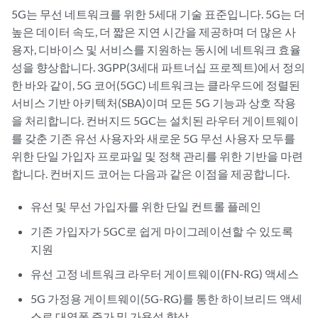
5G는 무선 네트워크를 위한 5세대 기술 표준입니다. 5G는 더
높은 데이터 속도, 더 짧은 지연 시간을 제공하며 더 많은 사
용자, 디바이스 및 서비스를 지원하는 동시에 네트워크 효율
성을 향상합니다. 3GPP(3세대 파트너십 프로젝트)에서 정의
한 바와 같이, 5G 코어(5GC) 네트워크는 클라우드에 정렬된
서비스 기반 아키텍처(SBA)이며 모든 5G 기능과 상호 작용
을 처리합니다. 컨버지드 5GC는 설치된 라우터 게이트웨이
를 갖춘 기존 유선 사용자와 새로운 5G 무선 사용자 모두를
위한 단일 가입자 프로파일 및 정책 관리를 위한 기반을 마련
합니다. 컨버지드 코어는 다음과 같은 이점을 제공합니다.
유선 및 무선 가입자를 위한 단일 컨트롤 플레인
기존 가입자가 5GC로 쉽게 마이그레이션할 수 있도록
지원
유선 고정 네트워크 라우터 게이트웨이(FN-RG) 액세스
5G 가정용 게이트웨이(5G-RG)를 통한 하이브리드 액세
스로 대역폭 증가 및 가용성 향상