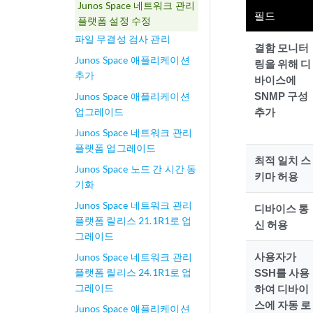
Junos Space 네트워크 관리
필드
플랫폼 설정 수정
파일 무결성 검사 관리
결함 모니터
Junos Space 애플리케이션
링을 위해 디
추가
바이스에
SNMP 구성
Junos Space 애플리케이션
업그레이드
추가
Junos Space 네트워크 관리
플랫폼 업그레이드
최적 일치 스
Junos Space 노드 간 시간 동
키마 허용
기화
Junos Space 네트워크 관리
디바이스 통
플랫폼 릴리스 21.1R1로 업
신 허용
그레이드
사용자가
Junos Space 네트워크 관리
플랫폼 릴리스 24.1R1로 업
SSH를 사용
그레이드
하여 디바이
스에 자동 로
Junos Space 애플리케이션