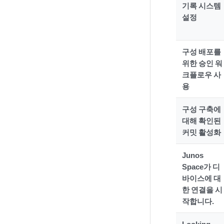
기록 시스템
설정
구성 배포를
위한 승인 워
크플로우 사
용
구성 구축에
대해 확인된
커밋 활성화
Junos
Space가 디
바이스에 대
한 연결을 시
작합니다.