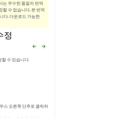
서는 우수한 품질의 번역
할 수 없습니다. 본 번역
니다. 다운로드 가능한
 수정
arrow_backward
arrow_forward
정할 수 있습니다.
우스 오른쪽 단추로 클릭하