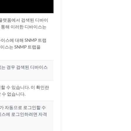
ce 플랫폼에서 검색된 디바이
구성을 통해 이러한 디바이스는
바이스에 대해 SNMP 트랩
이스는 SNMP 트랩을
없는 경우 검색된 디바이스
신할 수 있습니다. 이 확인란
할 수 없습니다.
자가 자동으로 로그인할 수
바이스에 로그인하려면 자격