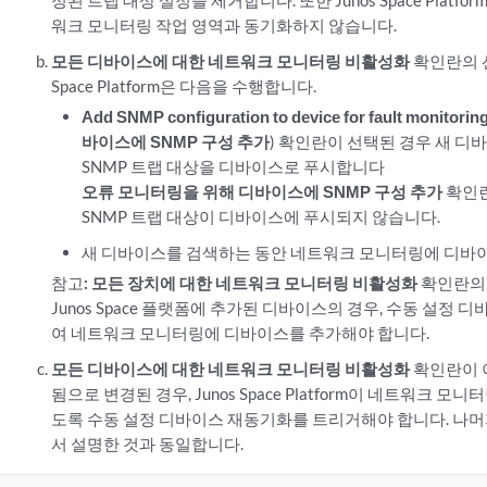
정된 트랩 대상 설정을 제거합니다. 또한 Junos Space Platf
워크 모니터링 작업 영역과 동기화하지 않습니다.
모든 디바이스에 대한 네트워크 모니터링 비활성화
확인란의 선
Space Platform은 다음을 수행합니다.
Add SNMP configuration to device for fault mon
바이스에 SNMP 구성 추가
) 확인란이 선택된 경우 새 디
SNMP 트랩 대상을 디바이스로 푸시합니다
오류 모니터링을 위해 디바이스에 SNMP 구성 추가
확인란
SNMP 트랩 대상이 디바이스에 푸시되지 않습니다.
새 디바이스를 검색하는 동안 네트워크 모니터링에 디바
참고:
모든 장치에 대한 네트워크 모니터링 비활성화
확인란의
Junos Space 플랫폼에 추가된 디바이스의 경우, 수동 설정
여 네트워크 모니터링에 디바이스를 추가해야 합니다.
모든 디바이스에 대한 네트워크 모니터링 비활성화
확인란이 
됨으로 변경된 경우, Junos Space Platform이 네트워크
도록 수동 설정 디바이스 재동기화를 트리거해야 합니다. 나머
서 설명한 것과 동일합니다.