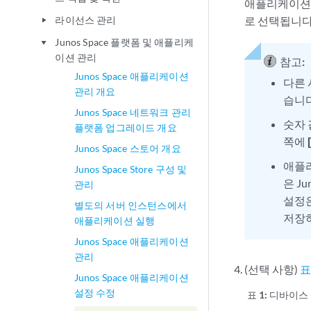
애플리케이션 
라이선스 관리
로 선택됩니다
play_arrow
Junos Space 플랫폼 및 애플리케
play_arrow
이션 관리
참고:
Junos Space 애플리케이션
다른 
관리 개요
습니다
Junos Space 네트워크 관리
숫자 
플랫폼 업그레이드 개요
쪽에
Junos Space 스토어 개요
애플리
Junos Space Store 구성 및
은 J
관리
설정은
별도의 서버 인스턴스에서
저장
애플리케이션 실행
Junos Space 애플리케이션
관리
(선택 사항)
표
Junos Space 애플리케이션
설정 수정
표 1:
디바이스