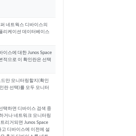
니퍼 네트웍스 디바이스의
애플리케이션 데이터베이스
에 대한 Junos Space
기본적으로 이 확인란은 선택
릭 노드만 모니터링할지(확인
(확인란 선택)를 모두 모니터
선택하면 디바이스 검색 중
 푸시하거나 네트워크 모니터링
리거되면 Junos Space
거하고 디바이스에 이전에 설