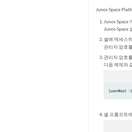
Junos Space 
Junos Sp
Junos Spa
셸에 액세스
관리자 암호를
관리자 암호를
다음 예제와 
[user@host ~]
셸 프롬프트