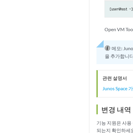
[user@host ~]
Open VM 
메모:
Jun
을 추가합니
관련 설명서
Junos Spa
변경 내역
기능 지원은 사용
되는지 확인하세요