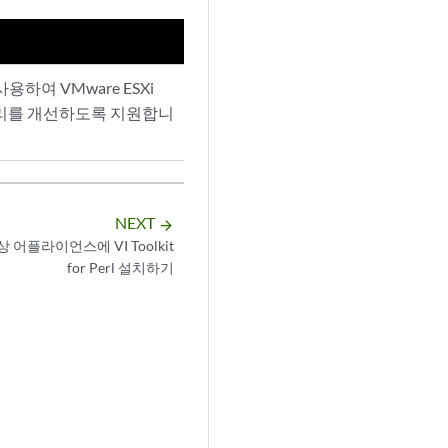
사용하여 VMware ESXi
및 관리를 개선하도록 지원합니
NEXT
arrow_forward
 가상 어플라이언스에 VI Toolkit
for Perl 설치하기