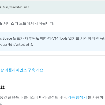
# /usr/bin/vmtoolsd &
Tools 서비스가 노드에서 시작됩니다.
os Space 노드가 재부팅될 때마다 VM Tools 열기를 시작하려면
/et
다
.
/usr/bin/vmtoolsd &
ce 가상 어플라이언스 구축 개요
 표
 중인 플랫폼과 릴리스에 따라 결정됩니다.
기능 탐색기
를 사용하
.