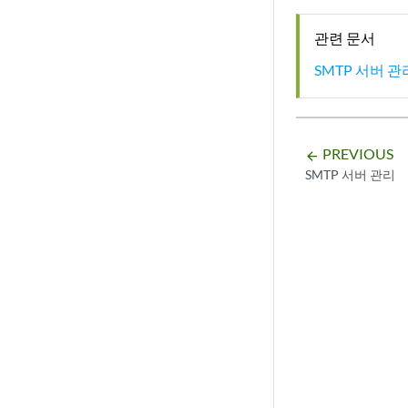
관련 문서
SMTP 서버 관
PREVIOUS
arrow_backward
SMTP 서버 관리