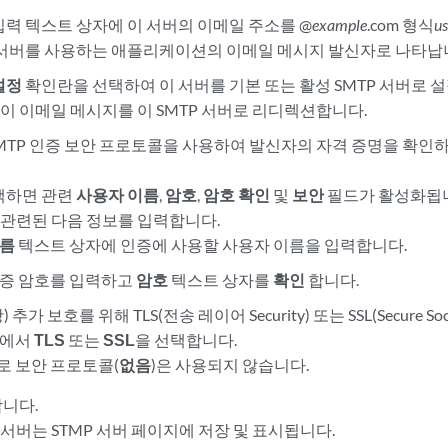
력 텍스트 상자에 이 서버의 이메일 주소를 @
example
.com 형식
us
 서버를 사용하는 애플리케이션의 이메일 메시지 발신자로 나타납
설정
확인란을 선택하여 이 서버를 기본 또는 활성 SMTP 서버로 
 이메일 메시지를 이 SMTP 서버로 리디렉션합니다.
 SMTP 인증 보안 프로토콜을 사용하여 발신자의 자격 증명을 확
택하면 관련
사용자 이름
,
암호
,
암호 확인
및
보안
필드가 활성화됩
과 관련된 다음 정보를 입력합니다.
이름
텍스트 상자에 인증에 사용할 사용자 이름을 입력합니다.
증 암호를 입력하고
암호
텍스트 상자를
확인
합니다.
 추가 보호를 위해 TLS(전송 레이어 Security) 또는 SSL(Secure So
에서
TLS
또는
SSL
을 선택합니다.
 보안 프로토콜(
없음
)은 사용되지 않습니다.
합니다.
 서버는 STMP 서버 페이지에 저장 및 표시됩니다.