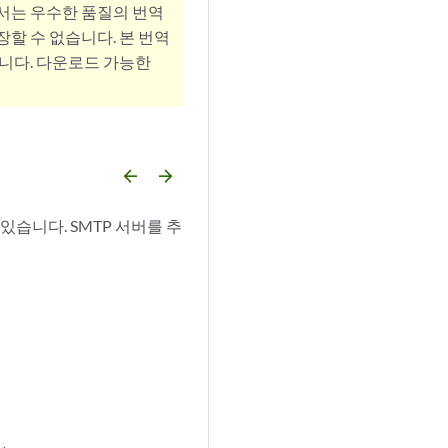
서는 우수한 품질의 번역
할 수 없습니다. 본 번역
니다. 다운로드 가능한
arrow_backward
arrow_forward
습니다. SMTP 서버를 추