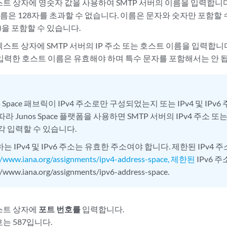
트 상자에 영숫자 값을 사용하여 SMTP 서버의 이름을 입력합니다
이름은 128자를 초과할 수 없습니다. 이름은 문자와 숫자만 포함할 수
(.)을 포함할 수 있습니다.
스트 상자에 SMTP 서버의 IP 주소 또는 호스트 이름을 입력합니
는 입력한 호스트 이름은 유효해야 하며 특수 문자를 포함해서는 안 
os Space 패브릭이 IPv4 주소로만 구성되었는지 또는 IPv4 및 IP
라 Junos Space 플랫폼을 사용하면 SMTP 서버의 IPv4 주소 또는 
각 입력할 수 있습니다.
는 IPv4 및 IPv6 주소는 유효한 주소여야 합니다. 제한된 IPv4 
//www.iana.org/assignments/ipv4-address-space, 제한된
IPv6 
//www.iana.org/assignments/ipv6-address-space.
스트 상자에
포트 번호를
입력합니다
.
는 587입니다.