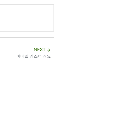
NEXT
arrow_forward
이메일 리스너 개요