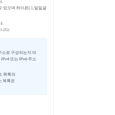
.
 있으며 하이픈(-), 밑밑글
다.
됩니다.
v6 주소로 구성되는지 여
IPv4 또는 IPv6 주소
주소 목록의
주소 목록은