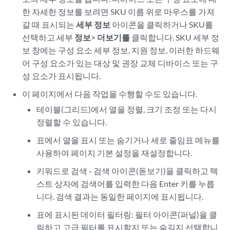
한 자세한 정보를 보려면 SKU 이름 위로 마우스를 가져
갈 때 표시되는
세부 정보
아이콘을 클릭하거나 SKU를
선택하고 세부
정보
>
더보기를
클릭합니다. SKU 세부 정
보 창에는 구성 요소 세부 정보, 지원 정보, 이러한 하드웨
어 구성 요소가 있는 대상 및 권장 교체 디바이스 또는 구
성 요소가 표시됩니다.
이 페이지에서 다음 작업을 수행할 수도 있습니다.
테이블(그리드)에서 열을 정렬, 크기 조정 또는 다시
정렬할 수 있습니다.
표에서 열을 표시 또는 숨기거나 세로 줄임표 메뉴를
사용하여 페이지 기본 설정을 재설정합니다.
키워드로 검색 - 검색 아이콘(돋보기)을 클릭하고 텍
스트 상자에 검색어를 입력한 다음 Enter 키를 누릅
니다. 검색 결과는 동일한 페이지에 표시됩니다.
표에 표시된 데이터 필터링: 필터 아이콘(퍼널)을 클
릭하고 고급 필터를 표시할지 또는 숨길지 선택합니