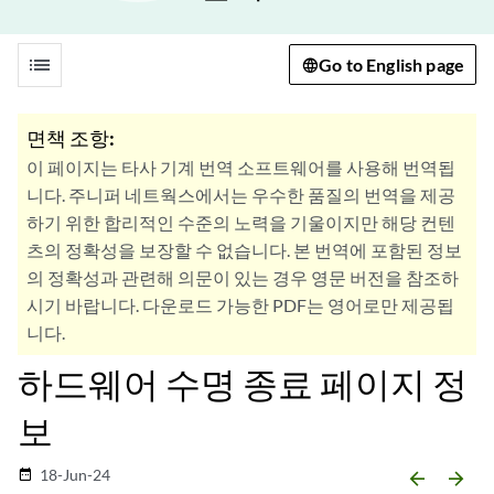
list
Go to English page
면책 조항:
이 페이지는 타사 기계 번역 소프트웨어를 사용해 번역됩
니다. 주니퍼 네트웍스에서는 우수한 품질의 번역을 제공
하기 위한 합리적인 수준의 노력을 기울이지만 해당 컨텐
츠의 정확성을 보장할 수 없습니다. 본 번역에 포함된 정보
의 정확성과 관련해 의문이 있는 경우 영문 버전을 참조하
시기 바랍니다. 다운로드 가능한 PDF는 영어로만 제공됩
니다.
하드웨어 수명 종료 페이지 정
보
18-Jun-24
date_range
arrow_backward
arrow_forward