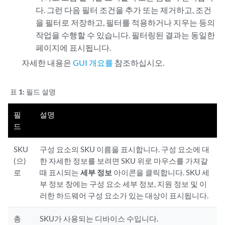
다. 그런 다음 필터 조건을 추가 또는 제거하고, 조건
을 필터로 저장하고, 필터를 적용하거나 지우는 등의
작업을 수행할 수 있습니다. 필터링된 결과는 동일한
페이지에 표시됩니다.
자세한 내용은
GUI 개요를
참조하십시오.
표 1:
필드 설명
필
설명
드
SKU
구성 요소의 SKU 이름을 표시합니다. 구성 요소에 대
(으)
한 자세한 정보를 보려면 SKU 위로 마우스를 가져갈
로
때 표시되는
세부 정보
아이콘을 클릭합니다. SKU 세
부 정보 창에는 구성 요소 세부 정보, 지원 정보 및 이
러한 하드웨어 구성 요소가 있는 대상이 표시됩니다.
총
SKU가 사용되는 디바이스 수입니다.