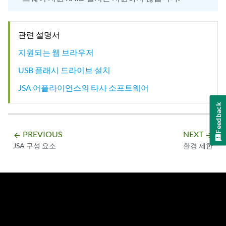
관련 설명서
지원되는 웹 브라우저
USB 플래시 드라이브 설치
JSA 어플라이언스의 타사 소프트웨어
Feedback
PREVIOUS
NEXT
arrow_backward
arrow_forward
JSA 구성 요소
환경 제한