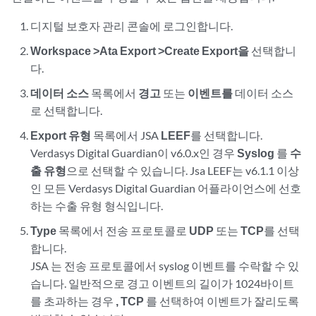
디지털 보호자 관리 콘솔에 로그인합니다.
Workspace >Ata Export >Create Export을
선택합니
다.
데이터 소스
목록에서
경고
또는
이벤트를
데이터 소스
로 선택합니다.
Export 유형
목록에서
JSA
LEEF
를 선택합니다.
Verdasys Digital Guardian이 v6.0.x인 경우
Syslog
를
수
출 유형
으로 선택할 수 있습니다.
Jsa
LEEF는 v6.1.1 이상
인 모든 Verdasys Digital Guardian 어플라이언스에 선호
하는 수출 유형 형식입니다.
Type
목록에서 전송 프로토콜로
UDP
또는
TCP
를 선택
합니다.
JSA
는 전송 프로토콜에서 syslog 이벤트를 수락할 수 있
습니다. 일반적으로 경고 이벤트의 길이가 1024바이트
를 초과하는 경우
, TCP
를 선택하여 이벤트가 잘리도록