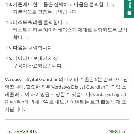
Feedback
기준에 대한 그룹을 선택하고
다음
을 클릭합니다.
기본적으로 그룹은 공백입니다.
테스트 쿼리
를 클릭합니다.
테스트 쿼리는 데이터베이스가 제대로 실행되도록 보장
합니다.
다음
을 클릭합니다.
데이터 내보내기 저장
구성이 완료되었습니다.
Verdasys Digital Guardian의 데이터 수출은 5분 간격으로 진
행됩니다. 필요한 경우 Verdasys Digital Guardian의 작업 스
케줄러로 이 타이밍을 조정할 수 있습니다. Verdasys Digital
Guardian에 의해
JSA
로 내보낸 이벤트는
로그 활동
탭에 표
시됩니다.
PREVIOUS
NEXT
arrow_backward
arrow_forward