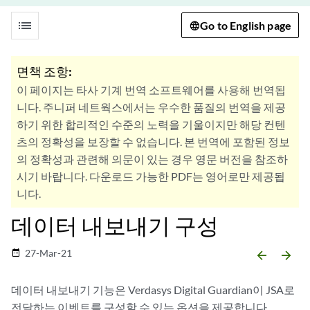
list
Go to English page
면책 조항:
이 페이지는 타사 기계 번역 소프트웨어를 사용해 번역됩
니다. 주니퍼 네트웍스에서는 우수한 품질의 번역을 제공
하기 위한 합리적인 수준의 노력을 기울이지만 해당 컨텐
츠의 정확성을 보장할 수 없습니다. 본 번역에 포함된 정보
의 정확성과 관련해 의문이 있는 경우 영문 버전을 참조하
시기 바랍니다. 다운로드 가능한 PDF는 영어로만 제공됩
니다.
데이터 내보내기 구성
27-Mar-21
date_range
arrow_backward
arrow_forward
데이터 내보내기 기능은 Verdasys Digital Guardian이
JSA
로
전달하는 이벤트를 구성할 수 있는 옵션을 제공합니다.