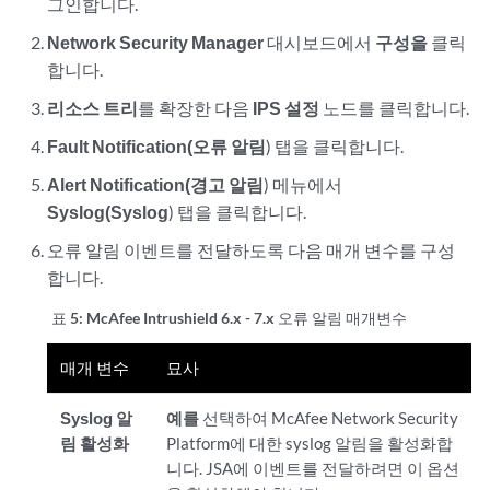
그인합니다.
Network Security Manager
대시보드에서
구성을
클릭
합니다.
리소스 트리
를 확장한 다음
IPS 설정
노드를 클릭합니다.
Fault Notification(오류 알림
) 탭을 클릭합니다.
Alert Notification(경고 알림
) 메뉴에서
Syslog(Syslog
) 탭을 클릭합니다.
오류 알림 이벤트를 전달하도록 다음 매개 변수를 구성
합니다.
표 5:
McAfee Intrushield 6.x - 7.x 오류 알림 매개변수
매개 변수
묘사
Syslog 알
예를
선택하여 McAfee Network Security
림 활성화
Platform에 대한 syslog 알림을 활성화합
니다.
JSA
에 이벤트를 전달하려면 이 옵션