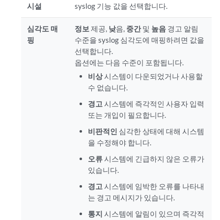
시설
syslog 기능 값을 선택합니다.
심각도 매
정보
제공,
낮
음,
중간
및
높음
경고 알림
핑
수준을 syslog 심각도에 매핑하려면 값을
선택합니다.
옵션에는 다음 수준이 포함됩니다.
비상
시스템이 다운되었거나 사용할
수 없습니다.
경고
시스템에 즉각적인 사용자 입력
또는 개입이 필요합니다.
비판적인
심각한 상태에 대해 시스템
을 수정해야 합니다.
오류
시스템에 긴급하지 않은 오류가
있습니다.
경고
시스템에 임박한 오류를 나타내
는 경고 메시지가 있습니다.
통지
시스템에 알림이 있으며 즉각적