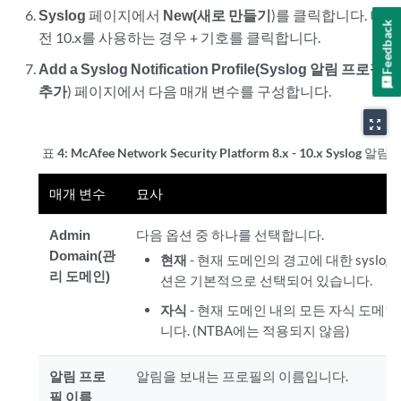
Syslog
페이지에서
New(새로 만들기
)를 클릭합니다. 버
Feedback
전 10.x를 사용하는 경우 + 기호를 클릭합니다.
Add a Syslog Notification Profile(Syslog 알림 프로필
추가
) 페이지에서 다음 매개 변수를 구성합니다.
zoom_out_map
표 4:
McAfee Network Security Platform 8.x - 10.x Syslo
매개 변수
묘사
Admin
다음 옵션 중 하나를 선택합니다.
Domain(관
현재
- 현재 도메인의 경고에 대한 syslog
리 도메인)
션은 기본적으로 선택되어 있습니다.
자식
- 현재 도메인 내의 모든 자식 도메
니다. (NTBA에는 적용되지 않음)
알림 프로
알림을 보내는 프로필의 이름입니다.
필 이름