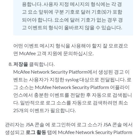
용합니다. 사용자 지정 메시지의 형식에는 각 경
고 요소 앞뒤에 구분 기호로 달러 기호(
)가 포함
$
되어야 합니다. 요소에 달러 기호가 없는 경우 경
고 이벤트의 형식이 올바르지 않을 수 있습니다.
어떤 이벤트 메시지 형식을 사용해야 할지 잘 모르겠으
면 McAfee 고객 지원에 문의하십시오.
저장을
클릭합니다.
McAfee Network Security Platform에서 생성된 경고 이
벤트는 사용자가 지정한 syslog 대상으로 전달됩니다. 로
그 소스는 McAfee Network Security Platform 어플라이
언스에서 충분한 이벤트를 전달한 후 자동으로 검색됩니
다. 일반적으로 로그 소스를 자동으로 검색하려면 최소
25개의 이벤트가 필요합니다.
관리자는
JSA 콘솔
에 로그인하여 로그 소스가
JSA 콘솔
에서
생성되고
로그 활동
탭에 McAfee Network Security Platform