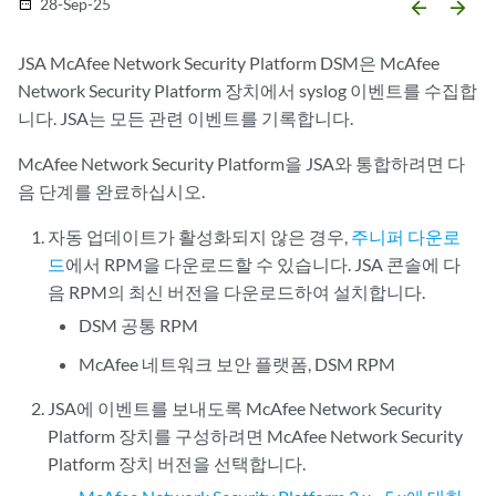
28-Sep-25
date_range
arrow_backward
arrow_forward
JSA
McAfee Network Security Platform DSM은 McAfee
Network Security Platform 장치에서 syslog 이벤트를 수집합
니다.
JSA는
모든 관련 이벤트를 기록합니다.
McAfee Network Security Platform을 JSA와 통합하려면 다
음 단계를 완료하십시오.
자동 업데이트가 활성화되지 않은 경우,
주니퍼 다운로
드
에서 RPM을 다운로드할 수 있습니다. JSA 콘솔에 다
음 RPM의 최신 버전을 다운로드하여 설치합니다.
DSM 공통 RPM
McAfee 네트워크 보안 플랫폼, DSM RPM
JSA에 이벤트를 보내도록 McAfee Network Security
Platform 장치를 구성하려면 McAfee Network Security
Platform 장치 버전을 선택합니다.