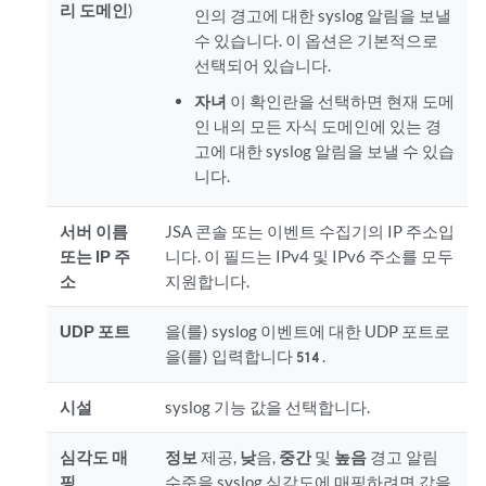
리 도메인
)
인의 경고에 대한 syslog 알림을 보낼
수 있습니다. 이 옵션은 기본적으로
선택되어 있습니다.
자녀
이 확인란을 선택하면 현재 도메
인 내의 모든 자식 도메인에 있는 경
고에 대한 syslog 알림을 보낼 수 있습
니다.
서버 이름
JSA 콘솔
또는
이벤트 수집
기의 IP 주소입
또는 IP 주
니다. 이 필드는 IPv4 및 IPv6 주소를 모두
소
지원합니다.
UDP 포트
을(를) syslog 이벤트에 대한 UDP 포트로
을(를) 입력합니다
.
514
시설
syslog 기능 값을 선택합니다.
심각도 매
정보
제공,
낮
음,
중간
및
높음
경고 알림
핑
수준을 syslog 심각도에 매핑하려면 값을