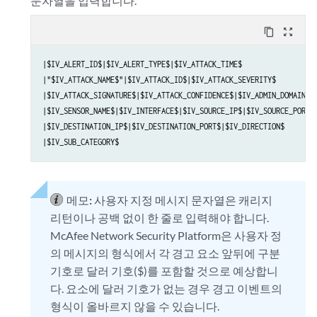
문자열을 입력합니다.
content_copy
zoom_out_map
|$IV_ALERT_ID$|$IV_ALERT_TYPE$|$IV_ATTACK_TIME$

|"$IV_ATTACK_NAME$"|$IV_ATTACK_ID$|$IV_ATTACK_SEVERITY$

|$IV_ATTACK_SIGNATURE$|$IV_ATTACK_CONFIDENCE$|$IV_ADMIN_DOMAIN$

|$IV_SENSOR_NAME$|$IV_INTERFACE$|$IV_SOURCE_IP$|$IV_SOURCE_PORT$

|$IV_DESTINATION_IP$|$IV_DESTINATION_PORT$|$IV_DIRECTION$

|$IV_SUB_CATEGORY$
메모:
사용자 지정 메시지 문자열은 캐리지
리턴이나 공백 없이 한 줄로 입력해야 합니다.
McAfee Network Security Platform은 사용자 정
의 메시지의 형식에서 각 경고 요소 앞뒤에 구분
기호로 달러 기호($)를 포함할 것으로 예상합니
다. 요소에 달러 기호가 없는 경우 경고 이벤트의
형식이 올바르지 않을 수 있습니다.