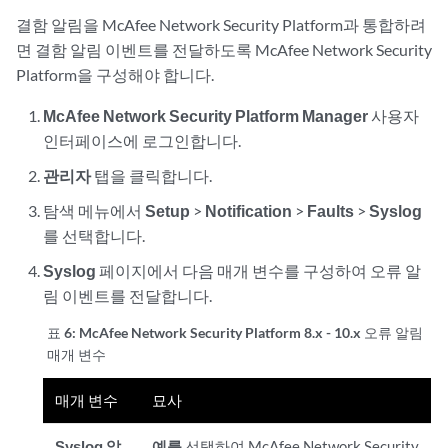
결함 알림을 McAfee Network Security Platform과 통합하려
면 결함 알림 이벤트를 전달하도록 McAfee Network Security
Platform을 구성해야 합니다.
McAfee Network Security Platform Manager
사용자
인터페이스에 로그인합니다.
관리자
탭을 클릭합니다.
탐색 메뉴에서
Setup
>
Notification
>
Faults
>
Syslog
를 선택합니다.
Syslog
페이지에서 다음 매개 변수를 구성하여 오류 알
림 이벤트를 전달합니다.
표 6:
McAfee Network Security Platform 8.x - 10.x 오류 알림
매개 변수
매개 변수
묘사
Syslog 알
예를
선택하여 McAfee Network Security