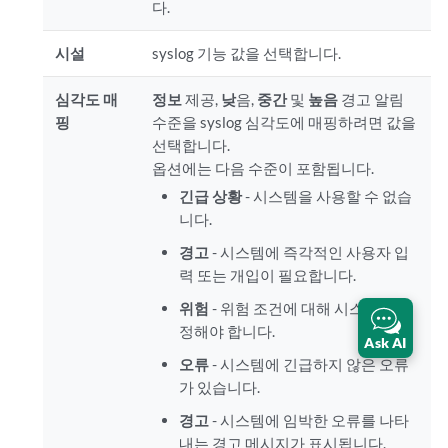
다.
시설
syslog 기능 값을 선택합니다.
심각도 매
정보
제공,
낮
음,
중간
및
높음
경고 알림
핑
수준을 syslog 심각도에 매핑하려면 값을
선택합니다.
옵션에는 다음 수준이 포함됩니다.
긴급 상황
- 시스템을 사용할 수 없습
니다.
경고
- 시스템에 즉각적인 사용자 입
력 또는 개입이 필요합니다.
위험
- 위험 조건에 대해 시스템을 수
정해야 합니다.
Ask AI
오류
- 시스템에 긴급하지 않은 오류
가 있습니다.
경고
- 시스템에 임박한 오류를 나타
내는 경고 메시지가 표시됩니다.