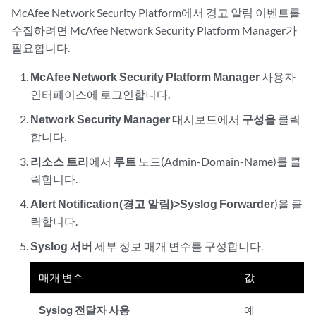
McAfee Network Security Platform에서 경고 알림 이벤트를
수집하려면 McAfee Network Security Platform Manager가
필요합니다.
McAfee Network Security Platform Manager
사용자
인터페이스에 로그인합니다.
Network Security Manager
대시보드에서
구성을
클릭
합니다.
리소스 트리
에서
루트
노드(Admin-Domain-Name)를 클
릭합니다.
Alert Notification(경고 알림)>Syslog Forwarder
)을 클
릭합니다.
Syslog 서버
세부 정보 매개 변수를 구성합니다.
매개 변수
값
Syslog 전달자 사용
예