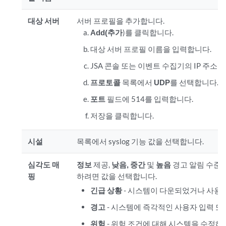
대상 서버
서버 프로필을 추가합니다.
Add(추가
)를 클릭합니다.
대상 서버 프로필 이름을 입력합니다.
JSA 콘솔 또는 이벤트 수집기의 IP 주소
프로토콜
목록에서
UDP
를 선택합니다.
포트
필드에 514를 입력합니다.
저장을 클릭합니다.
시설
목록에서 syslog 기능 값을 선택합니다.
심각도 매
정보
제공,
낮음, 중간
및
높음
경고 알림 수준을 
핑
하려면 값을 선택합니다.
긴급 상황
- 시스템이 다운되었거나 사용할
경고
- 시스템에 즉각적인 사용자 입력 또
위험
- 위험 조건에 대해 시스템을 수정해