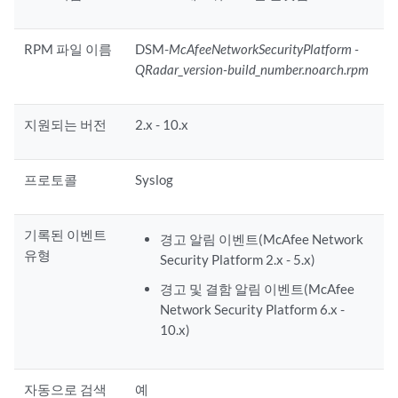
RPM 파일 이름
DSM-
McAfeeNetworkSecurityPlatform -
QRadar_version-build_number.noarch.rpm
지원되는 버전
2.x - 10.x
프로토콜
Syslog
기록된 이벤트
경고 알림 이벤트(McAfee Network
유형
Security Platform 2.x - 5.x)
경고 및 결함 알림 이벤트(McAfee
Network Security Platform 6.x -
10.x)
자동으로 검색
예