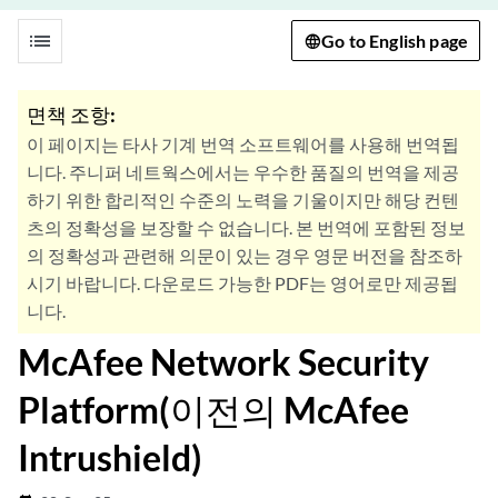
list
Go to English page
면책 조항:
이 페이지는 타사 기계 번역 소프트웨어를 사용해 번역됩
니다. 주니퍼 네트웍스에서는 우수한 품질의 번역을 제공
하기 위한 합리적인 수준의 노력을 기울이지만 해당 컨텐
츠의 정확성을 보장할 수 없습니다. 본 번역에 포함된 정보
의 정확성과 관련해 의문이 있는 경우 영문 버전을 참조하
시기 바랍니다. 다운로드 가능한 PDF는 영어로만 제공됩
니다.
McAfee Network Security
Platform(이전의 McAfee
Intrushield)