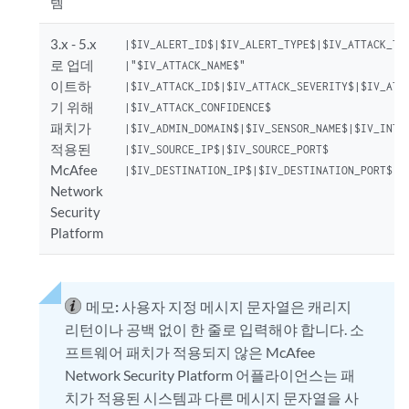
템
3.x - 5.x
|$IV_ALERT_ID$|$IV_ALERT_TYPE$|$IV_ATTACK_TIM
로 업데
|"$IV_ATTACK_NAME$"

이트하
|$IV_ATTACK_ID$|$IV_ATTACK_SEVERITY$|$IV_ATTA
기 위해
|$IV_ATTACK_CONFIDENCE$

패치가
|$IV_ADMIN_DOMAIN$|$IV_SENSOR_NAME$|$IV_INTER
적용된
|$IV_SOURCE_IP$|$IV_SOURCE_PORT$

McAfee
|$IV_DESTINATION_IP$|$IV_DESTINATION_PORT$|
Network
Security
Platform
메모:
사용자 지정 메시지 문자열은 캐리지
리턴이나 공백 없이 한 줄로 입력해야 합니다. 소
프트웨어 패치가 적용되지 않은 McAfee
Network Security Platform 어플라이언스는 패
치가 적용된 시스템과 다른 메시지 문자열을 사