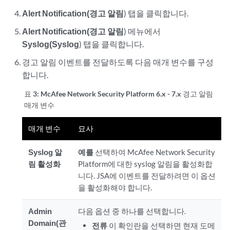
Alert Notification(경고 알림
) 탭을 클릭합니다.
Alert Notification(경고 알림
) 메뉴에서
Syslog(Syslog
) 탭을 클릭합니다.
경고 알림 이벤트를 전달하도록 다음 매개 변수를 구성
합니다.
표 3:
McAfee Network Security Platform 6.x - 7.x 경고 알림
매개 변수
매개 변수
묘사
Syslog 알
예를
선택하여 McAfee Network Security
림 활성화
Platform에 대한 syslog 알림을 활성화합
니다.
JSA
에 이벤트를 전달하려면 이 옵션
을 활성화해야 합니다.
Admin
다음 옵션 중 하나를 선택합니다.
Domain(관
전류
이 확인란을 선택하면 현재 도메