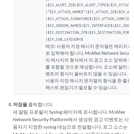
|$IV_ALERT_ID$|$IV_ALERT_TYPE$|$IV_ATTACK_T
|"$IV_ATTACK_NAME$"|$IV_ATTACK_ID$|$IV_ATTA
|$IV_ATTACK_SIGNATURE$|$IV_ATTACK_CONFIDEN
|$IV_SENSOR_NAME$|$IV_INTERFACE$|$IV_SOURC
|$IV_DESTINATION_IP$|$IV_DESTINATION_PORT$|
|$IV_SUB_CATEGORY$
메모:
사용자 지정 메시지 문자열은 캐리지 리
로 입력해야 합니다. McAfee Network Securi
의 메시지의 형식에서 각 경고 요소 앞뒤에 구분
를 포함할 것으로 예상합니다. 요소에 달러 기
벤트의 형식이 올바르지 않을 수 있습니다.
사용자 지정 메시지 문자열의 형식을 한 줄로
텍스트 편집기가 필요할 수 있습니다.
저장을
클릭합니다.
새 알림 프로필이 Syslog 페이지에 표시됩니다. McAfee
Network Security Platform에서 생성된 경고 이벤트는 사
용자가 지정한 syslog 대상으로 전달됩니다. 로그 소스는