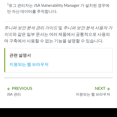
1
로그 관리자는
JSA Vulnerability Manager
가 설치된 경우에
만 자산 데이터를 추적합니다.
주니퍼 보안 분석 관리 가이드
및
주니퍼 보안 분석 사용자 가
이드
와 같은 일부 문서는 여러 제품에서 공통적으로 사용되
며 구축에서 사용할 수 없는 기능을 설명할 수 있습니다.
관련 설명서
지원되는 웹 브라우저
PREVIOUS
NEXT
arrow_backward
arrow_forward
JSA 관리
지원되는 웹 브라우저