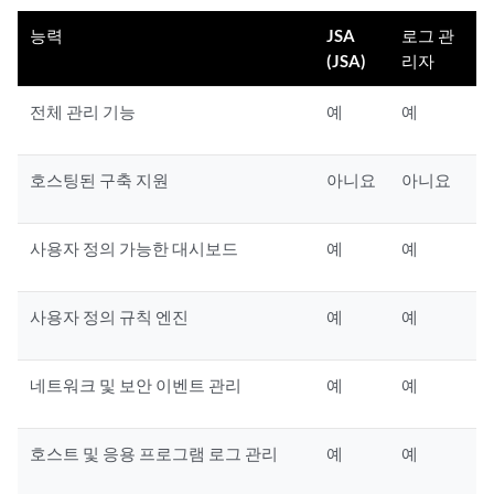
능력
JSA
로그 관
(JSA)
리자
전체 관리 기능
예
예
호스팅된 구축 지원
아니요
아니요
사용자 정의 가능한 대시보드
예
예
사용자 정의 규칙 엔진
예
예
네트워크 및 보안 이벤트 관리
예
예
호스트 및 응용 프로그램 로그 관리
예
예