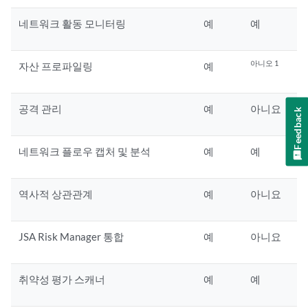
네트워크 활동 모니터링
예
예
아니오 1
자산 프로파일링
예
공격 관리
예
아니요
Feedback
네트워크 플로우 캡처 및 분석
예
예
역사적 상관관계
예
아니요
JSA Risk Manager
통합
예
아니요
취약성 평가 스캐너
예
예