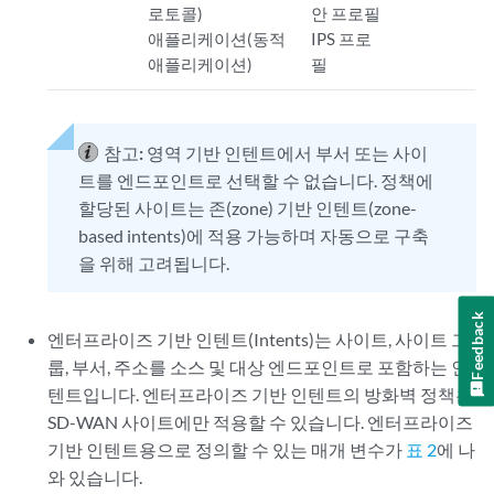
로토콜)
안 프로필
애플리케이션(동적
IPS 프로
애플리케이션)
필
참고:
영역 기반 인텐트에서 부서 또는 사이
트를 엔드포인트로 선택할 수 없습니다. 정책에
할당된 사이트는 존(zone) 기반 인텐트(zone-
based intents)에 적용 가능하며 자동으로 구축
을 위해 고려됩니다.
Feedback
엔터프라이즈 기반 인텐트(Intents)는 사이트, 사이트 그
룹, 부서, 주소를 소스 및 대상 엔드포인트로 포함하는 인
텐트입니다. 엔터프라이즈 기반 인텐트의 방화벽 정책은
SD-WAN 사이트에만 적용할 수 있습니다. 엔터프라이즈
기반 인텐트용으로 정의할 수 있는 매개 변수가
표 2
에 나
와 있습니다.