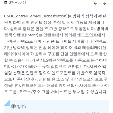
27-May-23
date_range
arrow_backward
arrow_forward
CSO(Contrail Service Orchestration)는 방화벽 정책과 관련
된 방화벽 정책 인텐트 생성, 수정 및 삭제 기능을 제공합니
다. 방화벽 정책은 인텐
트 기반 정책
으로 제공됩니다. 방화벽
정책 인텐트(Intent)는 인텐트에서 정의된 엔드포인트에서
파생된 컨텍스트 내에서 전송 트래픽을 제어합니다. 인텐트
기반 방화벽 정책은 전송 레이어(레이어 4)와 애플리케이션
레이어(레이어 7) 방화벽 구조를 단일 인텐트에서 모두 통합
할 수 있습니다. 기본 시스템은 인텐트를 자동으로 분석하여
디바이스가 이해하는 규칙 집합으로 변환합니다. 시퀀스 및
할당 선택은 인텐트 정의의 엔드포인트를 기반으로 암묵적
으로 이루어집니다. 인텐트 은 소스 및 대상 엔드포인트로 구
성됩니다. 엔드포인트는 애플리케이션(L7), 사이트 또는 사이
트 그룹, IP 주소/주소 그룹, 서비스 또는 부서일 수 있습니다.
참고: