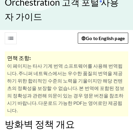
Orchestration 고객 포털 사용
자 가이드
list
Go to English page
면책 조항:
이 페이지는 타사 기계 번역 소프트웨어를 사용해 번역됩
니다. 주니퍼 네트웍스에서는 우수한 품질의 번역을 제공
하기 위한 합리적인 수준의 노력을 기울이지만 해당 컨텐
츠의 정확성을 보장할 수 없습니다. 본 번역에 포함된 정보
의 정확성과 관련해 의문이 있는 경우 영문 버전을 참조하
시기 바랍니다. 다운로드 가능한 PDF는 영어로만 제공됩
니다.
방화벽 정책 개요