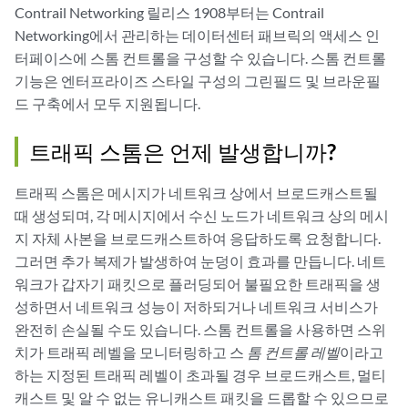
Contrail Networking 릴리스 1908부터는 Contrail
Networking에서 관리하는 데이터센터 패브릭의 액세스 인
터페이스에 스톰 컨트롤을 구성할 수 있습니다. 스톰 컨트롤
기능은 엔터프라이즈 스타일 구성의 그린필드 및 브라운필
드 구축에서 모두 지원됩니다.
트래픽 스톰은 언제 발생합니까?
트래픽 스톰은 메시지가 네트워크 상에서 브로드캐스트될
때 생성되며, 각 메시지에서 수신 노드가 네트워크 상의 메시
지 자체 사본을 브로드캐스트하여 응답하도록 요청합니다.
그러면 추가 복제가 발생하여 눈덩이 효과를 만듭니다. 네트
워크가 갑자기 패킷으로 플러딩되어 불필요한 트래픽을 생
성하면서 네트워크 성능이 저하되거나 네트워크 서비스가
완전히 손실될 수도 있습니다. 스톰 컨트롤을 사용하면 스위
치가 트래픽 레벨을 모니터링하고 스
톰 컨트롤 레벨
이라고
하는 지정된 트래픽 레벨이 초과될 경우 브로드캐스트, 멀티
캐스트 및 알 수 없는 유니캐스트 패킷을 드롭할 수 있으므로