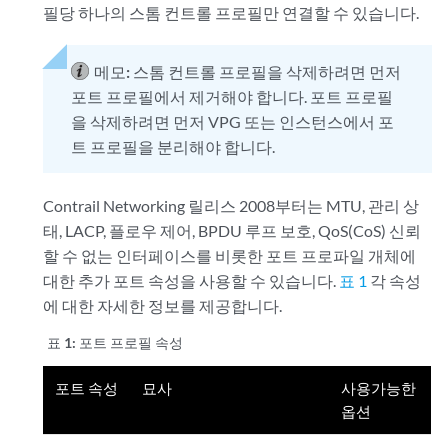
필당 하나의 스톰 컨트롤 프로필만 연결할 수 있습니다.
메모:
스톰 컨트롤 프로필을 삭제하려면 먼저
포트 프로필에서 제거해야 합니다. 포트 프로필
을 삭제하려면 먼저 VPG 또는 인스턴스에서 포
트 프로필을 분리해야 합니다.
Contrail Networking 릴리스 2008부터는 MTU, 관리 상
태, LACP, 플로우 제어, BPDU 루프 보호, QoS(CoS) 신뢰
할 수 없는 인터페이스를 비롯한 포트 프로파일 개체에
대한 추가 포트 속성을 사용할 수 있습니다.
표 1
각 속성
에 대한 자세한 정보를 제공합니다.
표 1:
포트 프로필 속성
포트 속성
묘사
사용가능한
옵션