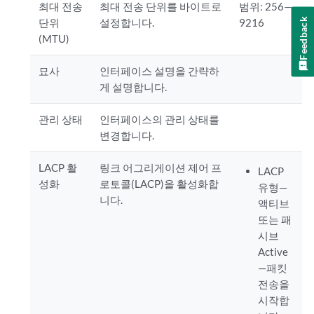
최대 전송
최대 전송 단위를 바이트로
범위: 256—
Feedback
단위
설정합니다.
9216
(MTU)
묘사
인터페이스 설명을 간략하
게 설명합니다.
관리 상태
인터페이스의 관리 상태를
변경합니다.
LACP 활
링크 어그리게이션 제어 프
LACP
성화
로토콜(LACP)을 활성화합
유형—
니다.
액티브
또는 패
시브
Active
—패킷
전송을
시작합