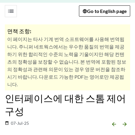
list
Go to English page
면책 조항:
이 페이지는 타사 기계 번역 소프트웨어를 사용해 번역됩
니다. 주니퍼 네트웍스에서는 우수한 품질의 번역을 제공
하기 위한 합리적인 수준의 노력을 기울이지만 해당 컨텐
츠의 정확성을 보장할 수 없습니다. 본 번역에 포함된 정보
의 정확성과 관련해 의문이 있는 경우 영문 버전을 참조하
시기 바랍니다. 다운로드 가능한 PDF는 영어로만 제공됩
니다.
인터페이스에 대한 스톰 제어
구성
07-Jul-25
date_range
arrow_backward
arrow_forward