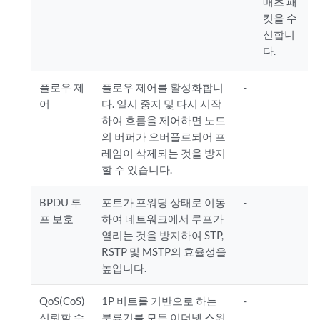
매초 패
킷을 수
신합니
다.
플로우 제
플로우 제어를 활성화합니
-
어
다. 일시 중지 및 다시 시작
하여 흐름을 제어하면 노드
의 버퍼가 오버플로되어 프
레임이 삭제되는 것을 방지
할 수 있습니다.
BPDU 루
포트가 포워딩 상태로 이동
-
프 보호
하여 네트워크에서 루프가
열리는 것을 방지하여 STP,
RSTP 및 MSTP의 효율성을
높입니다.
QoS(CoS)
1P 비트를 기반으로 하는
-
신뢰할 수
분류기를 모든 이더넷 스위