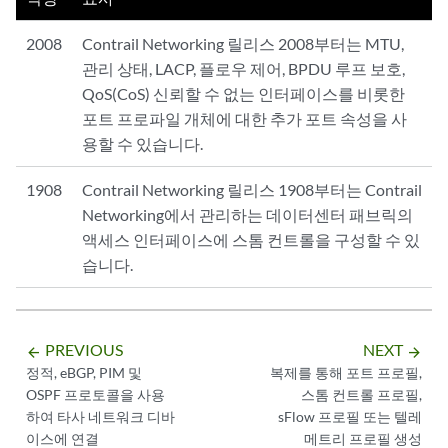
2008
Contrail Networking 릴리스 2008부터는 MTU,
관리 상태, LACP, 플로우 제어, BPDU 루프 보호,
QoS(CoS) 신뢰할 수 없는 인터페이스를 비롯한
포트 프로파일 개체에 대한 추가 포트 속성을 사
용할 수 있습니다.
1908
Contrail Networking 릴리스 1908부터는 Contrail
Networking에서 관리하는 데이터센터 패브릭의
액세스 인터페이스에 스톰 컨트롤을 구성할 수 있
습니다.
PREVIOUS
NEXT
arrow_backward
arrow_forward
정적, eBGP, PIM 및
복제를 통해 포트 프로필,
OSPF 프로토콜을 사용
스톰 컨트롤 프로필,
하여 타사 네트워크 디바
sFlow 프로필 또는 텔레
이스에 연결
메트리 프로필 생성