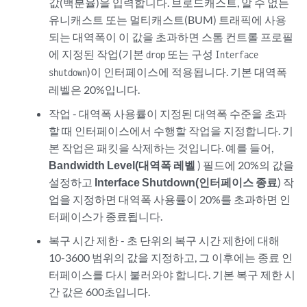
값(백분율)을 입력합니다. 브로드캐스트, 알 수 없는
유니캐스트 또는 멀티캐스트(BUM) 트래픽에 사용
되는 대역폭이 이 값을 초과하면 스톰 컨트롤 프로필
에 지정된 작업(기본
또는 구성
drop
Interface
)이 인터페이스에 적용됩니다. 기본 대역폭
shutdown
레벨은 20%입니다.
작업 - 대역폭 사용률이 지정된 대역폭 수준을 초과
할 때 인터페이스에서 수행할 작업을 지정합니다. 기
본 작업은 패킷을 삭제하는 것입니다. 예를 들어,
Bandwidth Level(대역폭 레벨
) 필드에 20%의 값을
설정하고
Interface Shutdown(인터페이스 종료
) 작
업을 지정하면 대역폭 사용률이 20%를 초과하면 인
터페이스가 종료됩니다.
복구 시간 제한 - 초 단위의 복구 시간 제한에 대해
10-3600 범위의 값을 지정하고, 그 이후에는 종료 인
터페이스를 다시 불러와야 합니다. 기본 복구 제한 시
간 값은 600초입니다.