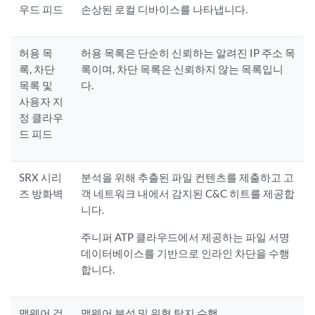
우드 피드
손상된 로컬 디바이스를 나타냅니다.
허용 목
허용 목록은 단순히 신뢰하는 알려진 IP 주소 목
록, 차단
록이며, 차단 목록은 신뢰하지 않는 목록입니
목록 및
다.
사용자 지
정 클라우
드 피드
SRX 시리
분석을 위해 추출된 파일 컨텐츠를 제출하고 고
즈 방화벽
객 네트워크 내에서 감지된 C&C 히트를 제공합
니다.
주니퍼 ATP 클라우드에서 제공하는 파일 서명
데이터베이스를 기반으로 인라인 차단을 수행
합니다.
맬웨어 검
맬웨어 분석 및 위협 탐지 수행