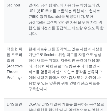
SecIntel
알려진 공격 캠페인에 사용되는 악성 도메인,
URL 및 IP 주소를 포함하는 위협 피드 형태로
큐레이팅된 SecIntel을 제공합니다. 또한
SecIntel은 고객이 인라인 차단을 위해 자체 위
협 인텔리전스를 공급하고 배포할 수 있도록 합
니다.
적응형 위
현재 네트워크를 공격하고 있는 사람과 대상을
협 프로파
기반으로 SecIntel 위협 피드를 자동으로 생성
일링
하여 새로운 위협의 지속적인 공격에 대응합니
(Adaptive
다. 적응형 위협 프로파일링은 주니퍼 보안 서
Threat
비스를 활용하여 엔드포인트 동작을 분류하고
Profiling)
여러 시행 지점에서 추가 검사 또는 차단에 사
용할 수 있는 맞춤형 위협 인텔리전스 피드를
구축합니다.
DNS 보안
DGA 및 DNS 터널링 기술을 활용하는 공격으로
부터 위협을 차단합니다. 일반적으로 다양한 기