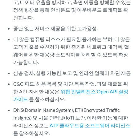
고, 데이터 유출을 방지하고, 측면 이동을 방해할 수 있는
정책 향상을 통해 인바운드 및 아웃바운드 트래픽을 확
인합니다.
중단 없는 서비스 제공을 위한 고가용성.
더 많은 컴퓨팅 리소스가 필요한 증가하는 부하, 더 많은
고객 제출을 수신하기 위한 증가된 네트워크 대역폭, 맬
웨어를 위한 대용량 스토리지를 처리할 수 있도록 확장
가능합니다.
심층 검사, 실행 가능한 보고 및 인라인 멀웨어 차단 제공
C&C 피드, 허용 목록 및 차단 목록 작업, 파일 제출을 위
한 API. 자세한 내용은
위협 인텔리전스 Open API 설정
가이드
를 참조하십시오.
DNS(Domain Name System), ETI(Encrypted Traffic
Insights) 및 사물 인터넷(IoT) 보안. 이러한 기능에 대한
라이선스 정보는
ATP 클라우드용 소프트웨어 라이선스
를 참조하십시오.