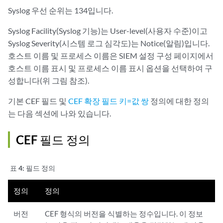
Syslog 우선 순위는 134입니다.
Syslog Facility(Syslog 기능)는 User-level(사용자 수준)이고
Syslog Severity(시스템 로그 심각도)는 Notice(알림)입니다.
호스트 이름 및 프로세스 이름은 SIEM 설정 구성 페이지에서
호스트 이름 표시 및 프로세스 이름 표시 옵션을 선택하여 구
성합니다(위 그림 참조).
기본 CEF 필드 및
CEF 확장 필드 키=값 쌍
정의에 대한 정의
는 다음 섹션에 나와 있습니다.
CEF 필드 정의
표 4:
필드 정의
정의
정의
버전
CEF 형식의 버전을 식별하는 정수입니다. 이 정보