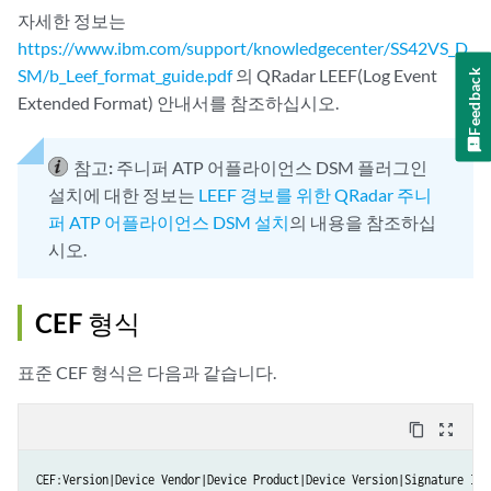
자세한 정보는
https://www.ibm.com/support/knowledgecenter/SS42VS_D
SM/b_Leef_format_guide.pdf
의 QRadar LEEF(Log Event
Feedback
Extended Format) 안내서를 참조하십시오.
참고:
주니퍼 ATP 어플라이언스 DSM 플러그인
설치에 대한 정보는
LEEF 경보를 위한 QRadar 주니
퍼 ATP 어플라이언스 DSM 설치
의 내용을 참조하십
시오.
CEF 형식
표준 CEF 형식은 다음과 같습니다.
content_copy
zoom_out_map