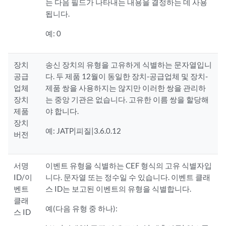
는 다음 필드가 나타내는 내용을 결정하는 데 사용
됩니다.
예: 0
장치
송신 장치의 유형을 고유하게 식별하는 문자열입니
공급
다. 두 제품 12월이 동일한 장치-공급업체 및 장치-
업체
제품 쌍을 사용하지는 않지만 이러한 쌍을 관리하
장치
는 중앙 기관은 없습니다. 고유한 이름 쌍을 할당해
제품
야 합니다.
장치
예: JATP|피질|3.6.0.12
버전
서명
이벤트 유형을 식별하는 CEF 형식의 고유 식별자입
ID/이
니다. 문자열 또는 정수일 수 있습니다. 이벤트 클래
벤트
스 ID는 보고된 이벤트의 유형을 식별합니다.
클래
예(다음 유형 중 하나):
스 ID