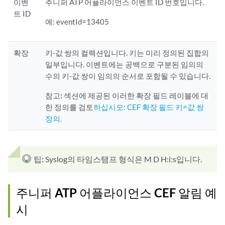
이벤
주니퍼 ATP 어플라이언스 이벤트 ID 번호입니다.
트 ID
예: eventId=13405
확장
키-값 쌍의 컬렉션입니다. 키는 미리 정의된 집합의
일부입니다. 이벤트에는 공백으로 구분된 임의의
수의 키-값 쌍이 임의의 순서로 포함될 수 있습니다.
참고:
섹션에 제공된 이러한 확장 필드 레이블에 대
한 정의를 검토
하십시오: CEF 확장 필드 키=값 쌍
정의.
팁:
Syslog의 타임스탬프 형식은 M D H:i:s입니다.
주니퍼 ATP 어플라이언스 CEF 알림 예
시