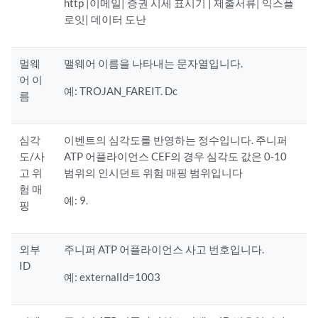
http |이메일| 증권 시세 표시기 | 제출서류| 익스플
로잇| 데이터 도난
멀웨
맬웨어 이름을 나타내는 문자열입니다.
어 이
예: TROJAN_FAREIT. Dc
름
심각
이벤트의 심각도를 반영하는 정수입니다. 주니퍼
도/사
ATP 어플라이언스 CEF의 경우 심각도 값은 0-10
고 위
범위의 인시던트 위험 매핑 범위입니다
험 매
예: 9.
핑
외부
주니퍼 ATP 어플라이언스 사고 번호입니다.
ID
예: externalId=1003