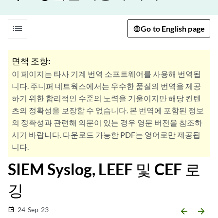
list
Go to English page
면책 조항:
이 페이지는 타사 기계 번역 소프트웨어를 사용해 번역됩
니다. 주니퍼 네트웍스에서는 우수한 품질의 번역을 제공
하기 위한 합리적인 수준의 노력을 기울이지만 해당 컨텐
츠의 정확성을 보장할 수 없습니다. 본 번역에 포함된 정보
의 정확성과 관련해 의문이 있는 경우 영문 버전을 참조하
시기 바랍니다. 다운로드 가능한 PDF는 영어로만 제공됩
니다.
SIEM Syslog, LEEF 및 CEF 로
깅
24-Sep-23
date_range
arrow_backward
arrow_forward