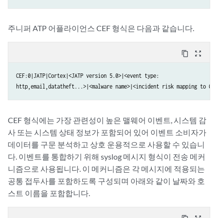
주니퍼 ATP 어플라이언스 CEF 형식은 다음과 같습니다.
content_copy
zoom_out_map
CEF:0|JATP|Cortex|<JATP version 5.0>|<event type:

CEF 형식에는 가장 관련성이 높은 맬웨어 이벤트, 시스템 감
사 또는 시스템 상태 정보가 포함되어 있어 이벤트 소비자가
데이터를 구문 분석하고 상호 운용적으로 사용할 수 있습니
다. 이벤트를 통합하기 위해 syslog 메시지 형식이 전송 메커
니즘으로 사용됩니다. 이 메커니즘은 각 메시지에 적용되는
공통 접두사를 포함하도록 구성되며 아래와 같이 날짜와 호
스트 이름을 포함합니다.