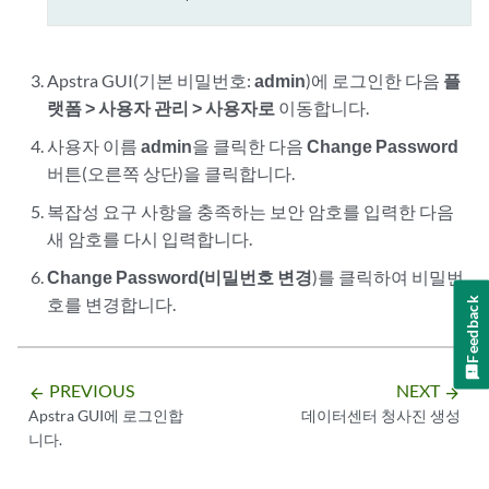
Apstra GUI(기본 비밀번호:
admin
)에 로그인한 다음
플
랫폼 > 사용자 관리 > 사용자로
이동합니다.
사용자 이름
admin
을 클릭한 다음
Change Password
버튼(오른쪽 상단)을 클릭합니다.
복잡성 요구 사항을 충족하는 보안 암호를 입력한 다음
새 암호를 다시 입력합니다.
Change Password(비밀번호 변경
)를 클릭하여 비밀번
호를 변경합니다.
Feedback
PREVIOUS
NEXT
arrow_backward
arrow_forward
Apstra GUI에 로그인합
데이터센터 청사진 생성
니다.