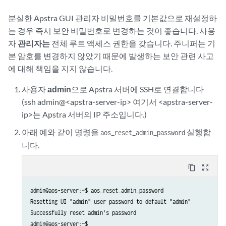
분실한 Apstra GUI 관리자 비밀번호를 기본값으로 재설정하
는 경우 즉시 보안 비밀번호로 변경하는 것이 좋습니다. 사용
자
관리자는
전체 루트 액세스 권한을 갖습니다. 주니퍼는 기
본 암호를 변경하지 않았기 때문에 발생하는 보안 관련 사고
에 대해 책임을 지지 않습니다.
사용자
admin
으로 Apstra 서버에 SSH로 연결합니다
(ssh admin@<apstra-server-ip> 여기서 <apstra-server-
ip>는 Apstra 서버의 IP 주소입니다.)
아래 예와 같이 명령을
실행합
aos_reset_admin_password
니다.
content_copy
zoom_out_map
admin@aos-server:~$ aos_reset_admin_password

Resetting UI "admin" user password to default "admin"

Successfully reset admin's password

admin@aos-server:~$