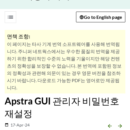
list
Go to English page
면책 조항:
이 페이지는 타사 기계 번역 소프트웨어를 사용해 번역됩
니다. 주니퍼 네트웍스에서는 우수한 품질의 번역을 제공
하기 위한 합리적인 수준의 노력을 기울이지만 해당 컨텐
츠의 정확성을 보장할 수 없습니다. 본 번역에 포함된 정보
의 정확성과 관련해 의문이 있는 경우 영문 버전을 참조하
시기 바랍니다. 다운로드 가능한 PDF는 영어로만 제공됩
니다.
Apstra GUI 관리자 비밀번호
재설정
17-Apr-24
date_range
arrow_backward
arrow_forward