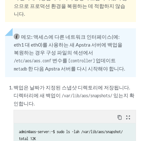
으므로 프로덕션 환경을 복원하는 데 적합하지 않습
니다.
메모:
액세스에 다른 네트워크 인터페이스(예:
eth1 대 eth0)를 사용하는 새 Apstra 서버에 백업을
복원하는 경우 구성 파일의 섹션에서
변수를
업데이트
/etc/aos/aos.conf
[controller]
한 다음 Apstra 서버를 다시 시작해야 합니다.
metadb
백업은 날짜가 지정된 스냅샷 디렉토리에 저장됩니다.
디렉터리에 새 백업이
있는지 확
/var/lib/aos/snapshots/
인합니다.
content_copy
zoom_out_map
admin@aos-server:~$ sudo ls -lah /var/lib/aos/snapshot/

total 12K
