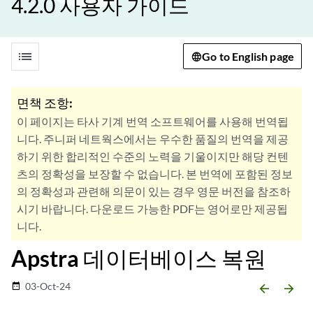
4.2.0 사용자 가이드
list
Go to English page
면책 조항:
이 페이지는 타사 기계 번역 소프트웨어를 사용해 번역됩
니다. 주니퍼 네트웍스에서는 우수한 품질의 번역을 제공
하기 위한 합리적인 수준의 노력을 기울이지만 해당 컨텐
츠의 정확성을 보장할 수 없습니다. 본 번역에 포함된 정보
의 정확성과 관련해 의문이 있는 경우 영문 버전을 참조하
시기 바랍니다. 다운로드 가능한 PDF는 영어로만 제공됩
니다.
Apstra 데이터베이스 복원
03-Oct-24
date_range
arrow_backward
arrow_forward