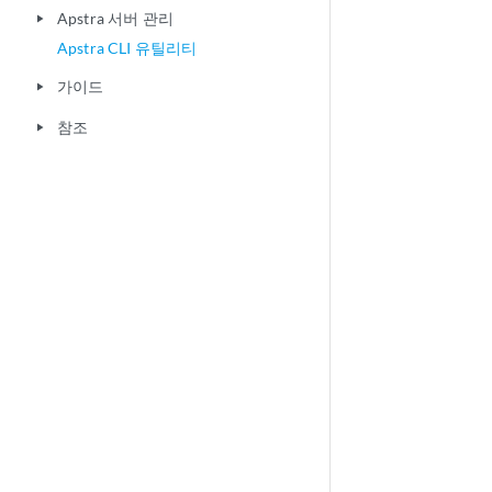
Apstra 서버 관리
play_arrow
Apstra CLI 유틸리티
가이드
play_arrow
참조
play_arrow