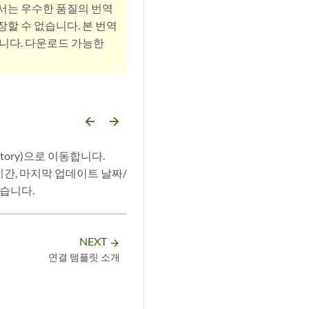
서는 우수한 품질의 번역
할 수 없습니다. 본 번역
니다. 다운로드 가능한
arrow_backward
arrow_forward
story)으로 이동합니다.
짜/시간, 마지막 업데이트 날짜/
있습니다.
NEXT
arrow_forward
연결 템플릿 소개