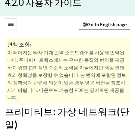
4.2.0 사용자 가이드
list
Go to English page
면책 조항:
이 페이지는 타사 기계 번역 소프트웨어를 사용해 번역됩
니다. 주니퍼 네트웍스에서는 우수한 품질의 번역을 제공
하기 위한 합리적인 수준의 노력을 기울이지만 해당 컨텐
츠의 정확성을 보장할 수 없습니다. 본 번역에 포함된 정보
의 정확성과 관련해 의문이 있는 경우 영문 버전을 참조하
시기 바랍니다. 다운로드 가능한 PDF는 영어로만 제공됩
니다.
프리미티브: 가상 네트워크(단
일)