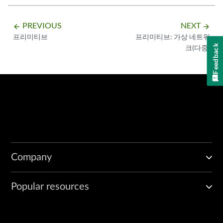
PREVIOUS
NEXT
arrow_backward
arrow_forward
프리미티브
프리미티브: 가상 네트워
Feedback
크(다중)
Company
Popular resources