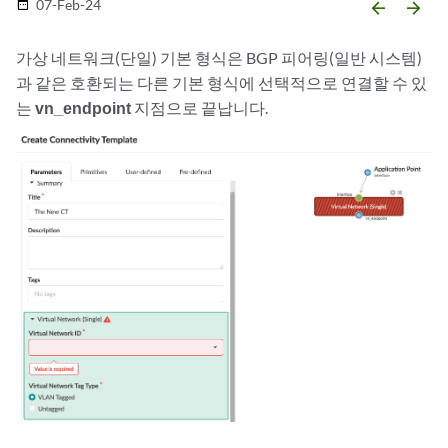
07-Feb-24
date_range
arrow_backward
arrow_forward
가상 네트워크(단일) 기본 형식은 BGP 피어링(일반 시스템)
과 같은 호환되는 다른 기본 형식에 선택적으로 연결할 수 있
는
vn_endpoint
지점으로 끝납니다.