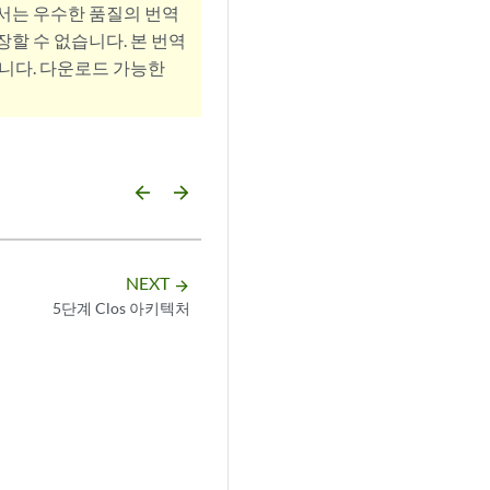
서는 우수한 품질의 번역
할 수 없습니다. 본 번역
니다. 다운로드 가능한
arrow_backward
arrow_forward
NEXT
arrow_forward
5단계 Clos 아키텍처