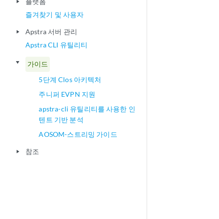
플랫폼
play_arrow
즐겨찾기 및 사용자
Apstra 서버 관리
play_arrow
Apstra CLI 유틸리티
play_arrow
가이드
5단계 Clos 아키텍처
주니퍼 EVPN 지원
apstra-cli 유틸리티를 사용한 인
텐트 기반 분석
AOSOM-스트리밍 가이드
참조
play_arrow